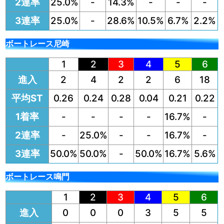
2連率
25.0%
-
14.3%
-
-
-
3連率
25.0%
-
28.6%
10.5%
6.7%
2.2%
ボートレース尼崎
1
2
3
4
5
6
進入
2
4
2
2
6
18
平均ST
0.26
0.24
0.28
0.04
0.21
0.22
1着率
-
-
-
-
16.7%
-
2連率
-
25.0%
-
-
16.7%
-
3連率
50.0%
50.0%
-
50.0%
16.7%
5.6%
ボートレース鳴門
1
2
3
4
5
6
進入
0
0
0
3
5
5