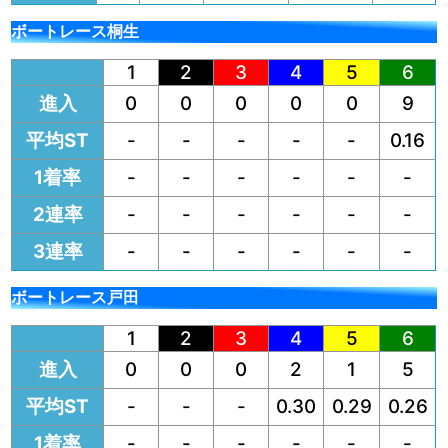
ボートレース桐生
1
2
3
4
5
6
進入
0
0
0
0
0
9
平均ST
-
-
-
-
-
0.16
1着率
-
-
-
-
-
-
2連率
-
-
-
-
-
-
3連率
-
-
-
-
-
-
ボートレース戸田
1
2
3
4
5
6
進入
0
0
0
2
1
5
平均ST
-
-
-
0.30
0.29
0.26
1着率
-
-
-
-
-
-