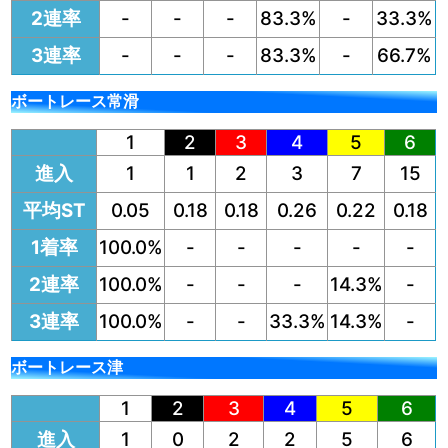
2連率
-
-
-
83.3%
-
33.3%
3連率
-
-
-
83.3%
-
66.7%
ボートレース常滑
1
2
3
4
5
6
進入
1
1
2
3
7
15
平均ST
0.05
0.18
0.18
0.26
0.22
0.18
1着率
100.0%
-
-
-
-
-
2連率
100.0%
-
-
-
14.3%
-
3連率
100.0%
-
-
33.3%
14.3%
-
ボートレース津
1
2
3
4
5
6
進入
1
0
2
2
5
6