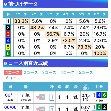
前づけデータ
枠
1コース
2コース
3コース
4コース
5コース
6コース
1
83.3%
5.6%
0%
0%
5.6%
5.6%
2
0%
48.2%
7.4%
7.4%
7.4%
29.6%
3
0%
0%
56.7%
6.7%
20%
16.7%
4
0%
0%
2.9%
73.5%
2.9%
20.6%
5
0%
0%
0%
6.7%
73.3%
20%
6
0%
0%
0%
0%
0%
100%
コース別直近成績
1コース
2コース
3コース
4コース
5コース
6コース
ST
日
場
枠
進
着
決
組番
(順)
1
4
6
06/11
丸亀
0.15
1
1
1
逃
(4)
2026
最終日 2R
(146)
1
6
2
06/06
丸亀
0.07
1
1
1
逃