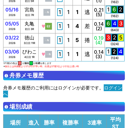
(1)
2026
初日 5R
(162)
1
6
2
05/16
宮島
0.21
1
1
1
逃
(5)
2026
初日 7R
(162)
6
4
3
05/05
丸亀
0.14
1
1
4
差
(2)
2026
初日 3R
(643)
3
2
5
03/22
徳山
0.19
1
1
5
捲
(4)
2026
3日目 11R
(324)
1
2
4
03/06
びわこ
0.14
1
1
1
逃
(3)
2026
4日目 1R
(124)
ST(順)の色は
が
抜出
が
出遅
を表します
※
抜出とは内側艇よりSTが0.07早い時、出遅はST順1位より0.1以上遅い時
舟券メモ履歴
舟券メモ履歴のご利用にはログインが必要です。
ログイン
へ
場別成績
平均
場所
進入
勝率
複勝率
3連率
ST