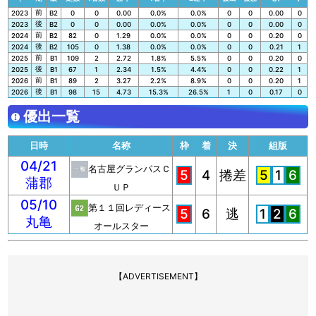
前
2023
B2
0
0
0.00
0.0%
0.0%
0
0
0.00
0
後
2023
B2
0
0
0.00
0.0%
0.0%
0
0
0.00
0
前
2024
B2
82
0
1.29
0.0%
0.0%
0
0
0.20
0
後
2024
B2
105
0
1.38
0.0%
0.0%
0
0
0.21
1
前
2025
B1
109
2
2.72
1.8%
5.5%
0
0
0.20
0
後
2025
B1
67
1
2.34
1.5%
4.4%
0
0
0.22
1
前
2026
B1
89
2
3.27
2.2%
8.9%
0
0
0.20
1
後
2026
B1
98
15
4.73
15.3%
26.5%
1
0
0.17
0
優出一覧
日時
名称
枠
着
決
組版
04/21
名古屋グランパスＣ
5
4
捲差
5
1
6
蒲郡
ＵＰ
05/10
第１１回レディース
5
6
逃
1
2
6
丸亀
オールスター
【ADVERTISEMENT】