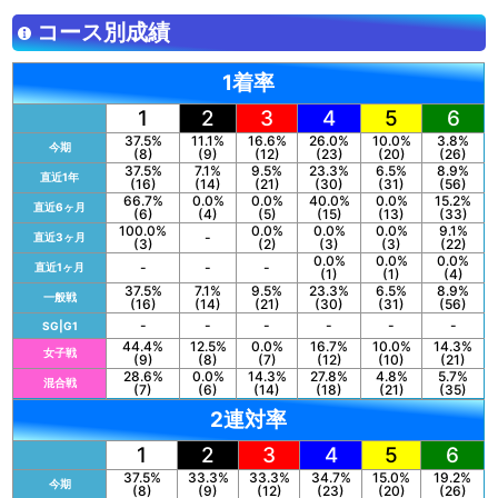
コース別成績
1着率
1
2
3
4
5
6
37.5%
11.1%
16.6%
26.0%
10.0%
3.8%
今期
(8)
(9)
(12)
(23)
(20)
(26)
37.5%
7.1%
9.5%
23.3%
6.5%
8.9%
直近1年
(16)
(14)
(21)
(30)
(31)
(56)
66.7%
0.0%
0.0%
40.0%
0.0%
15.2%
直近6ヶ月
(6)
(4)
(5)
(15)
(13)
(33)
100.0%
0.0%
0.0%
0.0%
9.1%
-
直近3ヶ月
(3)
(2)
(3)
(3)
(22)
0.0%
0.0%
0.0%
-
-
-
直近1ヶ月
(1)
(1)
(4)
37.5%
7.1%
9.5%
23.3%
6.5%
8.9%
一般戦
(16)
(14)
(21)
(30)
(31)
(56)
-
-
-
-
-
-
SG|G1
44.4%
12.5%
0.0%
16.7%
10.0%
14.3%
女子戦
(9)
(8)
(7)
(12)
(10)
(21)
28.6%
0.0%
14.3%
27.8%
4.8%
5.7%
混合戦
(7)
(6)
(14)
(18)
(21)
(35)
2連対率
1
2
3
4
5
6
37.5%
33.3%
33.3%
34.7%
15.0%
19.2%
今期
(8)
(9)
(12)
(23)
(20)
(26)