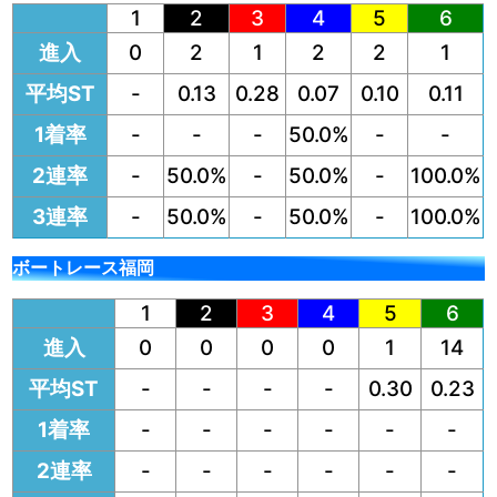
1
2
3
4
5
6
進入
0
2
1
2
2
1
平均ST
-
0.13
0.28
0.07
0.10
0.11
1着率
-
-
-
50.0%
-
-
2連率
-
50.0%
-
50.0%
-
100.0%
3連率
-
50.0%
-
50.0%
-
100.0%
ボートレース福岡
1
2
3
4
5
6
進入
0
0
0
0
1
14
平均ST
-
-
-
-
0.30
0.23
1着率
-
-
-
-
-
-
2連率
-
-
-
-
-
-