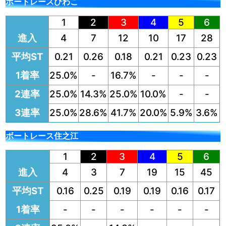
ボートレースびわこ
1
2
3
4
5
6
進入
4
7
12
10
17
28
平均ST
0.21
0.26
0.18
0.21
0.23
0.23
1着率
25.0%
-
16.7%
-
-
-
2連率
25.0%
14.3%
25.0%
10.0%
-
-
3連率
25.0%
28.6%
41.7%
20.0%
5.9%
3.6%
ボートレース住之江
1
2
3
4
5
6
進入
4
3
7
19
15
45
平均ST
0.16
0.25
0.19
0.19
0.16
0.17
1着率
-
-
-
-
-
-