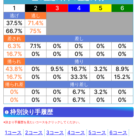
1
2
3
4
5
6
逃げ
逃し
37.5%
71.4%
66.7%
75%
差され
差し
6.3%
7.1%
0%
0%
0%
0%
16.7%
0%
0%
0%
0%
0%
捲られ
捲り
43.8%
0%
9.5%
16.7%
3.2%
8.9%
16.7%
0%
0%
33.3%
0%
15.2%
捲られ差
捲り差し
0%
0%
0%
6.7%
3.2%
0%
0%
0%
0%
6.7%
0%
0%
枠別決り手履歴
※決まり手履歴を見たいコースをクリックしてください。
1コース
2コース
3コース
4コース
5コース
6コース