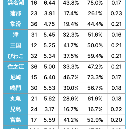
浜名湖
16
6.44
43.8%
75.0%
0.17
蒲郡
23
3.91
17.4%
26.1%
0.23
常滑
36
4.75
19.4%
44.4%
0.21
津
31
5.45
32.3%
51.6%
0.16
三国
12
5.25
41.7%
50.0%
0.21
びわこ
32
5.34
37.5%
59.4%
0.21
住之江
36
5.00
33.3%
47.2%
0.21
尼崎
15
6.40
46.7%
73.3%
0.17
鳴門
30
5.53
30.0%
56.7%
0.18
丸亀
21
5.62
28.6%
61.9%
0.18
児島
24
3.17
16.7%
16.7%
0.22
宮島
17
5.59
41.2%
52.9%
0.20