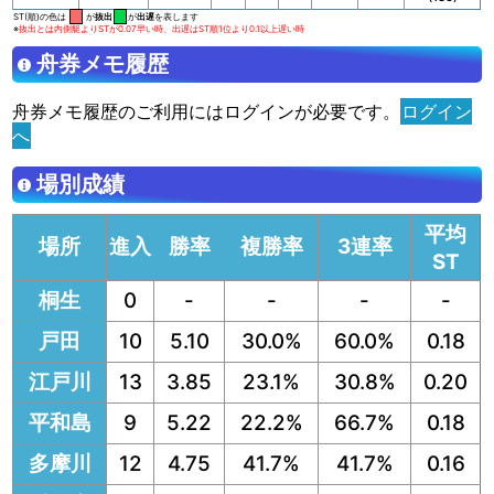
ST(順)の色は
が
抜出
が
出遅
を表します
※
抜出とは内側艇よりSTが0.07早い時、出遅はST順1位より0.1以上遅い時
舟券メモ履歴
舟券メモ履歴のご利用にはログインが必要です。
ログイン
へ
場別成績
平均
場所
進入
勝率
複勝率
3連率
ST
桐生
0
-
-
-
-
戸田
10
5.10
30.0%
60.0%
0.18
江戸川
13
3.85
23.1%
30.8%
0.20
平和島
9
5.22
22.2%
66.7%
0.18
多摩川
12
4.75
41.7%
41.7%
0.16