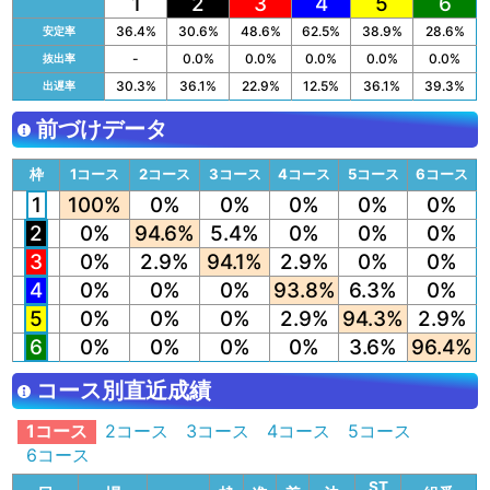
1
2
3
4
5
6
36.4%
30.6%
48.6%
62.5%
38.9%
28.6%
安定率
-
0.0%
0.0%
0.0%
0.0%
0.0%
抜出率
30.3%
36.1%
22.9%
12.5%
36.1%
39.3%
出遅率
前づけデータ
枠
1コース
2コース
3コース
4コース
5コース
6コース
1
100%
0%
0%
0%
0%
0%
2
0%
94.6%
5.4%
0%
0%
0%
3
0%
2.9%
94.1%
2.9%
0%
0%
4
0%
0%
0%
93.8%
6.3%
0%
5
0%
0%
0%
2.9%
94.3%
2.9%
6
0%
0%
0%
0%
3.6%
96.4%
コース別直近成績
1コース
2コース
3コース
4コース
5コース
6コース
ST