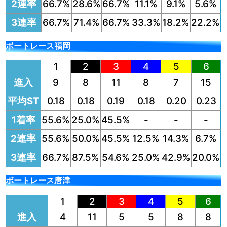
2連率
66.7%
28.6%
66.7%
11.1%
9.1%
5.6%
3連率
66.7%
71.4%
66.7%
33.3%
18.2%
22.2%
ボートレース福岡
1
2
3
4
5
6
進入
9
8
11
8
7
15
平均ST
0.18
0.18
0.19
0.18
0.20
0.23
1着率
55.6%
25.0%
45.5%
-
-
-
2連率
55.6%
50.0%
45.5%
12.5%
14.3%
6.7%
3連率
66.7%
87.5%
54.6%
25.0%
42.9%
20.0%
ボートレース唐津
1
2
3
4
5
6
進入
4
11
5
5
8
8