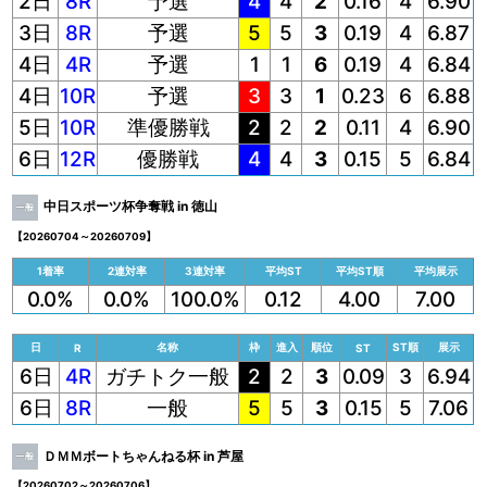
2日
8R
予選
4
4
2
0.16
4
6.90
3日
8R
予選
5
5
3
0.19
4
6.87
4日
4R
予選
1
1
6
0.19
4
6.84
4日
10R
予選
3
3
1
0.23
6
6.88
5日
10R
準優勝戦
2
2
2
0.11
4
6.90
6日
12R
優勝戦
4
4
3
0.15
5
6.84
中日スポーツ杯争奪戦 in 徳山
【20260704～20260709】
1着率
2連対率
3連対率
平均ST
平均ST順
平均展示
0.0%
0.0%
100.0%
0.12
4.00
7.00
日
名称
枠
進入
順位
ST順
展示
R
ST
6日
4R
ガチトク一般
2
2
3
0.09
3
6.94
6日
8R
一般
5
5
3
0.15
5
7.06
ＤＭＭボートちゃんねる杯 in 芦屋
【20260702～20260706】