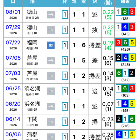
日
場
枠
進
着
決
組番
(順)
1
6
3
08/01
徳山
0.22
1
1
1
逃
(5)
2026
最終日 2R
(135)
1
4
3
07/29
徳山
0.22
1
1
1
抜
(5)
2026
初日 1R
(143)
3
6
5
07/22
福岡
0.19
1
1
6
捲差
(4)
2026
4日目 4R
(426)
2
4
5
07/05
芦屋
0.15
1
1
5
差
(6)
2026
4日目 2R
(245)
6
1
2
07/03
芦屋
0.14
1
1
2
捲差
(3)
2026
2日目 9R
(512)
1
6
3
06/25
浜名湖
0.14
1
1
1
逃
(5)
2026
最終日 6R
(163)
1
4
5
06/20
浜名湖
0.07
1
1
1
逃
(1)
2026
初日 9R
(145)
2
1
6
06/14
下関
0.23
1
1
2
捲
(6)
2026
3日目 1R
(216)
4
1
5
06/06
蒲郡
0.28
1
1
2
捲差
(3)