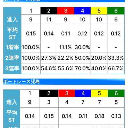
1
2
3
4
5
6
進入
9
11
9
10
10
6
平均
0.15
0.14
0.11
0.12
0.12
0.12
ST
1着率
100.0%
-
11.1%
30.0%
-
-
2連率
100.0%
27.3%
22.2%
50.0%
20.0%
33.3%
3連率
100.0%
54.6%
55.6%
70.0%
40.0%
66.7%
ボートレース児島
1
2
3
4
5
6
進入
9
3
4
7
7
5
平均
0.14
0.15
0.14
0.11
0.18
0.13
ST