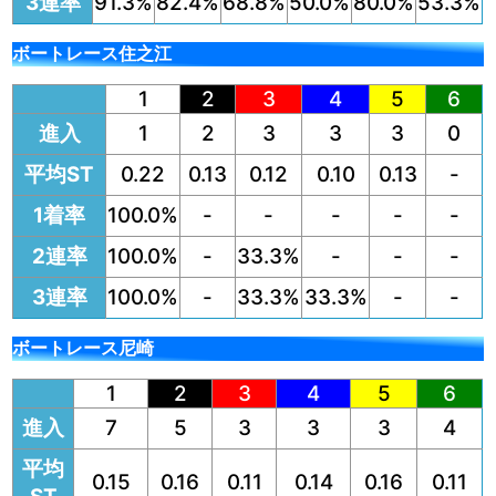
3連率
91.3%
82.4%
68.8%
50.0%
80.0%
53.3%
ボートレース住之江
1
2
3
4
5
6
進入
1
2
3
3
3
0
平均ST
0.22
0.13
0.12
0.10
0.13
-
1着率
100.0%
-
-
-
-
-
2連率
100.0%
-
33.3%
-
-
-
3連率
100.0%
-
33.3%
33.3%
-
-
ボートレース尼崎
1
2
3
4
5
6
進入
7
5
3
3
3
4
平均
0.15
0.16
0.11
0.14
0.16
0.11