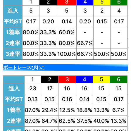
1
2
3
4
5
6
進入
5
3
5
3
2
4
平均ST
0.17
0.20
0.14
0.20
0.15
0.17
1着率
80.0%
33.3%
60.0%
-
-
-
2連率
80.0%
33.3%
80.0%
66.7%
-
-
3連率
80.0%
33.3%
100.0%
66.7%
50.0%
50.0%
ボートレースびわこ
1
2
3
4
5
6
進入
23
17
16
16
15
15
平均ST
0.13
0.15
0.16
0.14
0.15
0.17
1着率
87.0%
29.4%
12.5%
18.8%
13.3%
6.7%
2連率
87.0%
64.7%
62.5%
37.5%
40.0%
13.3%