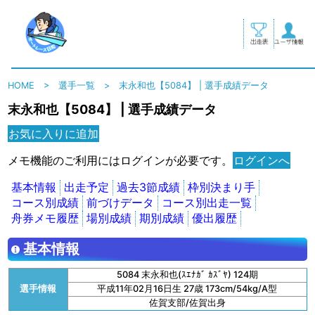
HOME
>
選手一覧
>
末永和也【5084】 | 選手成績データ
末永和也【5084】 | 選手成績データ
お気に入りに追加
メモ機能のご利用にはログインが必要です。
ログインへ
基本情報
出走予定
過去3節成績
枠別決まり手
コース別成績
前づけデータ
コース別出走一覧
舟券メモ履歴
場別成績
期別成績
優出履歴
基本情報
5084 末永和也(ｽｴﾅｶﾞ ｶｽﾞﾔ) 124期
選手情報
平成11年02月16日生 27歳 173cm/54kg/A型
佐賀支部/佐賀出身