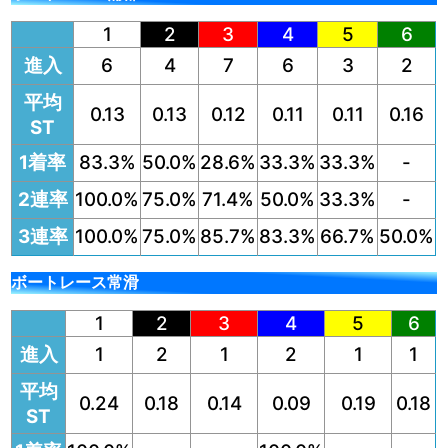
1
2
3
4
5
6
進入
6
4
7
6
3
2
平均
0.13
0.13
0.12
0.11
0.11
0.16
ST
1着率
83.3%
50.0%
28.6%
33.3%
33.3%
-
2連率
100.0%
75.0%
71.4%
50.0%
33.3%
-
3連率
100.0%
75.0%
85.7%
83.3%
66.7%
50.0%
ボートレース常滑
1
2
3
4
5
6
進入
1
2
1
2
1
1
平均
0.24
0.18
0.14
0.09
0.19
0.18
ST