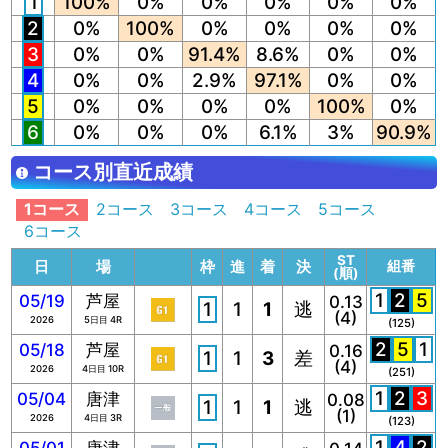
1
100%
0%
0%
0%
0%
0%
2
0%
100%
0%
0%
0%
0%
3
0%
0%
91.4%
8.6%
0%
0%
4
0%
0%
2.9%
97.1%
0%
0%
5
0%
0%
0%
0%
100%
0%
6
0%
0%
0%
6.1%
3%
90.9%
コース別直近成績
1コース
2コース
3コース
4コース
5コース
6コース
ST
日
場
枠
進
着
決
組番
(順)
1
2
5
05/19
芦屋
0.13
1
1
1
逃
(4)
2026
5日目 4R
(125)
2
5
1
05/18
芦屋
0.16
1
1
3
差
(4)
2026
4日目 10R
(251)
1
2
3
05/04
唐津
0.08
1
1
1
逃
(1)
2026
4日目 3R
(123)
1
4
2