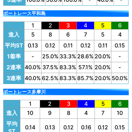
ボートレース平和島
1
2
3
4
5
6
進入
5
8
6
7
5
4
平均ST
0.13
0.12
0.11
0.12
0.11
0.15
1着率
-
25.0%
33.3%
28.6%
20.0%
-
2連率
40.0%
37.5%
83.3%
57.1%
20.0%
-
3連率
40.0%
62.5%
83.3%
85.7%
20.0%
50.0%
ボートレース多摩川
1
2
3
4
5
6
進入
10
9
8
4
7
10
平均
0.14
0.13
0.12
0.16
0.12
0.15
ST