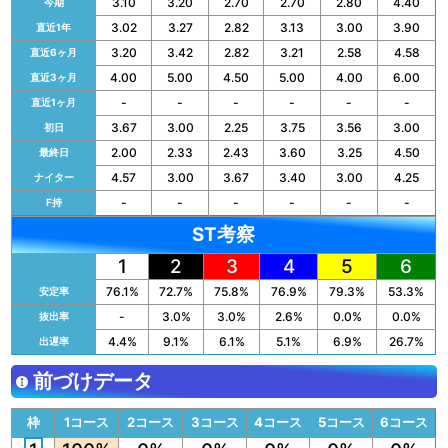
3.10
3.20
2.70
2.70
2.80
4.40
今期
3.02
3.27
2.82
3.13
3.00
3.90
直近1年
3.20
3.42
2.82
3.21
2.58
4.58
直近6ヶ月
4.00
5.00
4.50
5.00
4.00
6.00
直近3ヶ月
-
-
-
-
-
-
直近1ヶ月
3.67
3.00
2.25
3.75
3.56
3.00
初日
2.00
2.33
2.43
3.60
3.25
4.50
最終日
4.57
3.00
3.67
3.40
3.00
4.25
ナイター
-
-
-
-
-
-
F持
ST考察
1
2
3
4
5
6
76.1%
72.7%
75.8%
76.9%
79.3%
53.3%
安定率
-
3.0%
3.0%
2.6%
0.0%
0.0%
抜出率
4.4%
9.1%
6.1%
5.1%
6.9%
26.7%
出遅率
前づけデータ
枠
1コース
2コース
3コース
4コース
5コース
6コース