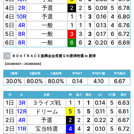
4日
2R
予選
2
2
5
0.09
5
6.78
4日
10R
予選
1
1
3
0.16
4
6.80
5日
4R
一般
1
1
1
0.13
4
6.76
5日
8R
一般
3
3
3
0.17
6
6.72
6日
8R
一般
6
6
2
0.20
6
6.69
ＢＯＡＴＲＡＣＥ振興会会長賞ＧＷ唐津特選 in 唐津
【20260501～20260506】
1着率
2連対率
3連対率
平均ST
平均ST順
平均展示
30.0%
80.0%
80.0%
0.14
4.10
6.67
日
名称
枠
進入
順位
ST順
展示
R
ST
1日
3R
３ライズ戦
1
1
1
0.14
5
6.63
1日
12R
ドリーム
5
5
5
0.11
5
6.61
2日
4R
予選
2
2
2
0.22
2
6.67
2日
11R
宝当特選
4
4
2
0.10
5
6.72