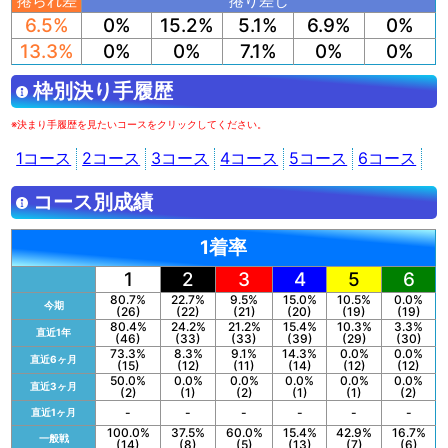
捲られ差
捲り差し
6.5%
0%
15.2%
5.1%
6.9%
0%
13.3%
0%
0%
7.1%
0%
0%
枠別決り手履歴
※決まり手履歴を見たいコースをクリックしてください。
1コース
2コース
3コース
4コース
5コース
6コース
コース別成績
1着率
1
2
3
4
5
6
80.7%
22.7%
9.5%
15.0%
10.5%
0.0%
今期
(26)
(22)
(21)
(20)
(19)
(19)
80.4%
24.2%
21.2%
15.4%
10.3%
3.3%
直近1年
(46)
(33)
(33)
(39)
(29)
(30)
73.3%
8.3%
9.1%
14.3%
0.0%
0.0%
直近6ヶ月
(15)
(12)
(11)
(14)
(12)
(12)
50.0%
0.0%
0.0%
0.0%
0.0%
0.0%
直近3ヶ月
(2)
(1)
(2)
(1)
(1)
(2)
-
-
-
-
-
-
直近1ヶ月
100.0%
37.5%
60.0%
15.4%
42.9%
16.7%
一般戦
(14)
(8)
(5)
(13)
(7)
(6)