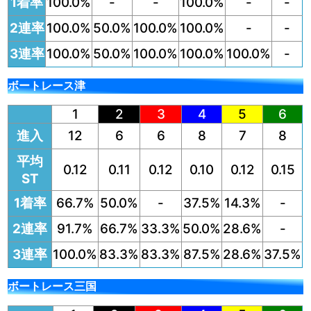
1着率
100.0%
-
-
100.0%
-
-
2連率
100.0%
50.0%
100.0%
100.0%
-
-
3連率
100.0%
50.0%
100.0%
100.0%
100.0%
-
ボートレース津
1
2
3
4
5
6
進入
12
6
6
8
7
8
平均
0.12
0.11
0.12
0.10
0.12
0.15
ST
1着率
66.7%
50.0%
-
37.5%
14.3%
-
2連率
91.7%
66.7%
33.3%
50.0%
28.6%
-
3連率
100.0%
83.3%
83.3%
87.5%
28.6%
37.5%
ボートレース三国