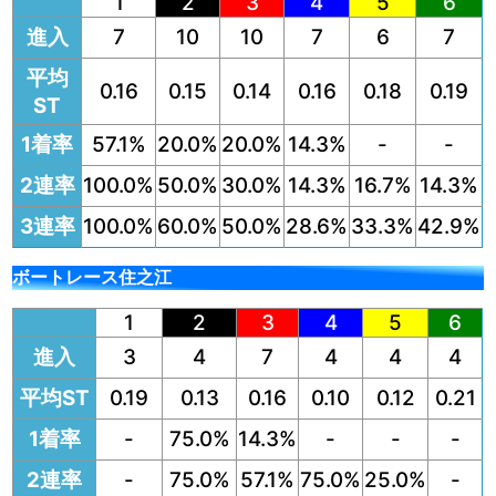
1
2
3
4
5
6
進入
7
10
10
7
6
7
平均
0.16
0.15
0.14
0.16
0.18
0.19
ST
1着率
57.1%
20.0%
20.0%
14.3%
-
-
2連率
100.0%
50.0%
30.0%
14.3%
16.7%
14.3%
3連率
100.0%
60.0%
50.0%
28.6%
33.3%
42.9%
ボートレース住之江
1
2
3
4
5
6
進入
3
4
7
4
4
4
平均ST
0.19
0.13
0.16
0.10
0.12
0.21
1着率
-
75.0%
14.3%
-
-
-
2連率
-
75.0%
57.1%
75.0%
25.0%
-