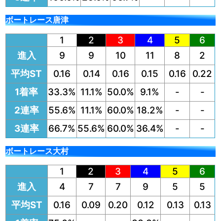
ボートレース唐津
1
2
3
4
5
6
進入
9
9
10
11
8
2
平均ST
0.16
0.14
0.16
0.15
0.16
0.22
1着率
33.3%
11.1%
50.0%
9.1%
-
-
2連率
55.6%
11.1%
60.0%
18.2%
-
-
3連率
66.7%
55.6%
60.0%
36.4%
-
-
ボートレース大村
1
2
3
4
5
6
進入
4
7
7
9
5
5
平均ST
0.16
0.09
0.20
0.12
0.13
0.13