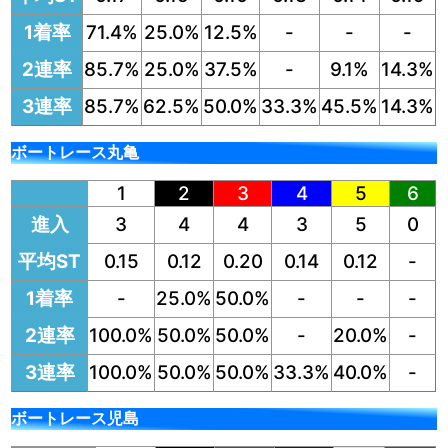
1着率
71.4%
25.0%
12.5%
-
-
-
2連率
85.7%
25.0%
37.5%
-
9.1%
14.3%
3連率
85.7%
62.5%
50.0%
33.3%
45.5%
14.3%
ボートレース丸亀
1
2
3
4
5
6
進入
3
4
4
3
5
0
平均ST
0.15
0.12
0.20
0.14
0.12
-
1着率
-
25.0%
50.0%
-
-
-
2連率
100.0%
50.0%
50.0%
-
20.0%
-
3連率
100.0%
50.0%
50.0%
33.3%
40.0%
-
ボートレース児島