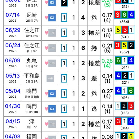
0.24
2
1
2
捲差
(5)
2026
3日目 5R
(312)
3
6
4
07/14
尼崎
0.17
1
1
4
捲
(4)
2026
2日目 7R
(364)
5
3
1
06/29
住之江
0.13
1
1
3
捲差
(6)
2026
最終日 6R
(531)
3
5
2
06/24
住之江
0.21
1
1
6
捲
(5)
2026
初日 3R
(352)
6
1
4
06/09
丸亀
0.28
1
1
2
捲差
(4)
2026
4日目 3R
(514)
4
2
1
05/13
平和島
0.14
1
1
3
差
(1)
2026
2日目 6R
(321)
4
1
6
05/04
鳴門
0.27
1
1
2
捲
(4)
2026
最終日 10R
(416)
1
2
3
04/30
鳴門
0.14
1
1
1
逃
(1)
2026
2日目 11R
(123)
3
1
4
04/15
津
0.17
1
1
2
捲差
(3)
2026
初日 7R
(314)
1
2
5
04/03
福岡
0.08