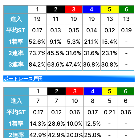
1
2
3
4
5
6
進入
19
11
19
19
13
13
平均ST
0.17
0.13
0.15
0.14
0.12
0.19
1着率
52.6%
9.1%
5.3%
21.1%
15.4%
-
2連率
73.7%
45.5%
31.6%
31.6%
23.1%
-
3連率
84.2%
63.6%
47.4%
36.8%
30.8%
-
ボートレース戸田
1
2
3
4
5
6
進入
7
7
10
8
5
6
平均ST
0.17
0.12
0.16
0.17
0.21
0.16
1着率
14.3%
28.6%
10.0%
12.5%
-
-
2連率
42.9%
42.9%
20.0%
25.0%
-
-