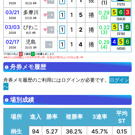
1
1
1
抜
(1)
2026
3日目 6R
(125)
5
6
3
03/21
多摩川
0.29
1
1
5
捲
(5)
2026
2日目 4R
(563)
5
1
6
03/03
びわこ
0.22
1
1
2
捲
(3)
2026
初日 4R
(516)
4
5
6
02/17
児島
0.29
1
1
4
捲
(4)
2026
3日目 3R
(456)
ST(順)の色は
が
抜出
が
出遅
を表します
※
抜出とは内側艇よりSTが0.07早い時、出遅はST順1位より0.1以上遅い時
舟券メモ履歴
舟券メモ履歴のご利用にはログインが必要です。
ログイン
へ
場別成績
平均
場所
進入
勝率
複勝率
3連率
ST
桐生
94
5.27
36.2%
45.7%
0.15