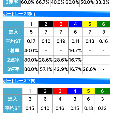
3連率
60.0%
66.7%
40.0%
60.0%
50.0%
33.3%
ボートレース徳山
1
2
3
4
5
6
進入
5
7
7
6
7
3
平均ST
0.17
0.10
0.19
0.11
0.13
0.16
1着率
40.0%
-
-
16.7%
-
-
2連率
80.0%
28.6%
28.6%
16.7%
-
-
3連率
80.0%
57.1%
42.9%
16.7%
28.6%
-
ボートレース下関
1
2
3
4
5
6
進入
3
6
4
3
6
3
平均ST
0.15
0.10
0.16
0.15
0.13
0.12