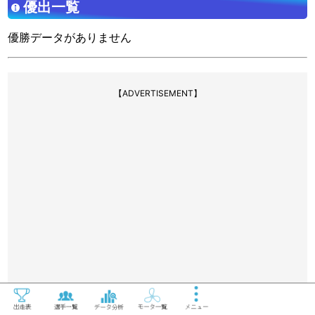
優出一覧
優勝データがありません
【ADVERTISEMENT】
About Us