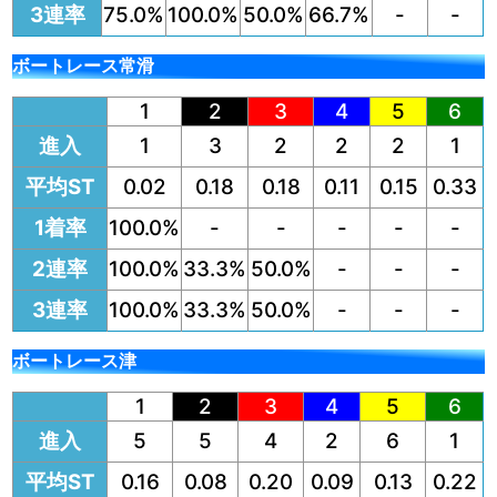
3連率
75.0%
100.0%
50.0%
66.7%
-
-
ボートレース常滑
1
2
3
4
5
6
進入
1
3
2
2
2
1
平均ST
0.02
0.18
0.18
0.11
0.15
0.33
1着率
100.0%
-
-
-
-
-
2連率
100.0%
33.3%
50.0%
-
-
-
3連率
100.0%
33.3%
50.0%
-
-
-
ボートレース津
1
2
3
4
5
6
進入
5
5
4
2
6
1
平均ST
0.16
0.08
0.20
0.09
0.13
0.22