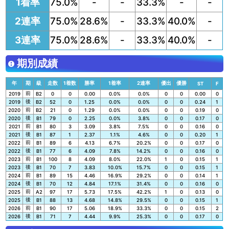
1着率
75.0%
-
-
33.3%
-
-
2連率
75.0%
28.6%
-
33.3%
40.0%
-
3連率
75.0%
28.6%
-
33.3%
40.0%
-
期別成績
年
期
級
走数
1着数
勝率
1着率
2連率
優出
優勝
ST
F
前
2019
B2
0
0
0.00
0.0%
0.0%
0
0
0.00
0
後
2019
B2
52
0
1.25
0.0%
0.0%
0
0
0.24
1
前
2020
B2
21
0
1.29
0.0%
0.0%
0
0
0.19
0
後
2020
B1
79
0
2.25
0.0%
3.8%
0
0
0.17
0
前
2021
B1
80
3
3.09
3.8%
7.5%
0
0
0.16
0
後
2021
B1
87
1
2.37
1.1%
4.6%
0
0
0.20
1
前
2022
B1
89
6
4.13
6.7%
20.2%
0
0
0.17
0
後
2022
B1
77
6
4.09
7.8%
14.2%
0
0
0.16
0
前
2023
B1
100
8
4.09
8.0%
22.0%
1
0
0.15
1
後
2023
B1
70
7
3.83
10.0%
15.7%
0
0
0.15
1
前
2024
B1
89
15
4.46
16.9%
29.2%
0
0
0.14
1
後
2024
B1
70
12
4.84
17.1%
31.4%
0
0
0.16
0
前
2025
A2
97
17
5.73
17.5%
42.2%
1
0
0.13
0
後
2025
B1
88
13
4.68
14.8%
29.5%
0
0
0.15
1
前
2026
B1
90
17
5.06
18.9%
33.3%
0
0
0.15
2
後
2026
B1
71
7
4.44
9.9%
25.3%
0
0
0.17
0