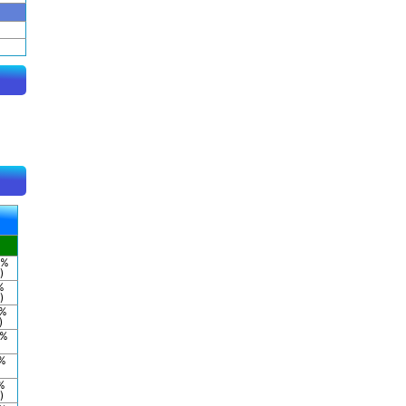
0%
)
%
)
8%
)
7%
%
%
)