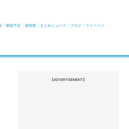
覧
開催予定
場情報
まとめニュース
ブログ
マイページ
【ADVERTISEMENT】