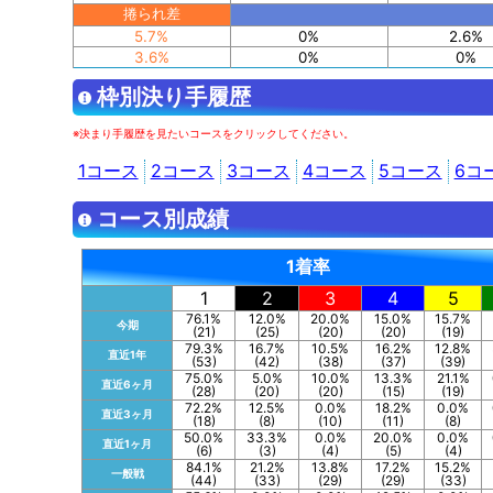
捲られ差
5.7%
0%
2.6%
3.6%
0%
0%
枠別決り手履歴
※決まり手履歴を見たいコースをクリックしてください。
1コース
2コース
3コース
4コース
5コース
6コ
コース別成績
1着率
1
2
3
4
5
76.1%
12.0%
20.0%
15.0%
15.7%
今期
(21)
(25)
(20)
(20)
(19)
79.3%
16.7%
10.5%
16.2%
12.8%
直近1年
(53)
(42)
(38)
(37)
(39)
75.0%
5.0%
10.0%
13.3%
21.1%
直近6ヶ月
(28)
(20)
(20)
(15)
(19)
72.2%
12.5%
0.0%
18.2%
0.0%
直近3ヶ月
(18)
(8)
(10)
(11)
(8)
50.0%
33.3%
0.0%
20.0%
0.0%
直近1ヶ月
(6)
(3)
(4)
(5)
(4)
84.1%
21.2%
13.8%
17.2%
15.2%
一般戦
(44)
(33)
(29)
(29)
(33)