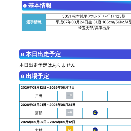
基本情報
5051 松本純平(ﾏﾂﾓﾄ ｼﾞｭﾝﾍﾟｲ) 123期
選手情報
平成07年03月24日生 31歳 166cm/56kg/A
埼玉支部/兵庫出身
本日出走予定
本日出走予定はありません
出場予定
2026年08月12日～2026年08月17日
戸田
2026年08月21日～2026年08月24日
蒲郡
2026年09月07日～2026年09月12日
大村