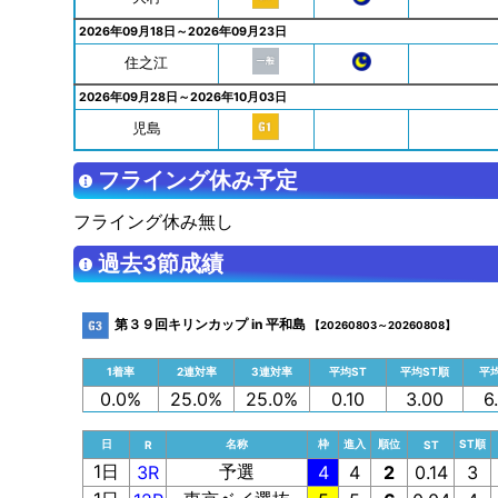
2026年09月18日～2026年09月23日
住之江
2026年09月28日～2026年10月03日
児島
フライング休み予定
フライング休み無し
過去3節成績
第３９回キリンカップ in 平和島
【20260803～20260808】
1着率
2連対率
3連対率
平均ST
平均ST順
平
0.0%
25.0%
25.0%
0.10
3.00
6
日
名称
枠
進入
順位
ST順
R
ST
1日
予選
3R
4
4
2
0.14
3