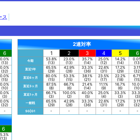
ース
2連対率
6
1
2
3
4
5
6
0.0%
53.8%
23.0%
35.7%
25.0%
14.2%
0.0
今期
(13)
(13)
(13)
(14)
(12)
(14)
(13
0.0%
65.5%
42.9%
33.3%
22.6%
17.2%
3.1
直近1年
(32)
(29)
(28)
(36)
(31)
(29)
(32
0.0%
80.0%
53.3%
38.1%
23.5%
22.2%
6.7
直近6ヶ月
(15)
(15)
(15)
(21)
(17)
(18)
(15
0.0%
87.5%
66.7%
21.4%
11.1%
16.7%
10.
直近3ヶ月
(10)
(8)
(6)
(14)
(9)
(6)
(10
0.0%
66.7%
100.0%
40.0%
25.0%
33.3%
33.
直近1ヶ月
(3)
(3)
(2)
(5)
(4)
(3)
(3)
0.0%
65.5%
42.9%
33.3%
22.6%
17.2%
3.1
一般戦
(32)
(29)
(28)
(36)
(31)
(29)
(32
-
-
-
-
-
-
-
SG|G1
6
15.3%
(13)