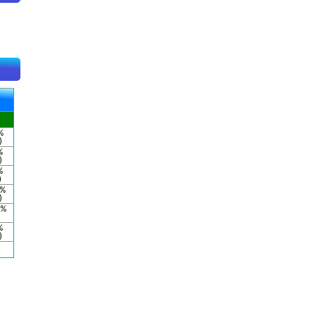
%
)
%
)
%
)
0%
)
3%
%
)