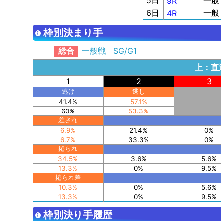
5日
一般
9R
6日
一般
4R
枠別決まり手
総合
一般戦
SG/G1
上：直
1
2
3
逃げ
逃し
41.4%
57.1%
60%
53.3%
差され
6.9%
21.4%
0%
6.7%
33.3%
0%
捲られ
34.5%
3.6%
5.6%
13.3%
0%
9.5%
捲られ差
10.3%
0%
5.6%
13.3%
0%
9.5%
枠別決り手履歴