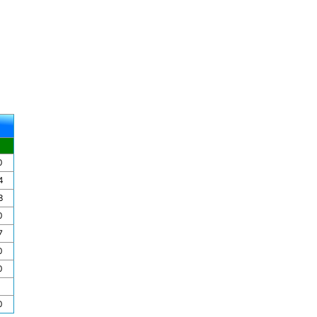
0
4
3
0
7
0
0
0