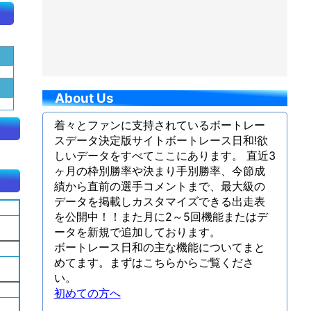
About Us
着々とファンに支持されているボートレー
スデータ決定版サイトボートレース日和!欲
しいデータをすべてここにあります。 直近3
ヶ月の枠別勝率や決まり手別勝率、今節成
績から直前の選手コメントまで、最大級の
データを掲載しカスタマイズできる出走表
を公開中！！また月に2～5回機能またはデ
ータを新規で追加しております。
ボートレース日和の主な機能についてまと
めてます。まずはこちらからご覧くださ
い。
初めての方へ