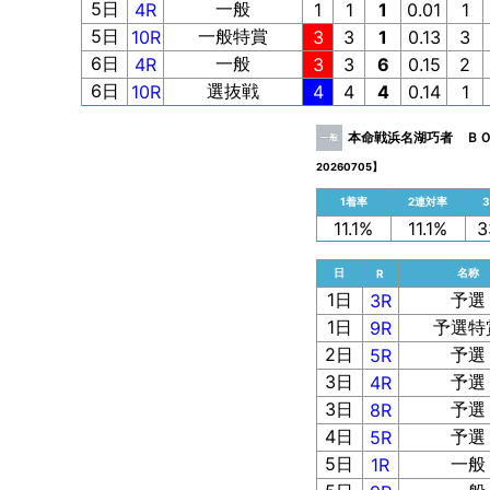
5日
一般
4R
1
1
1
0.01
1
5日
一般特賞
10R
3
3
1
0.13
3
6日
一般
4R
3
3
6
0.15
2
6日
選抜戦
10R
4
4
4
0.14
1
本命戦浜名湖巧者 ＢＯ
20260705】
1着率
2連対率
11.1%
11.1%
3
日
名称
R
1日
予選
3R
1日
予選特
9R
2日
予選
5R
3日
予選
4R
3日
予選
8R
4日
予選
5R
5日
一般
1R