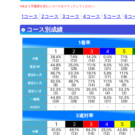
※決まり手履歴を見たいコースをクリックしてください。
1コース
2コース
3コース
4コース
5コース
6コ
コース別成績
1着率
1
2
3
4
5
38.4%
7.6%
14.2%
0.0%
7.1%
今期
(13)
(13)
(14)
(12)
(14)
44.8%
25.0%
11.1%
6.5%
10.3%
直近1年
(29)
(28)
(36)
(31)
(29)
66.7%
33.3%
19.1%
5.9%
11.1%
直近6ヶ月
(15)
(15)
(21)
(17)
(18)
62.5%
66.7%
7.1%
11.1%
16.7%
直近3ヶ月
(8)
(6)
(14)
(9)
(6)
33.3%
100.0%
20.0%
25.0%
33.3%
直近1ヶ月
(3)
(2)
(5)
(4)
(3)
44.8%
25.0%
11.1%
6.5%
10.3%
一般戦
(29)
(28)
(36)
(31)
(29)
-
-
-
-
-
SG|G1
3連対率
1
2
3
4
5
61.5%
46.1%
64.2%
25.0%
42.8%
今期
(13)
(13)
(14)
(12)
(14)