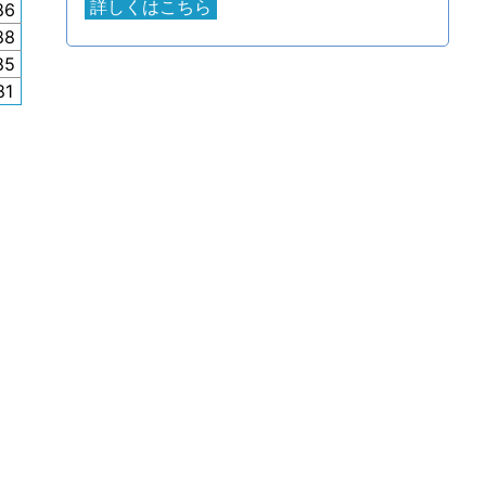
詳しくはこちら
86
88
85
81