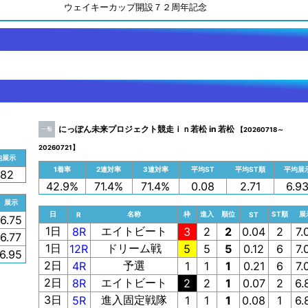
ウェイキーカップ開設７２周年記念
にっぽん未来プロジェクト競走ｉｎ若松 in 若松
【20260718～
20260721】
均展示
1着率
2連対率
3連対率
平均ST
平均ST順
平均展
.82
42.9%
71.4%
71.4%
0.08
2.71
6.9
展示
日
名称
枠
進入
順位
ST順
展
R
ST
6.75
1日
エイトビート
8R
3
2
2
0.04
2
7.
6.77
1日
ドリーム戦
12R
5
5
5
0.12
6
7.
6.95
2日
予選
4R
1
1
1
0.21
6
7.
2日
エイトビート
8R
2
2
1
0.07
2
6.
3日
進入固定戦隊
5R
1
1
1
0.08
1
6.