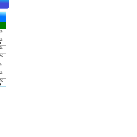
4%
)
9%
)
0%
)
0%
%
4%
)
0%
)