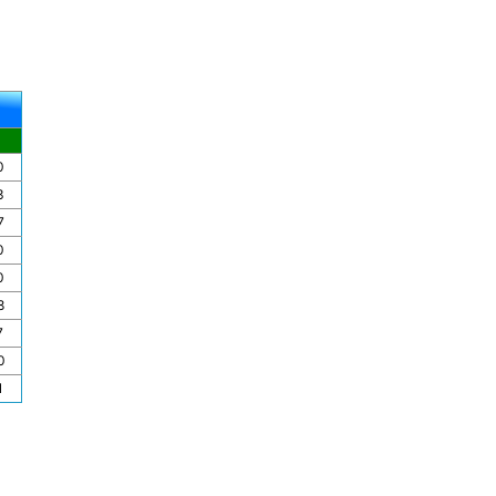
0
3
7
0
0
8
7
0
1