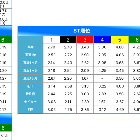
0.0%
(1)
4.7%
(17)
0.0%
(10)
ST順位
6
1
2
3
4
5
6
0.19
2.70
2.70
3.40
3.00
4.80
4.2
今期
0.18
2.52
2.72
2.90
2.95
4.06
3.9
直近1年
0.19
2.14
2.43
2.62
3.05
3.63
3.6
直近6ヶ月
0.20
2.18
2.54
2.09
4.25
3.45
3.8
直近3ヶ月
0.27
2.67
2.20
1.67
-
3.50
5.0
直近1ヶ月
0.15
3.14
2.58
3.13
3.22
4.00
3.8
初日
0.19
2.44
2.25
3.00
2.83
3.50
2.6
最終日
0.11
3.08
2.11
2.89
1.67
3.67
4.0
ナイター
0.17
3.05
2.75
3.86
3.12
4.69
3.9
F持
6
57.1%