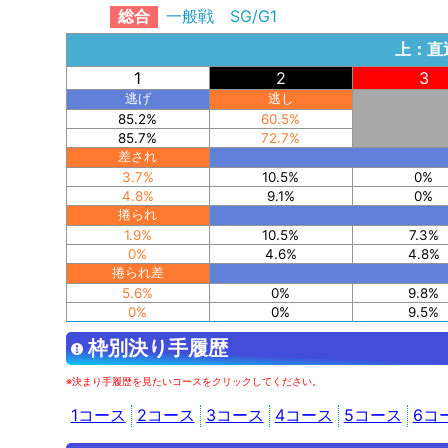
総合
一般戦
SG/G1
上：直
1
2
3
逃げ
逃し
85.2%
60.5%
85.7%
72.7%
差され
3.7%
10.5%
0%
4.8%
9.1%
0%
捲られ
1.9%
10.5%
7.3%
0%
4.6%
4.8%
捲られ差
5.6%
0%
9.8%
0%
0%
9.5%
枠別決り手履歴
※決まり手履歴を見たいコースをクリックしてください。
1コース
2コース
3コース
4コース
5コース
6コ