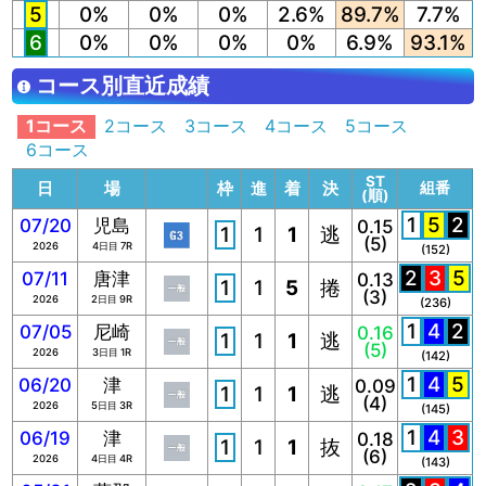
5
0%
0%
0%
2.6%
89.7%
7.7%
6
0%
0%
0%
0%
6.9%
93.1%
コース別直近成績
1コース
2コース
3コース
4コース
5コース
6コース
ST
日
場
枠
進
着
決
組番
(順)
1
5
2
07/20
児島
0.15
1
1
1
逃
(5)
2026
4日目 7R
(152)
2
3
5
07/11
唐津
0.13
1
1
5
捲
(3)
2026
2日目 9R
(236)
1
4
2
07/05
尼崎
0.16
1
1
1
逃
(5)
2026
3日目 1R
(142)
1
4
5
06/20
津
0.09
1
1
1
逃
(4)
2026
5日目 3R
(145)
1
4
3
06/19
津
0.18
1
1
1
抜
(6)
2026
4日目 4R
(143)