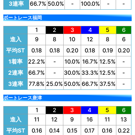
3連率
66.7%
50.0%
-
100.0%
-
-
ボートレース福岡
1
2
3
4
5
6
進入
9
8
10
12
8
6
平均ST
0.18
0.18
0.20
0.18
0.19
0.20
1着率
22.2%
-
10.0%
16.7%
12.5%
-
2連率
66.7%
-
30.0%
33.3%
12.5%
-
3連率
77.8%
25.0%
50.0%
66.7%
37.5%
-
ボートレース唐津
1
2
3
4
5
6
進入
11
12
9
16
11
13
平均ST
0.16
0.14
0.15
0.17
0.16
0.22