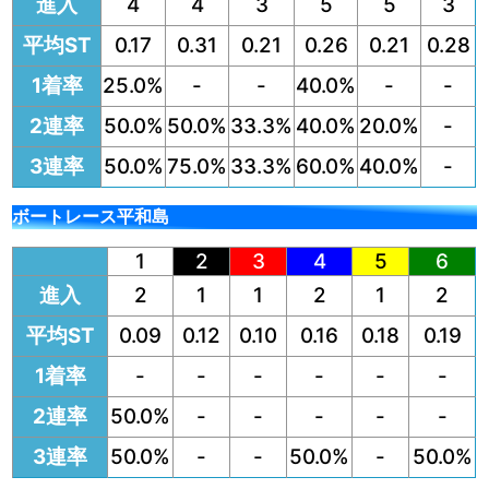
進入
4
4
3
5
5
3
平均ST
0.17
0.31
0.21
0.26
0.21
0.28
1着率
25.0%
-
-
40.0%
-
-
2連率
50.0%
50.0%
33.3%
40.0%
20.0%
-
3連率
50.0%
75.0%
33.3%
60.0%
40.0%
-
ボートレース平和島
1
2
3
4
5
6
進入
2
1
1
2
1
2
平均ST
0.09
0.12
0.10
0.16
0.18
0.19
1着率
-
-
-
-
-
-
2連率
50.0%
-
-
-
-
-
3連率
50.0%
-
-
50.0%
-
50.0%