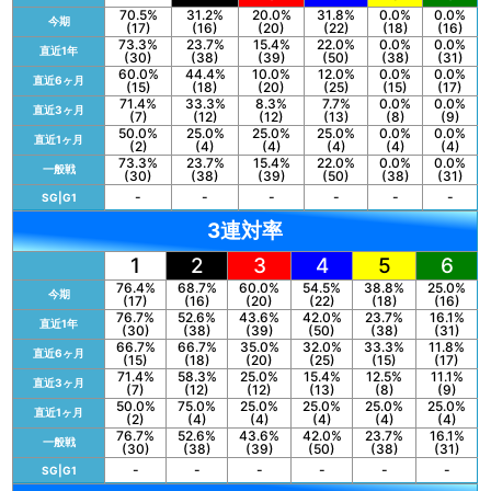
70.5%
31.2%
20.0%
31.8%
0.0%
0.0%
今期
(17)
(16)
(20)
(22)
(18)
(16)
73.3%
23.7%
15.4%
22.0%
0.0%
0.0%
直近1年
(30)
(38)
(39)
(50)
(38)
(31)
60.0%
44.4%
10.0%
12.0%
0.0%
0.0%
直近6ヶ月
(15)
(18)
(20)
(25)
(15)
(17)
71.4%
33.3%
8.3%
7.7%
0.0%
0.0%
直近3ヶ月
(7)
(12)
(12)
(13)
(8)
(9)
50.0%
25.0%
25.0%
25.0%
0.0%
0.0%
直近1ヶ月
(2)
(4)
(4)
(4)
(4)
(4)
73.3%
23.7%
15.4%
22.0%
0.0%
0.0%
一般戦
(30)
(38)
(39)
(50)
(38)
(31)
-
-
-
-
-
-
SG|G1
3連対率
1
2
3
4
5
6
76.4%
68.7%
60.0%
54.5%
38.8%
25.0%
今期
(17)
(16)
(20)
(22)
(18)
(16)
76.7%
52.6%
43.6%
42.0%
23.7%
16.1%
直近1年
(30)
(38)
(39)
(50)
(38)
(31)
66.7%
66.7%
35.0%
32.0%
33.3%
11.8%
直近6ヶ月
(15)
(18)
(20)
(25)
(15)
(17)
71.4%
58.3%
25.0%
15.4%
12.5%
11.1%
直近3ヶ月
(7)
(12)
(12)
(13)
(8)
(9)
50.0%
75.0%
25.0%
25.0%
25.0%
25.0%
直近1ヶ月
(2)
(4)
(4)
(4)
(4)
(4)
76.7%
52.6%
43.6%
42.0%
23.7%
16.1%
一般戦
(30)
(38)
(39)
(50)
(38)
(31)
-
-
-
-
-
-
SG|G1