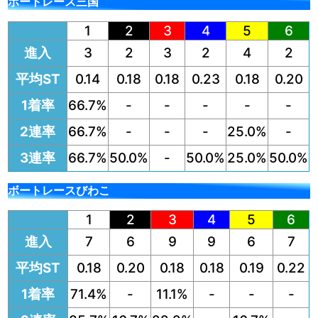
ボートレース三国
1
2
3
4
5
6
進入
3
2
3
2
4
2
平均ST
0.14
0.18
0.18
0.23
0.18
0.20
1着率
66.7%
-
-
-
-
-
2連率
66.7%
-
-
-
25.0%
-
3連率
66.7%
50.0%
-
50.0%
25.0%
50.0%
ボートレースびわこ
1
2
3
4
5
6
進入
7
6
9
9
6
7
平均ST
0.18
0.20
0.18
0.18
0.19
0.22
1着率
71.4%
-
11.1%
-
-
-