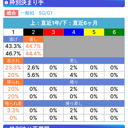
枠別決まり手
総合
一般戦
SG/G1
上：直近1年/下：直近6ヶ月
1
2
3
4
5
6
逃げ
逃し
43.3%
44.7%
46.7%
44.4%
差され
差し
23.3%
2.6%
0%
2%
0%
0%
20%
5.6%
0%
4%
0%
0%
捲られ
捲り
20%
0%
0%
2%
0%
0%
20%
0%
0%
0%
0%
0%
捲られ差
捲り差し
3.3%
0%
0%
2%
0%
0%
0%
0%
0%
4%
0%
0%