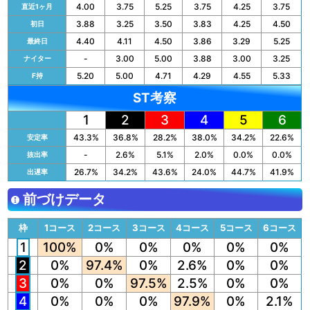
4.00
3.75
5.25
3.75
4.25
3.75
直近1ヶ月
3.88
3.25
3.50
3.83
4.25
4.50
初日
4.40
4.11
4.50
3.86
3.29
5.25
最終日
-
3.00
5.00
3.88
3.00
3.25
ナイター
5.20
5.00
4.71
4.29
4.55
5.33
F持
ST考察
1
2
3
4
5
6
43.3%
36.8%
28.2%
38.0%
34.2%
22.6%
安定率
-
2.6%
5.1%
2.0%
0.0%
0.0%
抜出率
26.7%
34.2%
43.6%
24.0%
44.7%
41.9%
出遅率
前づけデータ
枠
1コース
2コース
3コース
4コース
5コース
6コース
1
100%
0%
0%
0%
0%
0%
2
0%
97.4%
0%
2.6%
0%
0%
3
0%
0%
97.5%
2.5%
0%
0%
4
0%
0%
0%
97.9%
0%
2.1%