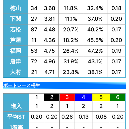
徳山
34
3.68
11.8%
32.4%
0.18
下関
27
3.81
11.1%
37.0%
0.20
若松
87
4.48
20.7%
40.2%
0.17
芦屋
11
4.36
18.2%
45.5%
0.20
福岡
53
4.75
26.4%
47.2%
0.19
唐津
72
4.96
31.9%
43.1%
0.17
大村
21
4.71
23.8%
38.1%
0.17
ボートレース桐生
1
2
3
4
5
6
進入
1
2
1
2
2
1
平均ST
0.20
0.20
0.26
0.13
0.08
0.20
1着率
-
-
-
-
-
-