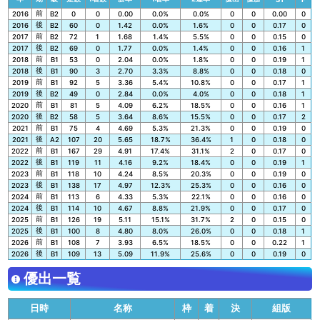
前
2016
B2
0
0
0.00
0.0%
0.0%
0
0
0.00
0
後
2016
B2
60
0
1.42
0.0%
1.6%
0
0
0.17
0
前
2017
B2
72
1
1.68
1.4%
5.5%
0
0
0.15
0
後
2017
B2
69
0
1.77
0.0%
1.4%
0
0
0.16
1
前
2018
B1
53
0
2.04
0.0%
1.8%
0
0
0.19
1
後
2018
B1
90
3
2.70
3.3%
8.8%
0
0
0.18
0
前
2019
B1
92
5
3.36
5.4%
10.8%
0
0
0.17
1
後
2019
B2
49
0
2.84
0.0%
4.0%
0
0
0.18
1
前
2020
B1
81
5
4.09
6.2%
18.5%
0
0
0.16
1
後
2020
B2
58
5
3.64
8.6%
15.5%
0
0
0.17
2
前
2021
B1
75
4
4.69
5.3%
21.3%
0
0
0.19
0
後
2021
A2
107
20
5.65
18.7%
36.4%
1
0
0.18
0
前
2022
B1
167
29
4.91
17.4%
31.1%
2
0
0.17
0
後
2022
B1
119
11
4.16
9.2%
18.4%
0
0
0.19
1
前
2023
B1
118
10
4.24
8.5%
20.3%
0
0
0.19
0
後
2023
B1
138
17
4.97
12.3%
25.3%
0
0
0.16
0
前
2024
B1
113
6
4.33
5.3%
22.1%
0
0
0.16
0
後
2024
B1
114
10
4.67
8.8%
21.9%
0
0
0.17
0
前
2025
B1
126
19
5.11
15.1%
31.7%
2
0
0.15
0
後
2025
B1
100
8
4.80
8.0%
26.0%
0
0
0.18
1
前
2026
B1
108
7
3.93
6.5%
18.5%
0
0
0.22
1
後
2026
B1
109
13
5.09
11.9%
25.6%
0
0
0.19
0
優出一覧
日時
名称
枠
着
決
組版