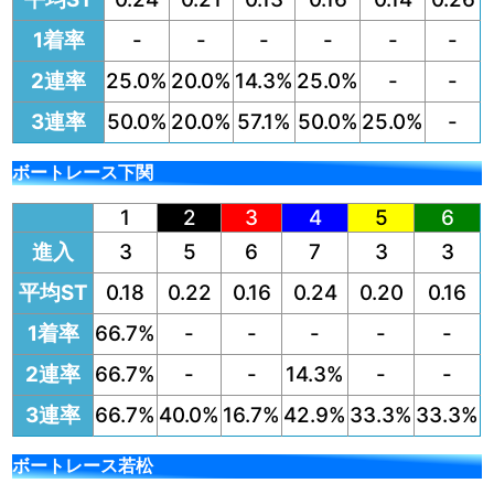
1着率
-
-
-
-
-
-
2連率
25.0%
20.0%
14.3%
25.0%
-
-
3連率
50.0%
20.0%
57.1%
50.0%
25.0%
-
ボートレース下関
1
2
3
4
5
6
進入
3
5
6
7
3
3
平均ST
0.18
0.22
0.16
0.24
0.20
0.16
1着率
66.7%
-
-
-
-
-
2連率
66.7%
-
-
14.3%
-
-
3連率
66.7%
40.0%
16.7%
42.9%
33.3%
33.3%
ボートレース若松