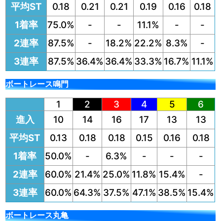
平均ST
0.18
0.21
0.21
0.19
0.16
0.18
1着率
75.0%
-
-
11.1%
-
-
2連率
87.5%
-
18.2%
22.2%
8.3%
-
3連率
87.5%
36.4%
36.4%
33.3%
16.7%
11.1%
ボートレース鳴門
1
2
3
4
5
6
進入
10
14
16
17
13
13
平均ST
0.13
0.18
0.18
0.15
0.16
0.18
1着率
50.0%
-
6.3%
-
-
-
2連率
60.0%
21.4%
25.0%
11.8%
15.4%
-
3連率
60.0%
64.3%
37.5%
47.1%
38.5%
15.4%
ボートレース丸亀