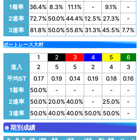
1着率
36.4%
8.3%
11.1%
-
9.1%
-
2連率
72.7%
50.0%
44.4%
12.5%
27.3%
-
3連率
81.8%
50.0%
55.6%
31.3%
45.5%
7.7%
ボートレース大村
1
2
3
4
5
6
進入
2
5
5
2
4
3
平均ST
0.17
0.19
0.14
0.19
0.18
0.16
1着率
50.0%
-
-
-
-
-
2連率
50.0%
20.0%
40.0%
-
25.0%
-
3連率
50.0%
40.0%
40.0%
50.0%
50.0%
-
期別成績
年
期
級
走数
1着数
勝率
1着率
2連率
優出
優勝
ST
F