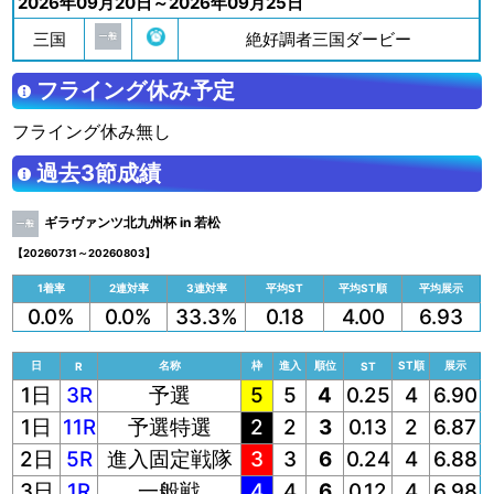
2026年09月20日～2026年09月25日
三国
絶好調者三国ダービー
フライング休み予定
フライング休み無し
過去3節成績
ギラヴァンツ北九州杯 in 若松
【20260731～20260803】
1着率
2連対率
3連対率
平均ST
平均ST順
平均展示
0.0%
0.0%
33.3%
0.18
4.00
6.93
日
名称
枠
進入
順位
ST順
展示
R
ST
1日
3R
予選
5
5
4
0.25
4
6.90
1日
11R
予選特選
2
2
3
0.13
2
6.87
2日
5R
進入固定戦隊
3
3
6
0.24
4
6.88
3日
1R
一般戦
4
4
6
0.12
4
6.98