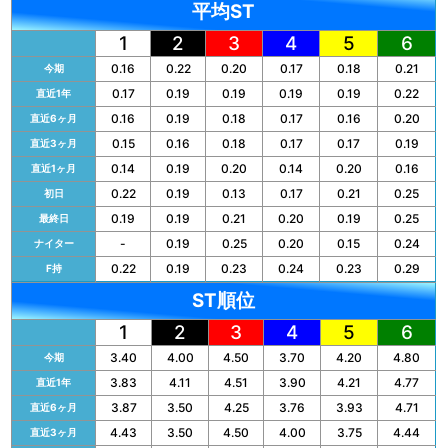
平均ST
1
2
3
4
5
6
0.16
0.22
0.20
0.17
0.18
0.21
今期
0.17
0.19
0.19
0.19
0.19
0.22
直近1年
0.16
0.19
0.18
0.17
0.16
0.20
直近6ヶ月
0.15
0.16
0.18
0.17
0.17
0.19
直近3ヶ月
0.14
0.19
0.20
0.14
0.20
0.16
直近1ヶ月
0.22
0.19
0.13
0.17
0.21
0.25
初日
0.19
0.19
0.21
0.20
0.19
0.25
最終日
-
0.19
0.25
0.20
0.15
0.24
ナイター
0.22
0.19
0.23
0.24
0.23
0.29
F持
ST順位
1
2
3
4
5
6
3.40
4.00
4.50
3.70
4.20
4.80
今期
3.83
4.11
4.51
3.90
4.21
4.77
直近1年
3.87
3.50
4.25
3.76
3.93
4.71
直近6ヶ月
4.43
3.50
4.50
4.00
3.75
4.44
直近3ヶ月