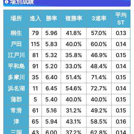
場別成績
平均
場所
進入
勝率
複勝率
3連率
ST
桐生
79
5.96
41.8%
57.0%
0.13
戸田
115
5.83
40.0%
60.0%
0.14
江戸川
81
5.32
35.8%
46.9%
0.15
平和島
91
5.20
33.0%
48.4%
0.14
多摩川
35
6.40
51.4%
71.4%
0.15
浜名湖
11
6.45
54.6%
72.7%
0.14
蒲郡
5
5.40
40.0%
40.0%
0.15
常滑
61
5.16
31.2%
49.2%
0.15
津
65
5.94
43.1%
58.5%
0.16
三国
43
6.00
37.2%
62.8%
0.14