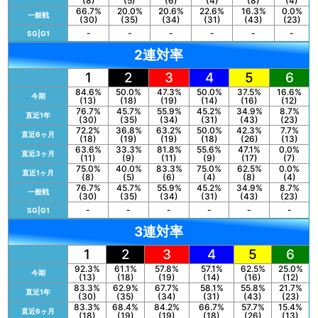
(8)
(5)
(6)
(4)
(8)
(4)
66.7%
20.0%
20.6%
22.6%
16.3%
0.0%
一般戦
(30)
(35)
(34)
(31)
(43)
(23)
-
-
-
-
-
-
SG|G1
2連対率
1
2
3
4
5
6
84.6%
50.0%
47.3%
50.0%
37.5%
16.6%
今期
(13)
(18)
(19)
(14)
(16)
(12)
76.7%
45.7%
55.9%
45.2%
34.9%
8.7%
直近1年
(30)
(35)
(34)
(31)
(43)
(23)
72.2%
36.8%
63.2%
50.0%
42.3%
7.7%
直近6ヶ月
(18)
(19)
(19)
(18)
(26)
(13)
63.6%
33.3%
81.8%
55.6%
47.1%
0.0%
直近3ヶ月
(11)
(9)
(11)
(9)
(17)
(7)
75.0%
40.0%
83.3%
75.0%
62.5%
0.0%
直近1ヶ月
(8)
(5)
(6)
(4)
(8)
(4)
76.7%
45.7%
55.9%
45.2%
34.9%
8.7%
一般戦
(30)
(35)
(34)
(31)
(43)
(23)
-
-
-
-
-
-
SG|G1
3連対率
1
2
3
4
5
6
92.3%
61.1%
57.8%
57.1%
62.5%
25.0%
今期
(13)
(18)
(19)
(14)
(16)
(12)
83.3%
62.9%
67.7%
58.1%
55.8%
21.7%
直近1年
(30)
(35)
(34)
(31)
(43)
(23)
83.3%
68.4%
84.2%
66.7%
57.7%
15.4%
直近6ヶ月
(18)
(19)
(19)
(18)
(26)
(13)