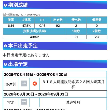
期別成績
集計期間2025/11/01～2026/04/30
勝率
2連率
出走数
優出数
優勝数
ST
6.14
47.8%
0.16
92
2
0
指数(前期/後期)
1着数
2着数
49/52
21
23
本日出走予定
本日出走予定はありません
出場予定
2026年08月15日～2026年08月20日
ＢＴＳ大郷開設記念第２８回大郷葉月
多摩川
杯
2026年08月30日～2026年09月03日
常滑
誠進社杯