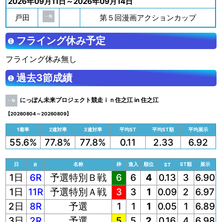
2026年09月11日～2026年09月14日
戸田
第５回漫画アクションカップ
フライング休み予定
フライング休み無し
過去3節成績
にっぽん未来プロジェクト競走ｉｎ住之江 in 住之江
【20260804～20260809】
1着率
2連対率
3連対率
平均ST
平均ST順
平均展示
55.6%
77.8%
77.8%
0.11
2.33
6.92
日
名称
枠
進入
順位
ST順
展示
R
ST
1日
6R
予選特別Ｂ戦
6
6
4
0.13
3
6.90
1日
11R
予選特別Ａ戦
3
3
1
0.09
2
6.97
2日
8R
予選
1
1
1
0.05
1
6.89
3日
2R
予選
5
5
2
0.16
4
6.98