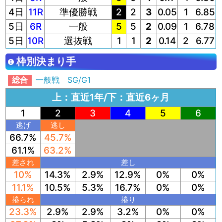
4日
11R
準優勝戦
2
2
3
0.05
1
6.85
5日
6R
一般
5
5
2
0.09
1
6.78
5日
10R
選抜戦
1
1
2
0.14
2
6.77
枠別決まり手
総合
一般戦
SG/G1
上：直近1年/下：直近6ヶ月
1
2
3
4
5
6
逃げ
逃し
66.7%
45.7%
61.1%
63.2%
差され
差し
10%
14.3%
2.9%
12.9%
0%
0%
11.1%
10.5%
5.3%
16.7%
0%
0%
捲られ
捲り
23.3%
2.9%
2.9%
3.2%
0%
0%