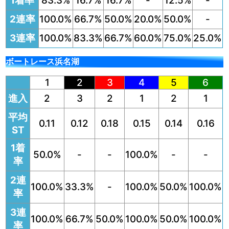
1着率
83.3%
16.7%
16.7%
-
12.5%
-
2連率
100.0%
66.7%
50.0%
20.0%
50.0%
-
3連率
100.0%
83.3%
66.7%
60.0%
75.0%
25.0%
ボートレース浜名湖
1
2
3
4
5
6
進入
2
3
2
1
2
1
平均
0.11
0.12
0.18
0.15
0.14
0.16
ST
1着
50.0%
-
-
100.0%
-
-
率
2連
100.0%
33.3%
-
100.0%
50.0%
100.0%
率
3連
100.0%
66.7%
50.0%
100.0%
50.0%
100.0%
率