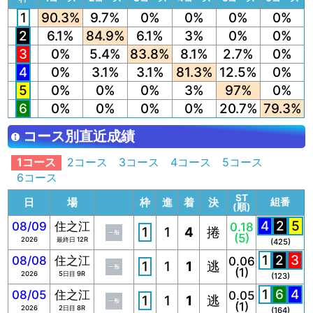
1
90.3%
9.7%
0%
0%
0%
0%
2
6.1%
84.9%
6.1%
3%
0%
0%
3
0%
5.4%
83.8%
8.1%
2.7%
0%
4
0%
3.1%
3.1%
81.3%
12.5%
0%
5
0%
0%
0%
3%
97%
0%
6
0%
0%
0%
0%
20.7%
79.3%
コース別直近成績
1コース
2コース
3コース
4コース
5コース
6コース
ST
日
場
枠
進
着
決
組番
(順)
4
2
5
08/09
住之江
0.18
1
1
4
捲
(5)
2026
最終日 12R
(425)
1
2
3
08/08
住之江
0.06
1
1
1
逃
(1)
2026
5日目 9R
(123)
1
6
4
08/05
住之江
0.05
1
1
1
逃
(1)
2026
2日目 8R
(164)