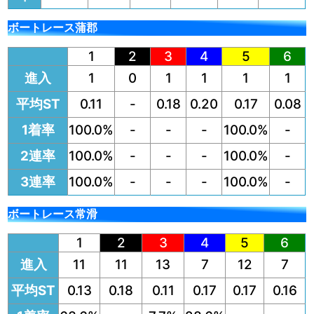
ボートレース蒲郡
1
2
3
4
5
6
進入
1
0
1
1
1
1
平均ST
0.11
-
0.18
0.20
0.17
0.08
1着率
100.0%
-
-
-
100.0%
-
2連率
100.0%
-
-
-
100.0%
-
3連率
100.0%
-
-
-
100.0%
-
ボートレース常滑
1
2
3
4
5
6
進入
11
11
13
7
12
7
平均ST
0.13
0.18
0.11
0.17
0.17
0.16