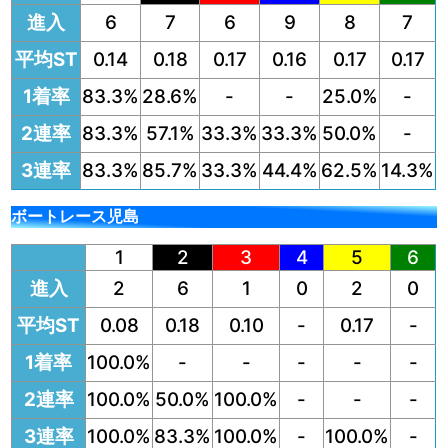
進入
6
7
6
9
8
7
平均ST
0.14
0.18
0.17
0.16
0.17
0.17
1着率
83.3%
28.6%
-
-
25.0%
-
2連率
83.3%
57.1%
33.3%
33.3%
50.0%
-
3連率
83.3%
85.7%
33.3%
44.4%
62.5%
14.3%
ボートレース児島
1
2
3
4
5
6
進入
2
6
1
0
2
0
平均ST
0.08
0.18
0.10
-
0.17
-
1着率
100.0%
-
-
-
-
-
2連率
100.0%
50.0%
100.0%
-
-
-
3連率
100.0%
83.3%
100.0%
-
100.0%
-