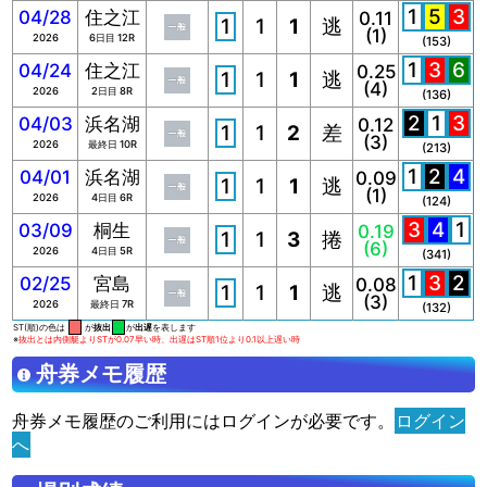
1
5
3
04/28
住之江
0.11
1
1
1
逃
(1)
2026
6日目 12R
(153)
1
3
6
04/24
住之江
0.25
1
1
1
逃
(4)
2026
2日目 8R
(136)
2
1
3
04/03
浜名湖
0.12
1
1
2
差
(3)
2026
最終日 10R
(213)
1
2
4
04/01
浜名湖
0.09
1
1
1
逃
(1)
2026
4日目 6R
(124)
3
4
1
03/09
桐生
0.19
1
1
3
捲
(6)
2026
4日目 5R
(341)
1
3
2
02/25
宮島
0.08
1
1
1
逃
(3)
2026
最終日 7R
(132)
ST(順)の色は
が
抜出
が
出遅
を表します
※
抜出とは内側艇よりSTが0.07早い時、出遅はST順1位より0.1以上遅い時
舟券メモ履歴
舟券メモ履歴のご利用にはログインが必要です。
ログイン
へ