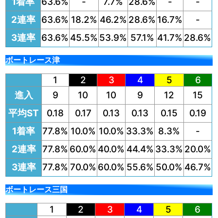
1着率
63.6%
-
7.7%
28.6%
-
-
2連率
63.6%
18.2%
46.2%
28.6%
16.7%
-
3連率
63.6%
45.5%
53.9%
57.1%
41.7%
28.6%
ボートレース津
1
2
3
4
5
6
進入
9
10
10
9
12
15
平均ST
0.18
0.17
0.13
0.13
0.15
0.19
1着率
77.8%
10.0%
10.0%
33.3%
8.3%
-
2連率
77.8%
60.0%
40.0%
44.4%
33.3%
20.0%
3連率
77.8%
70.0%
60.0%
55.6%
50.0%
46.7%
ボートレース三国
1
2
3
4
5
6