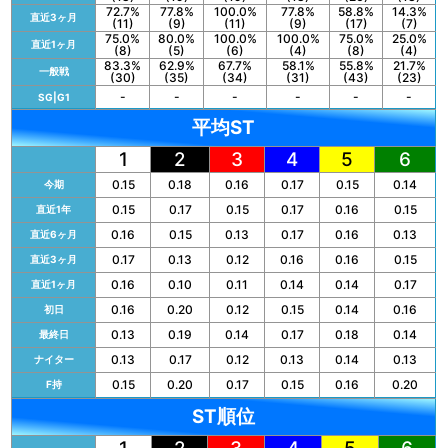
72.7%
77.8%
100.0%
77.8%
58.8%
14.3%
直近3ヶ月
(11)
(9)
(11)
(9)
(17)
(7)
75.0%
80.0%
100.0%
100.0%
75.0%
25.0%
直近1ヶ月
(8)
(5)
(6)
(4)
(8)
(4)
83.3%
62.9%
67.7%
58.1%
55.8%
21.7%
一般戦
(30)
(35)
(34)
(31)
(43)
(23)
-
-
-
-
-
-
SG|G1
平均ST
1
2
3
4
5
6
0.15
0.18
0.16
0.17
0.15
0.14
今期
0.15
0.17
0.15
0.17
0.16
0.15
直近1年
0.16
0.15
0.13
0.17
0.16
0.13
直近6ヶ月
0.17
0.13
0.12
0.16
0.16
0.15
直近3ヶ月
0.16
0.10
0.11
0.14
0.14
0.17
直近1ヶ月
0.16
0.20
0.12
0.15
0.14
0.16
初日
0.13
0.19
0.14
0.17
0.18
0.14
最終日
0.13
0.17
0.12
0.13
0.14
0.13
ナイター
0.15
0.20
0.17
0.15
0.16
0.20
F持
ST順位