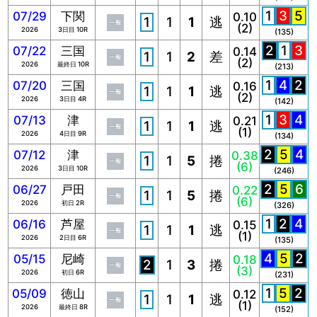
1
3
5
07/29
下関
0.10
1
1
1
逃
(2)
2026
3日目 10R
(135)
2
1
3
07/22
三国
0.14
1
1
2
差
(2)
2026
最終日 10R
(213)
1
4
2
07/20
三国
0.16
1
1
1
逃
(2)
2026
3日目 4R
(142)
1
3
4
07/13
津
0.21
1
1
1
逃
(1)
2026
4日目 9R
(134)
2
5
4
07/12
津
0.38
1
1
5
捲
(6)
2026
3日目 10R
(246)
2
5
6
06/27
戸田
0.22
1
1
5
捲
(6)
2026
初日 2R
(326)
1
2
4
06/16
芦屋
0.15
1
1
1
逃
(1)
2026
2日目 6R
(135)
4
5
2
05/15
尼崎
0.18
2
1
3
捲
(3)
2026
初日 6R
(231)
1
5
2
05/09
徳山
0.12
1
1
1
逃
(1)
2026
最終日 8R
(152)