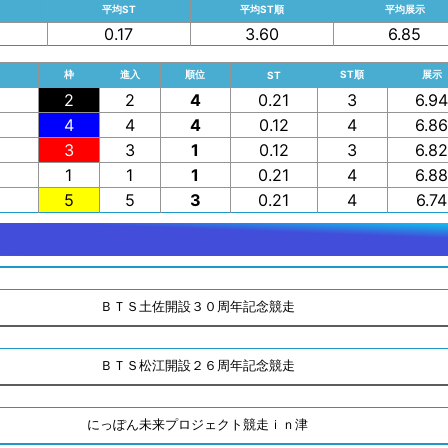
平均ST
平均ST順
平均展示
0.17
3.60
6.85
枠
進入
順位
ST順
展示
ST
2
2
4
0.21
3
6.9
4
4
4
0.12
4
6.8
3
3
1
0.12
3
6.8
1
1
1
0.21
4
6.8
5
5
3
0.21
4
6.74
ＢＴＳ土佐開設３０周年記念競走
ＢＴＳ松江開設２６周年記念競走
にっぽん未来プロジェクト競走ｉｎ津