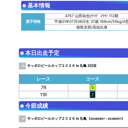
基本情報
4757 山田祐也(ﾔﾏﾀﾞ ﾕｳﾔ) 112期
選手情報
平成01年07月06日生 37歳 169cm/55kg/A
徳島支部/高知出身
本日出走予定
サッポロビールカップ２０２６ in 丸亀 3日目
レース
コース
7R
5
11R
2
今節成績
サッポロビールカップ２０２６ in 丸亀
【20260807～20260811】