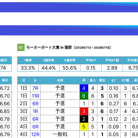
モーターボート大賞 in 蒲郡
【20260713～20260718】
均展示
1着率
2連対率
3連対率
平均ST
平均ST順
平均展
.74
33.3%
44.4%
55.6%
0.15
2.89
6.7
展示
日
名称
枠
進入
順位
ST順
展
R
ST
1日
予選
6.72
7R
4
4
3
0.10
3
6.
1日
予選
6.70
11R
6
6
5
0.16
1
6.
2日
予選
6.66
6R
1
1
6
0.27
6
6.
3日
予選
6.85
1R
3
3
6
0.17
4
6.
3日
予選
6.78
6R
2
3
1
0.12
2
6.
4日
予選
6.70
6R
5
5
1
0.09
1
6.
4日
一般戦
6.79
12R
1
1
1
0.05
3
6.