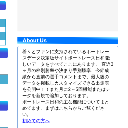
About Us
着々とファンに支持されているボートレー
スデータ決定版サイトボートレース日和!欲
しいデータをすべてここにあります。 直近3
ヶ月の枠別勝率や決まり手別勝率、今節成
績から直前の選手コメントまで、最大級の
データを掲載しカスタマイズできる出走表
を公開中！！また月に2～5回機能またはデ
ータを新規で追加しております。
ボートレース日和の主な機能についてまと
めてます。まずはこちらからご覧くださ
い。
初めての方へ