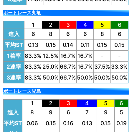
ボートレース丸亀
1
2
3
4
5
6
進入
6
8
6
6
8
6
平均ST
0.13
0.15
0.14
0.11
0.15
0.15
1着率
83.3%
12.5%
16.7%
16.7%
-
-
2連率
83.3%
25.0%
66.7%
16.7%
37.5%
33.3%
3連率
83.3%
50.0%
66.7%
50.0%
50.0%
50.0%
ボートレース児島
1
2
3
4
5
6
進入
8
9
6
7
9
5
平均ST
0.06
0.15
0.16
0.13
0.15
0.19