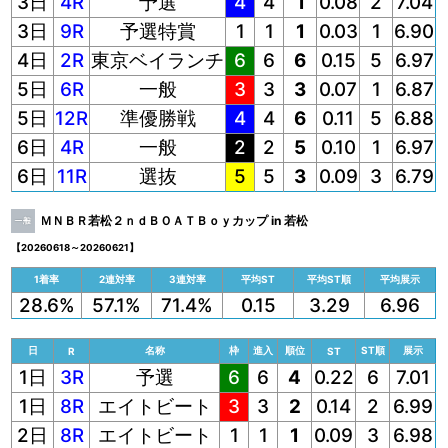
3日
4R
予選
4
4
1
0.08
2
7.04
3日
9R
予選特賞
1
1
1
0.03
1
6.90
4日
2R
東京ベイランチ
6
6
6
0.15
5
6.97
5日
6R
一般
3
3
3
0.07
1
6.87
5日
12R
準優勝戦
4
4
6
0.11
5
6.88
6日
4R
一般
2
2
5
0.10
1
6.97
6日
11R
選抜
5
5
3
0.09
3
6.79
ＭＮＢＲ若松２ｎｄＢＯＡＴＢｏｙカップ in 若松
【20260618～20260621】
1着率
2連対率
3連対率
平均ST
平均ST順
平均展示
28.6%
57.1%
71.4%
0.15
3.29
6.96
日
名称
枠
進入
順位
ST順
展示
R
ST
1日
3R
予選
6
6
4
0.22
6
7.01
1日
8R
エイトビート
3
3
2
0.14
2
6.99
2日
8R
エイトビート
1
1
1
0.09
3
6.98