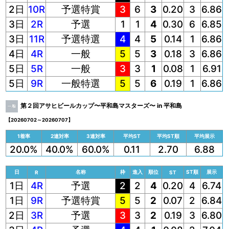
2日
10R
予選特賞
3
6
3
0.20
3
6.86
3日
2R
予選
1
1
4
0.30
6
6.85
3日
11R
予選特選
4
4
5
0.14
1
6.86
4日
4R
一般
5
5
3
0.18
3
6.86
5日
5R
一般
3
3
1
0.08
1
6.91
5日
9R
一般特選
5
5
6
0.19
1
6.86
第２回アサヒビールカップ〜平和島マスターズ〜 in 平和島
【20260702～20260707】
1着率
2連対率
3連対率
平均ST
平均ST順
平均展示
20.0%
40.0%
60.0%
0.11
2.70
6.88
日
名称
枠
進入
順位
ST順
展示
R
ST
1日
4R
予選
2
2
4
0.20
4
6.74
1日
9R
予選特賞
5
5
2
0.07
2
6.84
2日
3R
予選
3
3
2
0.19
3
6.80