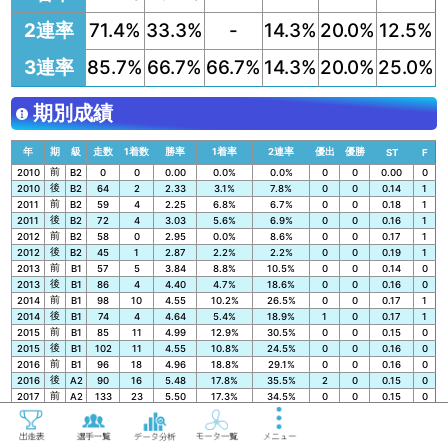
2連率
71.4%
33.3%
-
14.3%
20.0%
12.5%
3連率
85.7%
66.7%
66.7%
14.3%
20.0%
25.0%
期別成績
年
期
級
走数
1着数
勝率
1着率
2連率
優出
優勝
ST
F
前
2010
B2
0
0
0.00
0.0%
0.0%
0
0
0.00
0
後
2010
B2
64
2
2.33
3.1%
7.8%
0
0
0.14
1
前
2011
B2
59
4
2.25
6.8%
6.7%
0
0
0.18
1
後
2011
B2
72
4
3.03
5.6%
6.9%
0
0
0.16
1
前
2012
B2
58
0
2.95
0.0%
8.6%
0
0
0.17
1
後
2012
B2
45
1
2.87
2.2%
2.2%
0
0
0.19
1
前
2013
B1
57
5
3.84
8.8%
10.5%
0
0
0.14
0
後
2013
B1
86
4
4.40
4.7%
18.6%
0
0
0.16
0
前
2014
B1
98
10
4.55
10.2%
26.5%
0
0
0.17
1
後
2014
B1
74
4
4.64
5.4%
18.9%
1
0
0.17
1
前
2015
B1
85
11
4.99
12.9%
30.5%
0
0
0.15
0
後
2015
B1
102
11
4.55
10.8%
24.5%
0
0
0.16
0
前
2016
B1
96
18
4.96
18.8%
29.1%
0
0
0.16
0
後
2016
A2
90
16
5.48
17.8%
35.5%
2
0
0.15
0
前
2017
A2
133
23
5.50
17.3%
34.5%
0
0
0.15
0
後
2017
A2
146
26
5.90
17.8%
41.7%
3
0
0.16
0
前
2018
A2
159
26
5.81
16.4%
40.8%
4
0
0.15
0
後
2018
A2
160
26
5.74
16.3%
37.5%
3
0
0.16
0