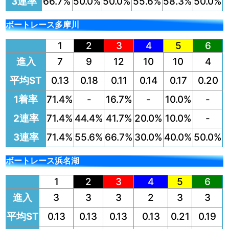
3連率
66.7%
50.0%
50.0%
55.6%
58.3%
50.0%
ボートレース多摩川
1
2
3
4
5
6
進入
7
9
12
10
10
4
平均ST
0.13
0.18
0.11
0.14
0.17
0.20
1着率
71.4%
-
16.7%
-
10.0%
-
2連率
71.4%
44.4%
41.7%
20.0%
10.0%
-
3連率
71.4%
55.6%
66.7%
30.0%
40.0%
50.0%
ボートレース浜名湖
1
2
3
4
5
6
進入
3
3
3
2
3
3
平均ST
0.13
0.13
0.13
0.13
0.21
0.19