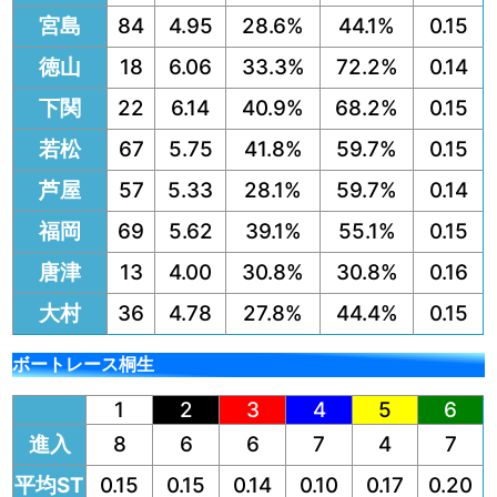
宮島
84
4.95
28.6%
44.1%
0.15
徳山
18
6.06
33.3%
72.2%
0.14
下関
22
6.14
40.9%
68.2%
0.15
若松
67
5.75
41.8%
59.7%
0.15
芦屋
57
5.33
28.1%
59.7%
0.14
福岡
69
5.62
39.1%
55.1%
0.15
唐津
13
4.00
30.8%
30.8%
0.16
大村
36
4.78
27.8%
44.4%
0.15
ボートレース桐生
1
2
3
4
5
6
進入
8
6
6
7
4
7
平均ST
0.15
0.15
0.14
0.10
0.17
0.20