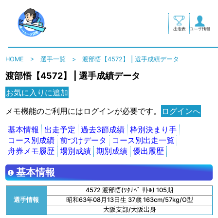
HOME
>
選手一覧
>
渡部悟【4572】 | 選手成績データ
渡部悟【4572】 | 選手成績データ
お気に入りに追加
メモ機能のご利用にはログインが必要です。
ログインへ
基本情報
出走予定
過去3節成績
枠別決まり手
コース別成績
前づけデータ
コース別出走一覧
舟券メモ履歴
場別成績
期別成績
優出履歴
基本情報
4572 渡部悟(ﾜﾀﾅﾍﾞ ｻﾄﾙ) 105期
選手情報
昭和63年08月13日生 37歳 163cm/57kg/O型
大阪支部/大阪出身