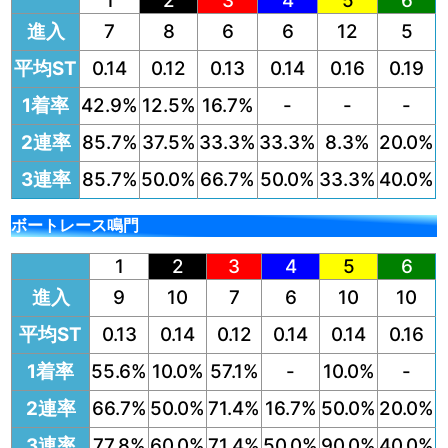
1
2
3
4
5
6
進入
7
8
6
6
12
5
平均ST
0.14
0.12
0.13
0.14
0.16
0.19
1着率
42.9%
12.5%
16.7%
-
-
-
2連率
85.7%
37.5%
33.3%
33.3%
8.3%
20.0%
3連率
85.7%
50.0%
66.7%
50.0%
33.3%
40.0%
ボートレース鳴門
1
2
3
4
5
6
進入
9
10
7
6
10
10
平均ST
0.13
0.14
0.12
0.14
0.14
0.16
1着率
55.6%
10.0%
57.1%
-
10.0%
-
2連率
66.7%
50.0%
71.4%
16.7%
50.0%
20.0%
3連率
77.8%
60.0%
71.4%
50.0%
90.0%
40.0%