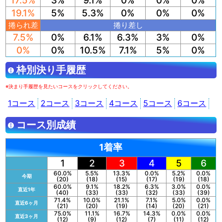
17.5%
3%
9.1%
0%
0%
0%
19.1%
5%
5.3%
0%
0%
0%
捲られ差
捲り差し
7.5%
0%
6.1%
6.3%
3%
0%
0%
0%
10.5%
7.1%
5%
0%
枠別決り手履歴
※決まり手履歴を見たいコースをクリックしてください。
1コース
2コース
3コース
4コース
5コース
6コース
コース別成績
1着率
1
2
3
4
5
6
60.0%
5.5%
13.3%
0.0%
5.2%
0.0%
今期
(20)
(18)
(15)
(17)
(19)
(18)
60.0%
9.1%
18.2%
6.3%
3.0%
0.0%
直近1年
(40)
(33)
(33)
(32)
(33)
(39)
71.4%
10.0%
21.1%
7.1%
5.0%
0.0%
直近6ヶ月
(21)
(20)
(19)
(14)
(20)
(21)
75.0%
11.1%
16.7%
14.3%
0.0%
0.0%
直近3ヶ月
(12)
(9)
(12)
(7)
(11)
(12)