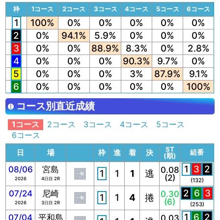
枠
1コース
2コース
3コース
4コース
5コース
6コース
1
100%
0%
0%
0%
0%
0%
2
0%
94.1%
5.9%
0%
0%
0%
3
0%
0%
88.9%
8.3%
0%
2.8%
4
0%
0%
0%
90.3%
9.7%
0%
5
0%
0%
0%
3%
87.9%
9.1%
6
0%
0%
0%
0%
0%
100%
コース別直近成績
1コース
2コース
3コース
4コース
5コース
6コース
ST
日
場
枠
進
着
決
組番
(順)
1
3
2
08/06
宮島
0.08
1
1
1
逃
(2)
2026
4日目 2R
(132)
2
6
3
07/24
尼崎
0.30
1
1
4
捲
(6)
2026
3日目 2R
(253)
1
6
2
07/04
平和島
0.03