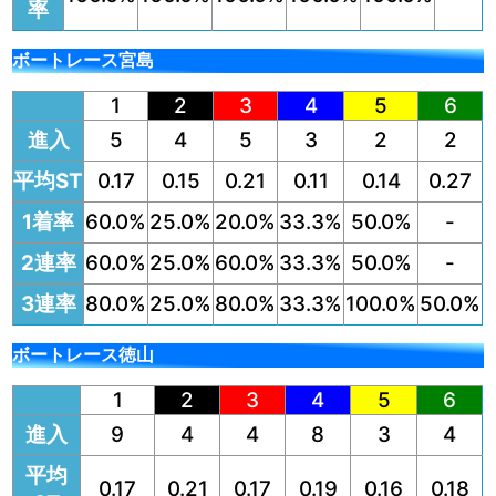
率
ボートレース宮島
1
2
3
4
5
6
進入
5
4
5
3
2
2
平均ST
0.17
0.15
0.21
0.11
0.14
0.27
1着率
60.0%
25.0%
20.0%
33.3%
50.0%
-
2連率
60.0%
25.0%
60.0%
33.3%
50.0%
-
3連率
80.0%
25.0%
80.0%
33.3%
100.0%
50.0%
ボートレース徳山
1
2
3
4
5
6
進入
9
4
4
8
3
4
平均
0.17
0.21
0.17
0.19
0.16
0.18