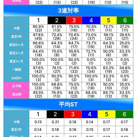
混合戦
(22)
(13)
(22)
(19)
(12)
(15)
3連対率
1
2
3
4
5
6
90.9%
61.5%
75.0%
70.5%
72.7%
27.2%
今期
(22)
(13)
(16)
(17)
(11)
(11)
97.8%
72.4%
70.6%
73.0%
59.1%
29.6%
直近1年
(45)
(29)
(34)
(37)
(22)
(27)
96.6%
64.3%
64.7%
73.7%
64.3%
25.0%
直近6ヶ月
(29)
(14)
(17)
(19)
(14)
(16)
94.4%
75.0%
55.6%
72.7%
50.0%
33.3%
直近3ヶ月
(18)
(8)
(9)
(11)
(6)
(9)
100.0%
100.0%
50.0%
0.0%
0.0%
0.0%
直近1ヶ月
(3)
(2)
(2)
(1)
(1)
(2)
97.6%
74.1%
71.9%
70.6%
63.2%
34.8%
一般戦
(42)
(27)
(32)
(34)
(19)
(23)
100.0%
50.0%
50.0%
100.0%
33.3%
0.0%
SG|G1
(3)
(2)
(2)
(3)
(3)
(4)
100.0%
68.8%
75.0%
77.8%
50.0%
25.0%
女子戦
(23)
(16)
(12)
(18)
(10)
(12)
95.5%
76.9%
68.2%
68.4%
66.7%
33.3%
混合戦
(22)
(13)
(22)
(19)
(12)
(15)
平均ST
1
2
3
4
5
6
0.15
0.21
0.16
0.14
0.17
0.17
今期
0.14
0.18
0.16
0.15
0.17
0.18
直近1年