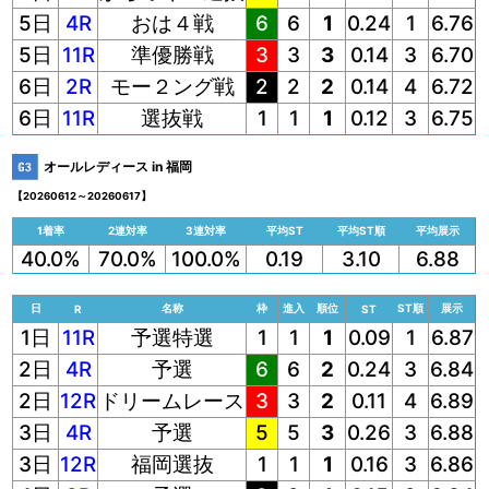
5日
4R
おは４戦
6
6
1
0.24
1
6.76
5日
11R
準優勝戦
3
3
3
0.14
3
6.70
6日
2R
モー２ング戦
2
2
2
0.14
4
6.72
6日
11R
選抜戦
1
1
1
0.12
3
6.75
オールレディース in 福岡
【20260612～20260617】
1着率
2連対率
3連対率
平均ST
平均ST順
平均展示
40.0%
70.0%
100.0%
0.19
3.10
6.88
日
名称
枠
進入
順位
ST順
展示
R
ST
1日
11R
予選特選
1
1
1
0.09
1
6.87
2日
4R
予選
6
6
2
0.24
3
6.84
2日
12R
ドリームレース
3
3
2
0.11
4
6.89
3日
4R
予選
5
5
3
0.26
3
6.88
3日
12R
福岡選抜
1
1
1
0.16
3
6.86