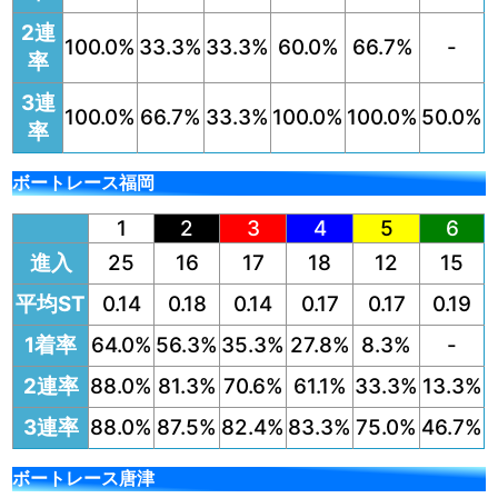
2連
100.0%
33.3%
33.3%
60.0%
66.7%
-
率
3連
100.0%
66.7%
33.3%
100.0%
100.0%
50.0%
率
ボートレース福岡
1
2
3
4
5
6
進入
25
16
17
18
12
15
平均ST
0.14
0.18
0.14
0.17
0.17
0.19
1着率
64.0%
56.3%
35.3%
27.8%
8.3%
-
2連率
88.0%
81.3%
70.6%
61.1%
33.3%
13.3%
3連率
88.0%
87.5%
82.4%
83.3%
75.0%
46.7%
ボートレース唐津