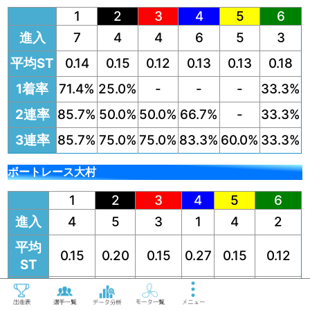
1
2
3
4
5
6
進入
7
4
4
6
5
3
平均ST
0.14
0.15
0.12
0.13
0.13
0.18
1着率
71.4%
25.0%
-
-
-
33.3%
2連率
85.7%
50.0%
50.0%
66.7%
-
33.3%
3連率
85.7%
75.0%
75.0%
83.3%
60.0%
33.3%
ボートレース大村
1
2
3
4
5
6
進入
4
5
3
1
4
2
平均
0.15
0.20
0.15
0.27
0.15
0.12
ST
1着率
100.0%
20.0%
33.3%
-
25.0%
-