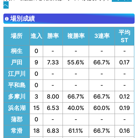
へ
場別成績
平均
場所
進入
勝率
複勝率
3連率
ST
桐生
0
-
-
-
-
戸田
9
7.33
55.6%
66.7%
0.17
江戸川
0
-
-
-
-
平和島
0
-
-
-
-
多摩川
3
8.00
66.7%
66.7%
0.12
浜名湖
15
6.53
40.0%
60.0%
0.19
蒲郡
0
-
-
-
-
常滑
18
6.83
61.1%
66.7%
0.16