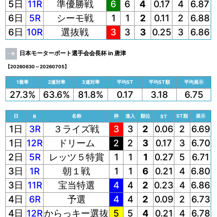
5日
11R
準優勝戦
6
6
4
0.17
4
6.87
6日
5R
シーモ戦
1
1
2
0.11
2
6.88
6日
10R
選抜戦
3
3
3
0.25
3
6.86
日本モーターボート選手会会長杯 in 唐津
【20260630～20260705】
1着率
2連対率
3連対率
平均ST
平均ST順
平均展示
27.3%
63.6%
81.8%
0.17
3.18
6.75
日
名称
枠
進入
順位
ST順
展示
R
ST
1日
3R
３ライズ戦
3
3
2
0.06
2
6.69
1日
12R
ドリーム
2
2
3
0.17
3
6.70
2日
5R
レッツ５特賞
1
1
1
0.27
5
6.71
3日
1R
朝１戦
1
1
6
0.21
4
6.80
3日
11R
宝当特選
4
4
2
0.23
4
6.86
4日
6R
予選
4
4
2
0.09
2
6.73
4日
12R
からっキー選抜
5
5
4
0.21
4
6.78