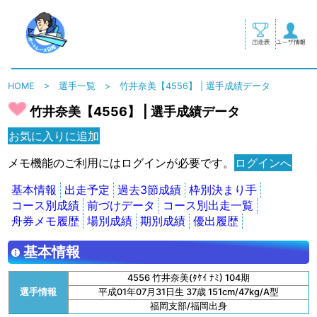
HOME
>
選手一覧
>
竹井奈美【4556】 | 選手成績データ
竹井奈美【4556】 | 選手成績データ
お気に入りに追加
メモ機能のご利用にはログインが必要です。
ログインへ
基本情報
出走予定
過去3節成績
枠別決まり手
コース別成績
前づけデータ
コース別出走一覧
舟券メモ履歴
場別成績
期別成績
優出履歴
基本情報
4556 竹井奈美(ﾀｹｲ ﾅﾐ) 104期
選手情報
平成01年07月31日生 37歳 151cm/47kg/A型
福岡支部/福岡出身