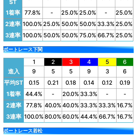
ST
1着率
77.8%
-
25.0%
25.0%
-
25.0%
2連率
100.0%
25.0%
50.0%
50.0%
33.3%
25.0%
3連率
100.0%
50.0%
50.0%
75.0%
66.7%
25.0%
ボートレース下関
1
2
3
4
5
6
進入
9
5
5
9
3
6
平均ST
0.15
0.21
0.18
0.14
0.12
0.19
1着率
44.4%
-
20.0%
33.3%
-
-
2連率
77.8%
40.0%
40.0%
33.3%
33.3%
16.7%
3連率
100.0%
80.0%
60.0%
44.4%
66.7%
16.7%
ボートレース若松