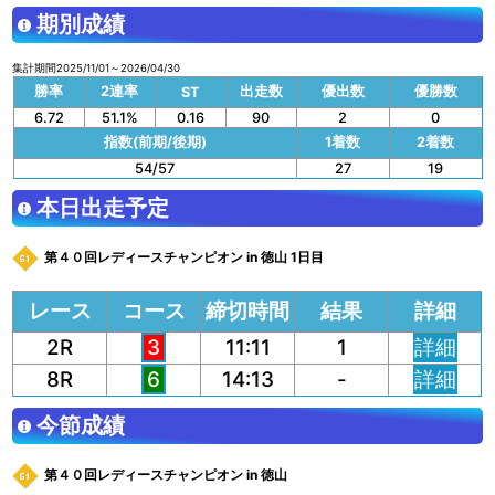
期別成績
集計期間2025/11/01～2026/04/30
勝率
2連率
出走数
優出数
優勝数
ST
6.72
51.1%
0.16
90
2
0
指数(前期/後期)
1着数
2着数
54/57
27
19
本日出走予定
第４０回レディースチャンピオン in 徳山 1日目
レース
コース
締切時間
結果
詳細
2R
3
11:11
1
詳細
8R
6
14:13
-
詳細
今節成績
第４０回レディースチャンピオン in 徳山