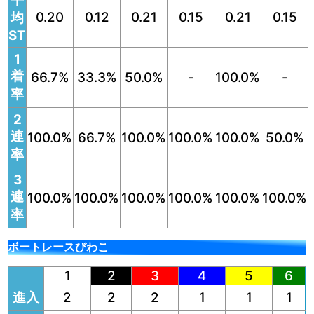
0.20
0.12
0.21
0.15
0.21
0.15
均
ST
1
着
66.7%
33.3%
50.0%
-
100.0%
-
率
2
連
100.0%
66.7%
100.0%
100.0%
100.0%
50.0%
率
3
連
100.0%
100.0%
100.0%
100.0%
100.0%
100.0%
率
ボートレースびわこ
1
2
3
4
5
6
進入
2
2
2
1
1
1