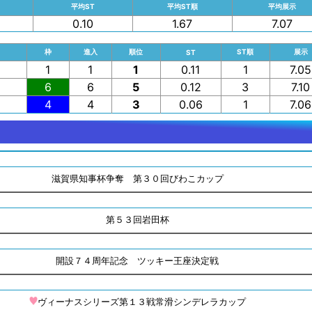
平均ST
平均ST順
平均展示
0.10
1.67
7.07
枠
進入
順位
ST順
展示
ST
1
1
1
0.11
1
7.05
6
6
5
0.12
3
7.10
4
4
3
0.06
1
7.06
滋賀県知事杯争奪 第３０回びわこカップ
第５３回岩田杯
開設７４周年記念 ツッキー王座決定戦
ヴィーナスシリーズ第１３戦常滑シンデレラカップ