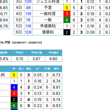
3日
ジュエル特選
6.85
12R
1
1
1
0.12
1
6.
4日
予選
6.85
4R
5
5
3
0.11
5
6.
4日
一般特選
6.71
11R
3
3
3
0.19
3
6.
5日
一般
6.84
7R
6
6
2
0.15
4
6.
5日
準優勝戦
6.78
11R
1
1
1
0.16
2
6.
6日
優勝戦
12R
2
2
3
0.06
2
6.
in 戸田
【20260707～20260712】
3連対率
平均ST
平均ST順
平均展示
5.6%
0.15
3.67
6.80
枠
進入
順位
ST順
展示
ST
ム戦
5
5
3
0.05
3
6.73
1
1
1
0.16
2
6.74
4
4
3
0.24
6
6.81
3
3
1
0.13
3
6.82
2
2
4
0.19
5
6.74
6
6
5
0.22
6
6.93