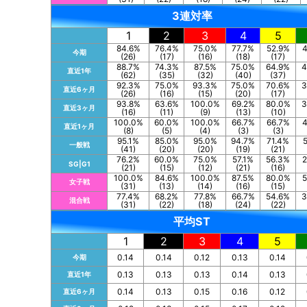
3連対率
1
2
3
4
5
84.6%
76.4%
75.0%
77.7%
52.9%
4
今期
(26)
(17)
(16)
(18)
(17)
88.7%
74.3%
87.5%
75.0%
64.9%
4
直近1年
(62)
(35)
(32)
(40)
(37)
92.3%
75.0%
93.3%
75.0%
70.6%
3
直近6ヶ月
(26)
(16)
(15)
(20)
(17)
93.8%
63.6%
100.0%
69.2%
80.0%
3
直近3ヶ月
(16)
(11)
(9)
(13)
(10)
100.0%
60.0%
100.0%
66.7%
66.7%
直近1ヶ月
(8)
(5)
(4)
(3)
(3)
95.1%
85.0%
95.0%
94.7%
71.4%
一般戦
(41)
(20)
(20)
(19)
(21)
76.2%
60.0%
75.0%
57.1%
56.3%
SG|G1
(21)
(15)
(12)
(21)
(16)
100.0%
84.6%
100.0%
87.5%
80.0%
女子戦
(31)
(13)
(14)
(16)
(15)
77.4%
68.2%
77.8%
66.7%
54.6%
3
混合戦
(31)
(22)
(18)
(24)
(22)
平均ST
1
2
3
4
5
0.14
0.14
0.12
0.13
0.14
今期
0.13
0.13
0.13
0.14
0.13
直近1年
0.14
0.13
0.15
0.16
0.12
直近6ヶ月