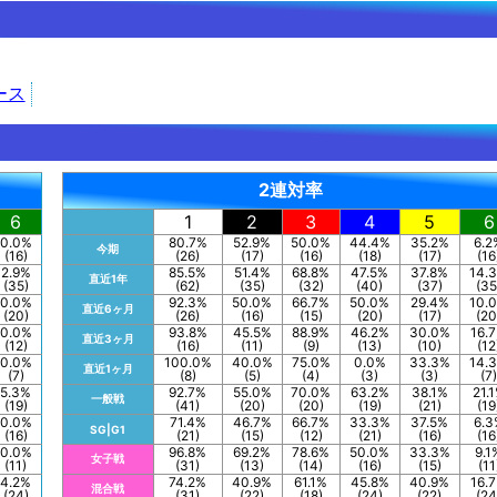
ース
2連対率
6
1
2
3
4
5
6
0.0%
80.7%
52.9%
50.0%
44.4%
35.2%
6.2
今期
(16)
(26)
(17)
(16)
(18)
(17)
(16
2.9%
85.5%
51.4%
68.8%
47.5%
37.8%
14.
直近1年
(35)
(62)
(35)
(32)
(40)
(37)
(35
0.0%
92.3%
50.0%
66.7%
50.0%
29.4%
10.
直近6ヶ月
(20)
(26)
(16)
(15)
(20)
(17)
(20
0.0%
93.8%
45.5%
88.9%
46.2%
30.0%
16.
直近3ヶ月
(12)
(16)
(11)
(9)
(13)
(10)
(12
0.0%
100.0%
40.0%
75.0%
0.0%
33.3%
14.
直近1ヶ月
(7)
(8)
(5)
(4)
(3)
(3)
(7
5.3%
92.7%
55.0%
70.0%
63.2%
38.1%
21.
一般戦
(19)
(41)
(20)
(20)
(19)
(21)
(19
0.0%
71.4%
46.7%
66.7%
33.3%
37.5%
6.3
SG|G1
(16)
(21)
(15)
(12)
(21)
(16)
(16
0.0%
96.8%
69.2%
78.6%
50.0%
33.3%
9.1
女子戦
(11)
(31)
(13)
(14)
(16)
(15)
(11
4.2%
74.2%
40.9%
61.1%
45.8%
40.9%
16.
混合戦
(24)
(31)
(22)
(18)
(24)
(22)
(24