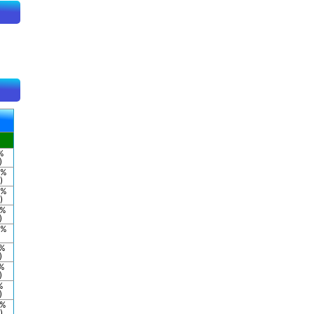
%
)
3%
)
0%
)
7%
)
3%
)
1%
)
%
)
%
)
7%
)