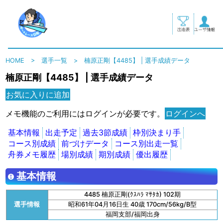
HOME
>
選手一覧
>
楠原正剛【4485】 | 選手成績データ
楠原正剛【4485】 | 選手成績データ
お気に入りに追加
メモ機能のご利用にはログインが必要です。
ログインへ
基本情報
出走予定
過去3節成績
枠別決まり手
コース別成績
前づけデータ
コース別出走一覧
舟券メモ履歴
場別成績
期別成績
優出履歴
基本情報
4485 楠原正剛(ｸｽﾊﾗ ﾏｻﾀｶ) 102期
選手情報
昭和61年04月16日生 40歳 170cm/56kg/B型
福岡支部/福岡出身