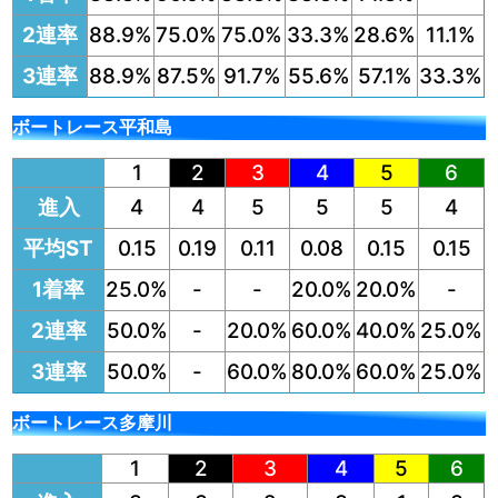
2連率
88.9%
75.0%
75.0%
33.3%
28.6%
11.1%
3連率
88.9%
87.5%
91.7%
55.6%
57.1%
33.3%
ボートレース平和島
1
2
3
4
5
6
進入
4
4
5
5
5
4
平均ST
0.15
0.19
0.11
0.08
0.15
0.15
1着率
25.0%
-
-
20.0%
20.0%
-
2連率
50.0%
-
20.0%
60.0%
40.0%
25.0%
3連率
50.0%
-
60.0%
80.0%
60.0%
25.0%
ボートレース多摩川
1
2
3
4
5
6