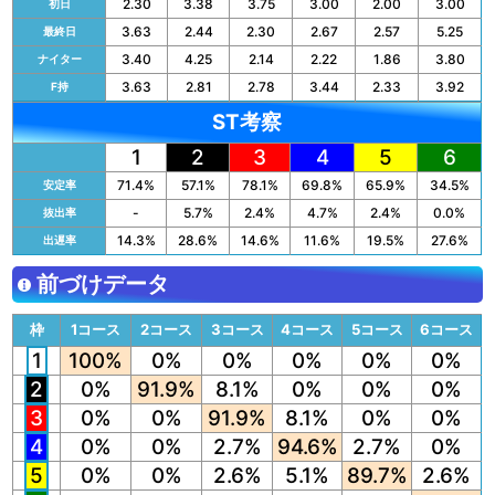
2.30
3.38
3.75
3.00
2.00
3.00
初日
3.63
2.44
2.30
2.67
2.57
5.25
最終日
3.40
4.25
2.14
2.22
1.86
3.80
ナイター
3.63
2.81
2.78
3.44
2.33
3.92
F持
ST考察
1
2
3
4
5
6
71.4%
57.1%
78.1%
69.8%
65.9%
34.5%
安定率
-
5.7%
2.4%
4.7%
2.4%
0.0%
抜出率
14.3%
28.6%
14.6%
11.6%
19.5%
27.6%
出遅率
前づけデータ
枠
1コース
2コース
3コース
4コース
5コース
6コース
1
100%
0%
0%
0%
0%
0%
2
0%
91.9%
8.1%
0%
0%
0%
3
0%
0%
91.9%
8.1%
0%
0%
4
0%
0%
2.7%
94.6%
2.7%
0%
5
0%
0%
2.6%
5.1%
89.7%
2.6%