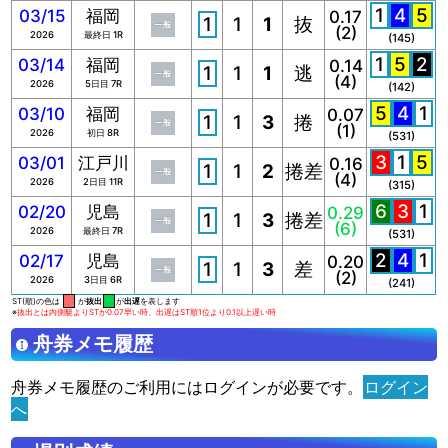
1
4
5
03/15
福岡
0.17
1
1
1
抜
(2)
2026
最終日 1R
(145)
1
5
2
03/14
福岡
0.14
1
1
1
逃
(4)
2026
5日目 7R
(142)
5
4
1
03/10
福岡
0.07
1
1
3
捲
(1)
2026
初日 8R
(531)
3
1
5
03/01
江戸川
0.16
1
1
2
捲差
(4)
2026
2日目 11R
(315)
6
3
1
02/20
児島
0.29
1
1
3
捲差
(6)
2026
最終日 7R
(531)
2
4
1
02/17
児島
0.20
1
1
3
差
(2)
2026
3日目 6R
(241)
ST(順)の色は
が
抜出
が
出遅
を表します
※
抜出とは内側艇よりSTが0.07早い時、出遅はST順1位より0.1以上遅い時
舟券メモ履歴
舟券メモ履歴のご利用にはログインが必要です。
ログイン
へ