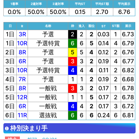
1着率
2連対率
3連対率
平均ST
平均ST順
平均展示
0.0%
50.0%
50.0%
0.15
2.70
6.76
日
名称
枠
進入
順位
ST順
展示
R
ST
1日
3R
予選
2
2
2
0.03
1
6.73
1日
10R
予選特賞
6
6
5
0.14
4
6.79
2日
8R
予選
5
5
4
0.12
2
6.76
3日
6R
予選
3
3
2
0.19
4
6.77
3日
10R
予選特賞
4
4
4
0.11
2
6.82
4日
7R
予選
1
1
2
0.19
2
6.68
5日
8R
一般戦
3
3
2
0.17
1
6.78
5日
12R
一般戦
1
1
5
0.17
2
6.78
6日
6R
一般戦
4
4
2
0.17
3
6.72
6日
11R
選抜戦
6
6
6
0.24
6
6.81
枠別決まり手