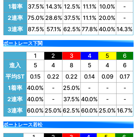
1着率
37.5%
14.3%
12.5%
11.1%
10.0%
-
2連率
75.0%
28.6%
37.5%
11.1%
20.0%
-
3連率
87.5%
57.1%
62.5%
77.8%
40.0%
14.3%
ボートレース下関
1
2
3
4
5
6
進入
5
4
8
5
4
6
平均ST
0.15
0.22
0.22
0.14
0.09
0.17
1着率
40.0%
-
25.0%
-
-
-
2連率
40.0%
-
37.5%
40.0%
-
-
3連率
60.0%
25.0%
62.5%
60.0%
25.0%
16.7%
ボートレース若松