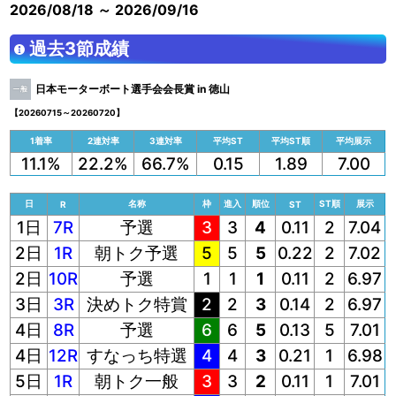
2026/08/18 ～ 2026/09/16
過去3節成績
日本モーターボート選手会会長賞 in 徳山
【20260715～20260720】
1着率
2連対率
3連対率
平均ST
平均ST順
平均展示
11.1%
22.2%
66.7%
0.15
1.89
7.00
日
名称
枠
進入
順位
ST順
展示
R
ST
1日
7R
予選
3
3
4
0.11
2
7.04
2日
1R
朝トク予選
5
5
5
0.22
2
7.02
2日
10R
予選
1
1
1
0.11
2
6.97
3日
3R
決めトク特賞
2
2
3
0.14
2
6.97
4日
8R
予選
6
6
5
0.13
5
7.01
4日
12R
すなっち特選
4
4
3
0.21
1
6.98
5日
1R
朝トク一般
3
3
2
0.11
1
7.01