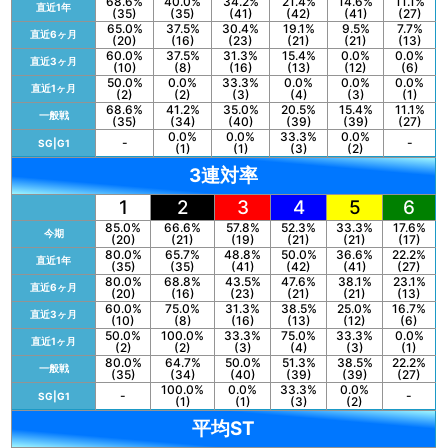
68.6%
40.0%
34.2%
21.4%
14.6%
11.1%
直近1年
(35)
(35)
(41)
(42)
(41)
(27)
65.0%
37.5%
30.4%
19.1%
9.5%
7.7%
直近6ヶ月
(20)
(16)
(23)
(21)
(21)
(13)
60.0%
37.5%
31.3%
15.4%
0.0%
0.0%
直近3ヶ月
(10)
(8)
(16)
(13)
(12)
(6)
50.0%
0.0%
33.3%
0.0%
0.0%
0.0%
直近1ヶ月
(2)
(2)
(3)
(4)
(3)
(1)
68.6%
41.2%
35.0%
20.5%
15.4%
11.1%
一般戦
(35)
(34)
(40)
(39)
(39)
(27)
0.0%
0.0%
33.3%
0.0%
-
-
SG|G1
(1)
(1)
(3)
(2)
3連対率
1
2
3
4
5
6
85.0%
66.6%
57.8%
52.3%
33.3%
17.6%
今期
(20)
(21)
(19)
(21)
(21)
(17)
80.0%
65.7%
48.8%
50.0%
36.6%
22.2%
直近1年
(35)
(35)
(41)
(42)
(41)
(27)
80.0%
68.8%
43.5%
47.6%
38.1%
23.1%
直近6ヶ月
(20)
(16)
(23)
(21)
(21)
(13)
60.0%
75.0%
31.3%
38.5%
25.0%
16.7%
直近3ヶ月
(10)
(8)
(16)
(13)
(12)
(6)
50.0%
100.0%
33.3%
75.0%
33.3%
0.0%
直近1ヶ月
(2)
(2)
(3)
(4)
(3)
(1)
80.0%
64.7%
50.0%
51.3%
38.5%
22.2%
一般戦
(35)
(34)
(40)
(39)
(39)
(27)
100.0%
0.0%
33.3%
0.0%
-
-
SG|G1
(1)
(1)
(3)
(2)
平均ST