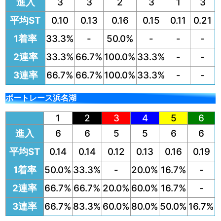
進入
3
3
2
3
1
3
平均ST
0.10
0.13
0.16
0.15
0.11
0.21
1着率
33.3%
-
50.0%
-
-
-
2連率
33.3%
66.7%
100.0%
33.3%
-
-
3連率
66.7%
66.7%
100.0%
33.3%
-
-
ボートレース浜名湖
1
2
3
4
5
6
進入
6
6
5
5
6
6
平均ST
0.14
0.14
0.12
0.13
0.16
0.19
1着率
50.0%
33.3%
-
20.0%
16.7%
-
2連率
66.7%
66.7%
20.0%
60.0%
16.7%
-
3連率
66.7%
83.3%
60.0%
80.0%
50.0%
16.7%