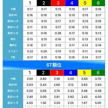
1
2
3
4
5
6
0.17
0.17
0.15
0.15
0.17
0.16
今期
0.16
0.16
0.16
0.15
0.15
0.17
直近1年
0.15
0.15
0.17
0.17
0.15
0.16
直近6ヶ月
0.11
0.15
0.17
0.16
0.15
0.16
直近3ヶ月
0.10
0.18
0.28
0.17
0.16
0.13
直近1ヶ月
0.15
0.15
0.16
0.13
0.13
0.13
初日
0.18
0.11
0.12
0.17
0.13
0.19
最終日
0.22
0.20
0.15
0.12
0.11
0.16
ナイター
0.17
0.15
0.16
0.18
0.14
0.17
F持
ST順位
1
2
3
4
5
6
2.90
3.80
2.50
3.00
3.60
3.70
今期
3.03
3.43
2.66
3.12
2.93
3.93
直近1年
3.00
3.06
2.74
3.33
2.48
4.08
直近6ヶ月
2.40
3.00
2.81
2.92
2.42
4.00
直近3ヶ月
4.00
1.50
3.00
2.25
1.67
5.00
直近1ヶ月