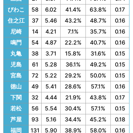
びわこ
58
6.02
41.4%
63.8%
0.17
住之江
37
5.46
43.2%
48.7%
0.16
尼崎
14
4.21
7.1%
35.7%
0.16
鳴門
54
4.87
22.2%
40.7%
0.16
丸亀
38
3.71
15.8%
31.6%
0.15
児島
61
5.28
36.1%
49.2%
0.15
宮島
72
5.22
29.2%
50.0%
0.15
徳山
49
5.41
28.6%
57.1%
0.16
下関
32
4.44
21.9%
43.8%
0.17
若松
56
5.54
30.4%
57.1%
0.15
芦屋
93
5.16
34.4%
45.2%
0.18
福岡
131
5.90
38.9%
58.0%
0.16