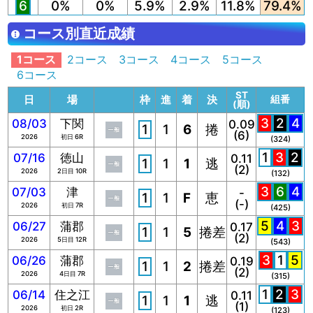
6
0%
0%
5.9%
2.9%
11.8%
79.4%
コース別直近成績
1コース
2コース
3コース
4コース
5コース
6コース
ST
日
場
枠
進
着
決
組番
(順)
3
2
4
08/03
下関
0.09
1
1
6
捲
(6)
2026
初日 6R
(324)
1
3
2
07/16
徳山
0.11
1
1
1
逃
(2)
2026
2日目 10R
(132)
3
6
4
07/03
津
-
1
1
F
恵
(-)
2026
初日 7R
(425)
5
4
3
06/27
蒲郡
0.17
1
1
5
捲差
(2)
2026
5日目 12R
(543)
3
1
5
06/26
蒲郡
0.19
1
1
2
捲差
(2)
2026
4日目 7R
(315)
1
2
3
06/14
住之江
0.11
1
1
1
逃
(1)
2026
初日 2R
(123)