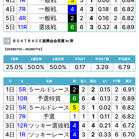
4日
1R
一般戦
5
5
1
0.00
1
6.84
4日
7R
一般戦
4
4
3
0.18
6
6.82
5日
4R
一般戦
2
2
4
0.16
2
6.82
5日
11R
選抜戦
6
6
3
0.32
4
6.89
ＢＯＡＴＲＡＣＥ振興会会長賞 in 津
【20260710～20260714】
1着率
2連対率
3連対率
平均ST
平均ST順
平均展示
25.0%
50.0%
50.0%
0.17
3.29
6.79
日
名称
枠
進入
順位
ST順
展示
R
ST
1日
5R
５ールドレース
2
2
2
0.15
2
6.91
1日
10R
予選特賞
6
6
4
0.13
2
6.89
2日
5R
５ールドレース
5
5
1
0.02
1
6.82
3日
7R
予選
1
1
1
0.11
2
6.82
3日
12R
ツッキー選抜戦
4
4
4
0.21
4
6.72
4日
1R
ツッキーレース
4
3
2
0.33
6
6.70