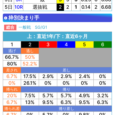
5日
10R
選抜戦
2
2
1
0.14
2
6.68
枠別決まり手
総合
一般戦
SG/G1
上：直近1年/下：直近6ヶ月
1
2
3
4
5
6
逃げ
逃し
66.7%
50%
80%
52.2%
差され
差し
6.7%
17.5%
2.9%
2.9%
2.4%
0%
0%
26.1%
0%
0%
0%
0%
捲られ
捲り
20%
7.5%
5.7%
5.7%
4.9%
3.2%
6.7%
13%
9.5%
6.3%
9.5%
6.3%
捲られ差
捲り差し
6.7%
0%
5.7%
0%
9.8%
0%