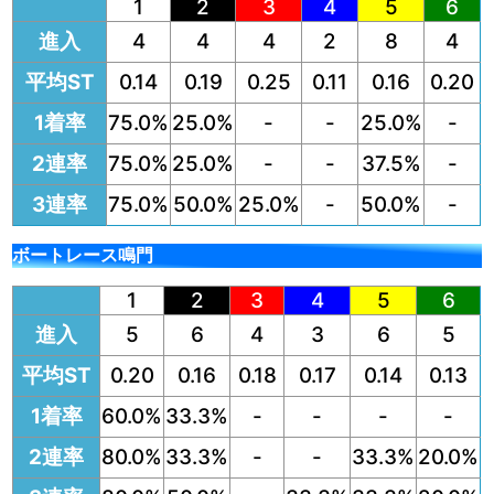
1
2
3
4
5
6
進入
4
4
4
2
8
4
平均ST
0.14
0.19
0.25
0.11
0.16
0.20
1着率
75.0%
25.0%
-
-
25.0%
-
2連率
75.0%
25.0%
-
-
37.5%
-
3連率
75.0%
50.0%
25.0%
-
50.0%
-
ボートレース鳴門
1
2
3
4
5
6
進入
5
6
4
3
6
5
平均ST
0.20
0.16
0.18
0.17
0.14
0.13
1着率
60.0%
33.3%
-
-
-
-
2連率
80.0%
33.3%
-
-
33.3%
20.0%