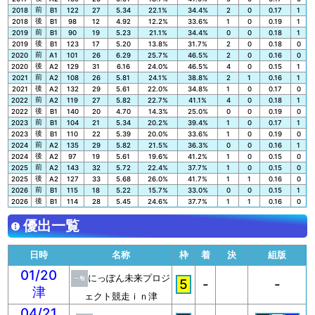
前
2018
B1
122
27
5.34
22.1%
34.4%
2
0
0.17
1
後
2018
B1
98
12
4.92
12.2%
33.6%
1
0
0.19
1
前
2019
B1
90
19
5.23
21.1%
34.4%
0
0
0.18
1
後
2019
B1
123
17
5.20
13.8%
31.7%
2
0
0.18
0
前
2020
A1
101
26
6.29
25.7%
46.5%
2
0
0.16
0
後
2020
A2
129
31
6.16
24.0%
46.5%
4
0
0.15
1
前
2021
A2
108
26
5.81
24.1%
38.8%
2
1
0.16
1
後
2021
A2
132
29
5.61
22.0%
34.8%
1
0
0.17
0
前
2022
A2
119
27
5.82
22.7%
41.1%
4
0
0.18
1
後
2022
B1
140
20
4.70
14.3%
25.0%
0
0
0.19
0
前
2023
B1
104
21
5.34
20.2%
39.4%
1
0
0.17
1
後
2023
B1
110
22
5.39
20.0%
33.6%
1
0
0.19
0
前
2024
A2
135
29
5.82
21.5%
36.3%
0
0
0.16
1
後
2024
A2
97
19
5.61
19.6%
41.2%
1
0
0.15
0
前
2025
A2
143
32
5.72
22.4%
37.7%
1
0
0.15
0
後
2025
A2
127
33
5.68
26.0%
41.7%
1
1
0.16
0
前
2026
B1
115
18
5.22
15.7%
33.0%
0
0
0.15
1
後
2026
B1
114
28
5.45
24.6%
37.7%
1
1
0.16
0
優出一覧
日時
名称
枠
着
決
組版
01/20
にっぽん未来プロジ
5
-
-
津
ェクト競走ｉｎ津
04/21