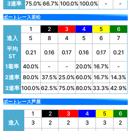
3連率
75.0%
66.7%
100.0%
100.0%
-
-
ボートレース若松
1
2
3
4
5
6
進入
5
8
4
5
6
7
平均
0.21
0.16
0.17
0.16
0.17
0.21
ST
1着率
40.0%
-
-
20.0%
16.7%
-
2連率
80.0%
37.5%
25.0%
60.0%
16.7%
14.3%
3連率
100.0%
62.5%
75.0%
80.0%
33.3%
42.9%
ボートレース芦屋
1
2
3
4
5
6
進入
3
2
2
3
3
2