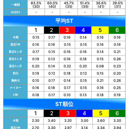
83.3%
60.0%
45.7%
51.4%
36.6%
29.0%
一般戦
(30)
(40)
(35)
(35)
(41)
(31)
-
-
-
-
-
-
SG|G1
平均ST
1
2
3
4
5
6
0.15
0.17
0.16
0.14
0.16
0.16
今期
0.16
0.16
0.15
0.15
0.16
0.19
直近1年
0.17
0.15
0.16
0.16
0.14
0.21
直近6ヶ月
0.19
0.13
0.16
0.18
0.15
0.26
直近3ヶ月
0.20
0.14
0.22
0.20
0.08
0.23
直近1ヶ月
0.19
0.12
0.18
0.12
0.15
0.20
初日
0.10
0.17
0.14
0.15
0.21
0.26
最終日
0.16
0.18
0.17
0.15
0.16
0.25
ナイター
0.18
0.17
0.10
0.13
0.18
0.19
F持
ST順位
1
2
3
4
5
6
2.30
3.40
3.20
3.00
3.60
3.30
今期
2.70
3.30
2.97
3.14
3.34
3.94
直近1年