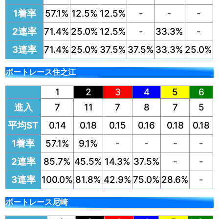
1着率
57.1%
12.5%
12.5%
-
-
-
2連率
71.4%
25.0%
12.5%
-
33.3%
-
3連率
71.4%
25.0%
37.5%
37.5%
33.3%
25.0%
ボートレース住之江
1
2
3
4
5
6
進入
7
11
7
8
7
5
平均ST
0.14
0.18
0.15
0.16
0.18
0.18
1着率
57.1%
9.1%
-
-
-
-
2連率
85.7%
45.5%
14.3%
37.5%
-
-
3連率
100.0%
81.8%
42.9%
75.0%
28.6%
-
ボートレース尼崎