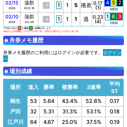
4
5
2
02/15
蒲郡
0.17
1
1
5
捲差
(1)
2026
6日目 1R
(452)
1
6
3
02/10
蒲郡
0.23
1
1
1
逃
(4)
2026
初日 5R
(153)
ST(順)の色は
が
抜出
が
出遅
を表します
※
抜出とは内側艇よりSTが0.07早い時、出遅はST順1位より0.1以上遅い時
舟券メモ履歴
舟券メモ履歴のご利用にはログインが必要です。
ログイン
へ
場別成績
平均
場所
進入
勝率
複勝率
3連率
ST
桐生
53
5.64
43.4%
52.8%
0.17
戸田
32
5.31
31.3%
53.1%
0.18
江戸川
64
4.67
25.0%
37.5%
0.19