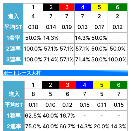
1
2
3
4
5
6
進入
4
7
7
7
2
2
平均ST
0.18
0.14
0.19
0.13
0.17
0.12
1着率
50.0%
14.3%
-
14.3%
50.0%
-
2連率
100.0%
57.1%
57.1%
57.1%
50.0%
50.0%
3連率
100.0%
71.4%
57.1%
71.4%
50.0%
100.0%
ボートレース大村
1
2
3
4
5
6
進入
8
5
6
7
5
7
平均ST
0.11
0.10
0.12
0.15
0.11
0.15
1着率
62.5%
40.0%
16.7%
-
-
-
2連率
75.0%
40.0%
66.7%
14.3%
20.0%
14.3%