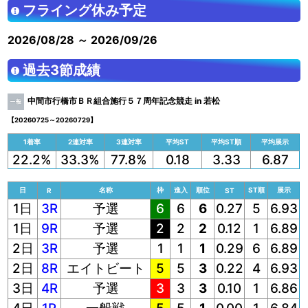
フライング休み予定
2026/08/28 ～ 2026/09/26
過去3節成績
中間市行橋市ＢＲ組合施行５７周年記念競走 in 若松
【20260725～20260729】
1着率
2連対率
3連対率
平均ST
平均ST順
平均展示
22.2%
33.3%
77.8%
0.18
3.33
6.87
日
名称
枠
進入
順位
ST順
展示
R
ST
1日
3R
予選
6
6
6
0.27
5
6.93
1日
9R
予選
2
2
2
0.12
1
6.89
2日
3R
予選
1
1
1
0.29
6
6.89
2日
8R
エイトビート
5
5
3
0.22
4
6.93
3日
4R
予選
3
3
3
0.10
1
6.86