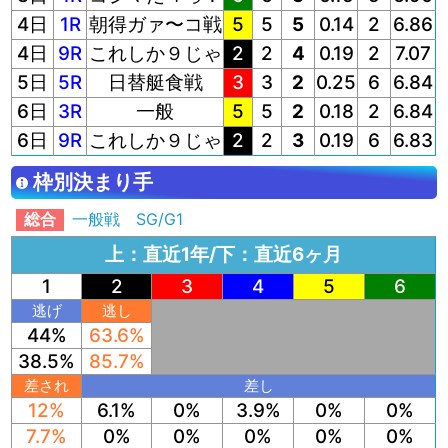
4日
1R
朝得ガァ〜コ戦
5
5
5
0.14
2
6.86
4日
9R
これしか９じゃ
2
2
4
0.19
2
7.07
5日
5R
日替艇食戦
3
3
2
0.25
6
6.84
6日
3R
一般
5
5
2
0.18
2
6.84
6日
9R
これしか９じゃ
2
2
3
0.19
6
6.83
枠別決まり手
総合
一般戦
SG/G1
上：直近1年/下：直近6ヶ月
1
2
3
4
5
6
逃げ
逃し
44%
63.6%
38.5%
85.7%
差され
差し
12%
6.1%
0%
3.9%
0%
0%
7.7%
0%
0%
0%
0%
0%