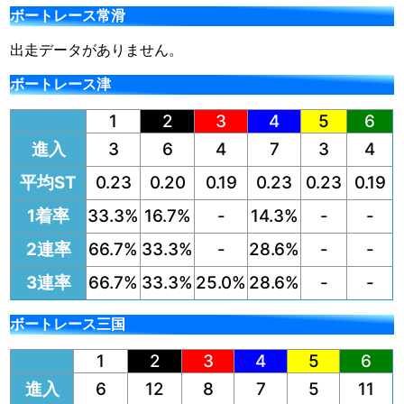
ボートレース常滑
出走データがありません。
ボートレース津
1
2
3
4
5
6
進入
3
6
4
7
3
4
平均ST
0.23
0.20
0.19
0.23
0.23
0.19
1着率
33.3%
16.7%
-
14.3%
-
-
2連率
66.7%
33.3%
-
28.6%
-
-
3連率
66.7%
33.3%
25.0%
28.6%
-
-
ボートレース三国
1
2
3
4
5
6
進入
6
12
8
7
5
11