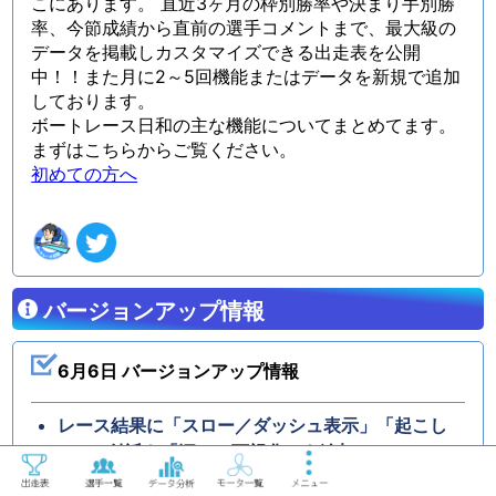
こにあります。 直近3ヶ月の枠別勝率や決まり手別勝
率、今節成績から直前の選手コメントまで、最大級の
データを掲載しカスタマイズできる出走表を公開
中！！また月に2～5回機能またはデータを新規で追加
しております。
ボートレース日和の主な機能についてまとめてます。
まずはこちらからご覧ください。
初めての方へ
バージョンアップ情報
6月6日 バージョンアップ情報
レース結果に「スロー／ダッシュ表示」「起こし
100m付近を「深」で可視化」を追加
詳しくはこちら