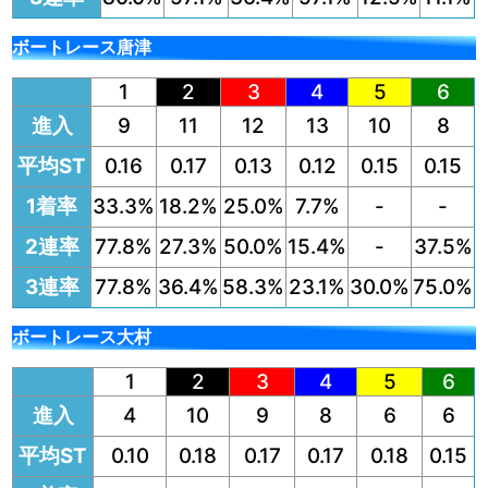
ボートレース唐津
1
2
3
4
5
6
進入
9
11
12
13
10
8
平均ST
0.16
0.17
0.13
0.12
0.15
0.15
1着率
33.3%
18.2%
25.0%
7.7%
-
-
2連率
77.8%
27.3%
50.0%
15.4%
-
37.5%
3連率
77.8%
36.4%
58.3%
23.1%
30.0%
75.0%
ボートレース大村
1
2
3
4
5
6
進入
4
10
9
8
6
6
平均ST
0.10
0.18
0.17
0.17
0.18
0.15