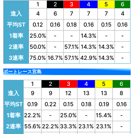
1
2
3
4
5
6
進入
4
6
7
7
7
4
平均ST
0.12
0.16
0.18
0.16
0.15
0.16
1着率
25.0%
-
-
14.3%
-
-
2連率
50.0%
-
57.1%
14.3%
14.3%
-
3連率
75.0%
16.7%
57.1%
42.9%
14.3%
-
ボートレース宮島
1
2
3
4
5
6
進入
9
9
12
13
13
8
平均ST
0.19
0.22
0.15
0.18
0.19
0.16
1着率
22.2%
-
25.0%
-
15.4%
-
2連率
55.6%
22.2%
33.3%
23.1%
23.1%
-