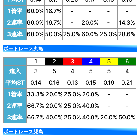
1着率
60.0%
16.7%
-
-
-
-
2連率
60.0%
16.7%
-
20.0%
-
14.3%
3連率
60.0%
50.0%
25.0%
60.0%
25.0%
28.6%
ボートレース丸亀
1
2
3
4
5
6
進入
3
5
4
5
5
4
平均ST
0.14
0.16
0.13
0.15
0.19
0.21
1着率
33.3%
20.0%
25.0%
20.0%
-
-
2連率
66.7%
20.0%
25.0%
40.0%
-
-
3連率
66.7%
40.0%
25.0%
40.0%
20.0%
50.0%
ボートレース児島