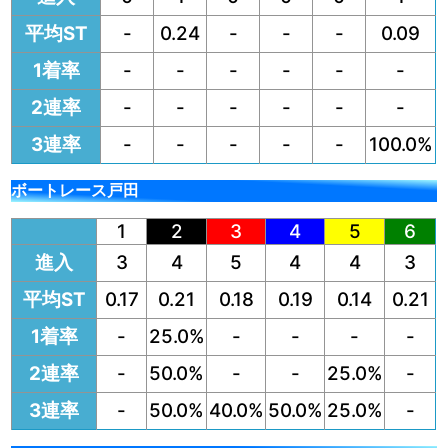
平均ST
-
0.24
-
-
-
0.09
1着率
-
-
-
-
-
-
2連率
-
-
-
-
-
-
3連率
-
-
-
-
-
100.0%
ボートレース戸田
1
2
3
4
5
6
進入
3
4
5
4
4
3
平均ST
0.17
0.21
0.18
0.19
0.14
0.21
1着率
-
25.0%
-
-
-
-
2連率
-
50.0%
-
-
25.0%
-
3連率
-
50.0%
40.0%
50.0%
25.0%
-