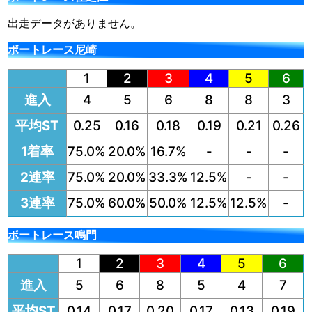
出走データがありません。
ボートレース尼崎
1
2
3
4
5
6
進入
4
5
6
8
8
3
平均ST
0.25
0.16
0.18
0.19
0.21
0.26
1着率
75.0%
20.0%
16.7%
-
-
-
2連率
75.0%
20.0%
33.3%
12.5%
-
-
3連率
75.0%
60.0%
50.0%
12.5%
12.5%
-
ボートレース鳴門
1
2
3
4
5
6
進入
5
6
8
5
4
7
平均ST
0.14
0.17
0.20
0.17
0.13
0.19