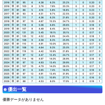
前
2016
B1
95
6
4.38
6.3%
25.2%
1
0
0.20
0
後
2016
B1
103
8
3.76
7.8%
20.3%
0
0
0.20
0
前
2017
B1
86
5
4.16
5.8%
18.6%
0
0
0.23
1
後
2017
B1
93
9
4.51
9.7%
22.5%
0
0
0.23
0
前
2018
B1
111
7
4.36
6.3%
21.6%
0
0
0.20
0
後
2018
B1
97
15
4.67
15.5%
24.7%
1
0
0.20
0
前
2019
B1
118
8
5.06
6.8%
29.6%
1
0
0.18
0
後
2019
B1
107
9
4.49
8.4%
26.1%
1
0
0.19
0
前
2020
A2
131
25
5.45
19.1%
35.1%
1
0
0.17
0
後
2020
B1
135
12
4.52
8.9%
24.4%
0
0
0.18
1
前
2021
B1
108
9
4.58
8.3%
25.9%
1
0
0.18
0
後
2021
B1
110
11
4.91
10.0%
28.1%
0
0
0.17
0
前
2022
B1
108
10
4.64
9.3%
25.0%
0
0
0.17
0
後
2022
B1
119
13
4.42
10.9%
21.8%
0
0
0.17
0
前
2023
B1
97
12
4.47
12.4%
24.7%
0
0
0.17
0
後
2023
B1
114
16
4.97
14.0%
28.9%
0
0
0.18
0
前
2024
B1
97
13
4.93
13.4%
29.9%
2
1
0.17
0
後
2024
B1
107
15
4.79
14.0%
28.0%
0
0
0.17
1
前
2025
B1
81
6
3.65
7.4%
16.0%
0
0
0.18
0
後
2025
B1
97
13
4.91
13.4%
31.9%
0
0
0.17
0
前
2026
B1
101
11
5.13
10.9%
27.7%
0
0
0.16
0
後
2026
B1
88
7
4.53
8.0%
17.0%
0
0
0.19
1
優出一覧
優勝データがありません