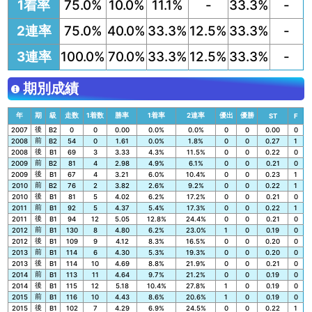
1着率
75.0%
10.0%
11.1%
-
33.3%
-
2連率
75.0%
40.0%
33.3%
12.5%
33.3%
-
3連率
100.0%
70.0%
33.3%
12.5%
33.3%
-
期別成績
年
期
級
走数
1着数
勝率
1着率
2連率
優出
優勝
ST
F
後
2007
B2
0
0
0.00
0.0%
0.0%
0
0
0.00
0
前
2008
B2
54
0
1.61
0.0%
1.8%
0
0
0.27
1
後
2008
B1
69
3
3.33
4.3%
11.5%
0
0
0.22
0
前
2009
B2
81
4
2.98
4.9%
6.1%
0
0
0.21
0
後
2009
B1
67
4
3.21
6.0%
10.4%
0
0
0.23
1
前
2010
B2
76
2
3.82
2.6%
9.2%
0
0
0.22
1
後
2010
B1
81
5
4.02
6.2%
17.2%
0
0
0.21
0
前
2011
B1
92
5
4.37
5.4%
17.3%
0
0
0.22
1
後
2011
B1
94
12
5.05
12.8%
24.4%
0
0
0.21
0
前
2012
B1
130
8
4.80
6.2%
23.0%
1
0
0.19
0
後
2012
B1
109
9
4.12
8.3%
16.5%
0
0
0.20
0
前
2013
B1
114
6
4.30
5.3%
19.3%
0
0
0.20
0
後
2013
B1
114
10
4.69
8.8%
21.9%
0
0
0.21
0
前
2014
B1
113
11
4.64
9.7%
21.2%
0
0
0.19
0
後
2014
B1
115
12
5.18
10.4%
27.8%
1
0
0.19
0
前
2015
B1
116
10
4.43
8.6%
20.6%
1
0
0.19
0
後
2015
B1
102
7
4.29
6.9%
24.5%
0
0
0.22
1