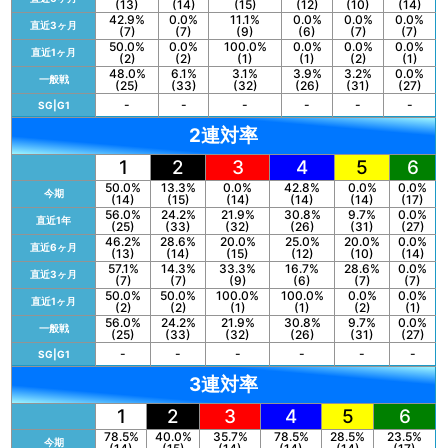
(13)
(14)
(15)
(12)
(10)
(14)
42.9%
0.0%
11.1%
0.0%
0.0%
0.0%
直近3ヶ月
(7)
(7)
(9)
(6)
(7)
(7)
50.0%
0.0%
100.0%
0.0%
0.0%
0.0%
直近1ヶ月
(2)
(2)
(1)
(1)
(2)
(1)
48.0%
6.1%
3.1%
3.9%
3.2%
0.0%
一般戦
(25)
(33)
(32)
(26)
(31)
(27)
-
-
-
-
-
-
SG|G1
2連対率
1
2
3
4
5
6
50.0%
13.3%
0.0%
42.8%
0.0%
0.0%
今期
(14)
(15)
(14)
(14)
(14)
(17)
56.0%
24.2%
21.9%
30.8%
9.7%
0.0%
直近1年
(25)
(33)
(32)
(26)
(31)
(27)
46.2%
28.6%
20.0%
25.0%
20.0%
0.0%
直近6ヶ月
(13)
(14)
(15)
(12)
(10)
(14)
57.1%
14.3%
33.3%
16.7%
28.6%
0.0%
直近3ヶ月
(7)
(7)
(9)
(6)
(7)
(7)
50.0%
50.0%
100.0%
100.0%
0.0%
0.0%
直近1ヶ月
(2)
(2)
(1)
(1)
(2)
(1)
56.0%
24.2%
21.9%
30.8%
9.7%
0.0%
一般戦
(25)
(33)
(32)
(26)
(31)
(27)
-
-
-
-
-
-
SG|G1
3連対率
1
2
3
4
5
6
78.5%
40.0%
35.7%
78.5%
28.5%
23.5%
今期