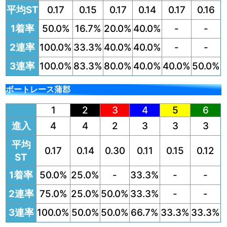
平均ST
0.17
0.15
0.17
0.14
0.17
0.16
1着率
50.0%
16.7%
20.0%
40.0%
-
-
2連率
100.0%
33.3%
40.0%
40.0%
-
-
3連率
100.0%
83.3%
80.0%
40.0%
40.0%
50.0%
ボートレース蒲郡
1
2
3
4
5
6
進入
4
4
2
3
3
3
平均
0.17
0.14
0.30
0.11
0.15
0.12
ST
1着率
50.0%
25.0%
-
33.3%
-
-
2連率
75.0%
25.0%
50.0%
33.3%
-
-
3連率
100.0%
50.0%
50.0%
66.7%
33.3%
33.3%