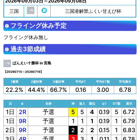
2026年09月03日～2026年09月08日
三国
三国港解禁ふくい甘えび杯
フライング休み予定
フライング休み無し
過去3節成績
ばんえい十勝杯 in 宮島
【20260715～20260719】
1着率
2連対率
3連対率
平均ST
平均ST順
平均展示
22.2%
44.4%
66.7%
0.16
3.00
6.78
日
名称
枠
進入
順位
ST順
展示
R
ST
1日
2R
予選
5
5
4
0.19
5
6.72
1日
9R
予選
1
1
1
0.19
1
6.79
2日
9R
予選
2
2
2
0.15
1
6.83
3日
4R
予選
3
3
1
0.11
1
6.78