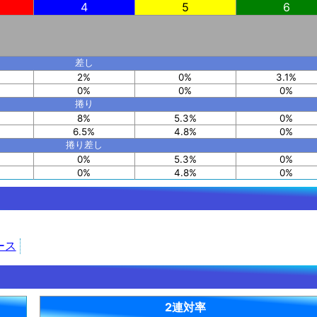
4
5
6
差し
2%
0%
3.1%
0%
0%
0%
捲り
8%
5.3%
0%
6.5%
4.8%
0%
捲り差し
0%
5.3%
0%
0%
4.8%
0%
ース
2連対率