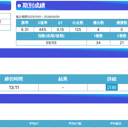
期別成績
集計期間2025/11/01～2026/04/30
型
勝率
2連率
出走数
優出数
優勝数
ST
6.31
44%
0.15
125
4
0
指数(前期/後期)
1着数
2着数
59/55
34
21
締切時間
結果
詳細
詳細
13:11
-
平均ST
平均ST順
平均展示