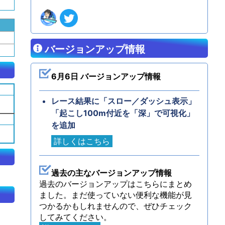
バージョンアップ情報
6月6日 バージョンアップ情報
レース結果に「スロー／ダッシュ表示」
「起こし100m付近を「深」で可視化」
を追加
詳しくはこちら
過去の主なバージョンアップ情報
過去のバージョンアップはこちらにまとめ
ました。まだ使っていない便利な機能が見
つかるかもしれませんので、ぜひチェック
してみてください。