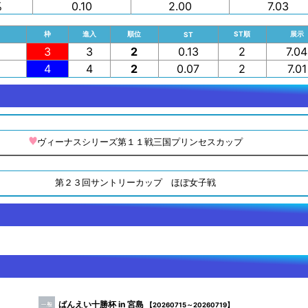
%
0.10
2.00
7.03
枠
進入
順位
ST順
展示
ST
3
3
2
0.13
2
7.04
4
4
2
0.07
2
7.01
ヴィーナスシリーズ第１１戦三国プリンセスカップ
第２３回サントリーカップ ほぼ女子戦
ばんえい十勝杯 in 宮島
【20260715～20260719】