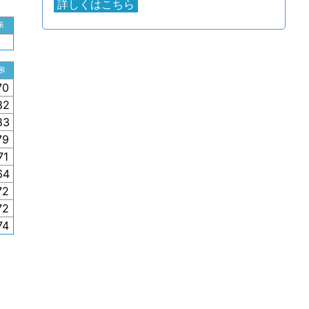
詳しくはこちら
示
4
示
70
82
83
79
71
64
72
72
74