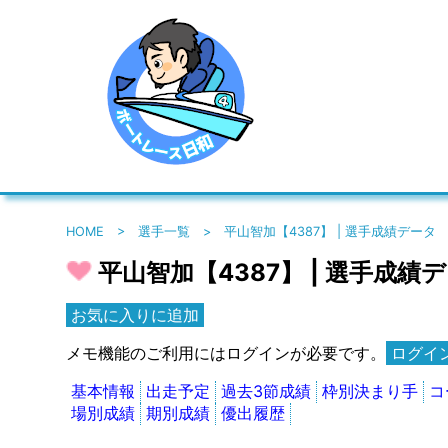
HOME
>
選手一覧
>
平山智加【4387】 | 選手成績データ
平山智加【4387】 | 選手成績
お気に入りに追加
メモ機能のご利用にはログインが必要です。
ログイ
基本情報
出走予定
過去3節成績
枠別決まり手
コ
場別成績
期別成績
優出履歴