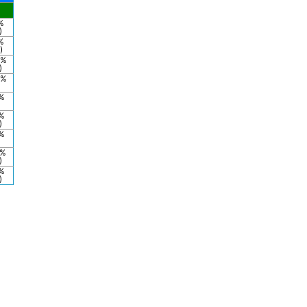
%
)
%
)
3%
)
3%
%
1%
)
%
6%
)
%
)