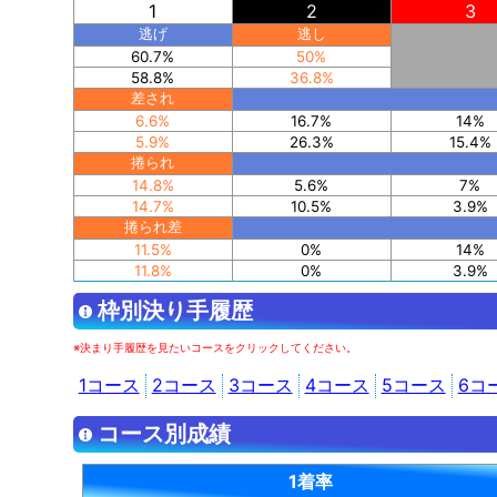
1
2
3
逃げ
逃し
60.7%
50%
58.8%
36.8%
差され
6.6%
16.7%
14%
5.9%
26.3%
15.4%
捲られ
14.8%
5.6%
7%
14.7%
10.5%
3.9%
捲られ差
11.5%
0%
14%
11.8%
0%
3.9%
枠別決り手履歴
※決まり手履歴を見たいコースをクリックしてください。
1コース
2コース
3コース
4コース
5コース
6コ
コース別成績
1着率