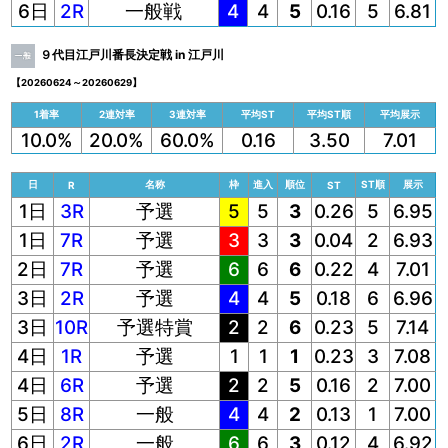
6日
2R
一般戦
4
4
5
0.16
5
6.81
９代目江戸川番長決定戦 in 江戸川
【20260624～20260629】
1着率
2連対率
3連対率
平均ST
平均ST順
平均展示
10.0%
20.0%
60.0%
0.16
3.50
7.01
日
名称
枠
進入
順位
ST順
展示
R
ST
1日
3R
予選
5
5
3
0.26
5
6.95
1日
7R
予選
3
3
3
0.04
2
6.93
2日
7R
予選
6
6
6
0.22
4
7.01
3日
2R
予選
4
4
5
0.18
6
6.96
3日
10R
予選特賞
2
2
6
0.23
5
7.14
4日
1R
予選
1
1
1
0.23
3
7.08
4日
6R
予選
2
2
5
0.16
2
7.00
5日
8R
一般
4
4
2
0.13
1
7.00
6日
2R
一般
6
6
3
0.12
4
6.92