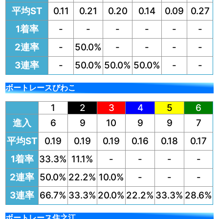
平均ST
0.11
0.21
0.20
0.14
0.09
0.27
1着率
-
-
-
-
-
-
2連率
-
50.0%
-
-
-
-
3連率
-
50.0%
50.0%
50.0%
-
-
ボートレースびわこ
1
2
3
4
5
6
進入
6
9
10
9
9
7
平均ST
0.19
0.19
0.19
0.16
0.18
0.17
1着率
33.3%
11.1%
-
-
-
-
2連率
50.0%
22.2%
10.0%
-
-
-
3連率
66.7%
33.3%
20.0%
22.2%
33.3%
28.6%
ボートレース住之江