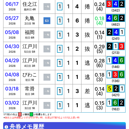
3
4
2
06/17
住之江
0.24
1
1
4
捲
(4)
2026
最終日 4R
(342)
4
6
2
05/27
丸亀
0.18
1
1
6
捲
(4)
2026
2日目 1R
(462)
2
4
1
05/08
福岡
0.14
1
1
3
抜
(1)
2026
初日 6R
(241)
2
1
3
04/30
江戸川
0.29
1
1
2
抜
(5)
2026
5日目 5R
(213)
1
4
6
04/29
江戸川
0.28
1
1
1
逃
(6)
2026
4日目 3R
(146)
1
3
6
04/08
びわこ
0.18
1
1
1
逃
(3)
2026
初日 1R
(136)
5
2
1
03/18
常滑
0.14
1
1
3
差
(4)
2026
初日 3R
(421)
1
6
2
03/02
江戸川
0.15
1
1
1
逃
(3)
2026
3日目 1R
(162)
ST(順)の色は
が
抜出
が
出遅
を表します
※
抜出とは内側艇よりSTが0.07早い時、出遅はST順1位より0.1以上遅い時
舟券メモ履歴