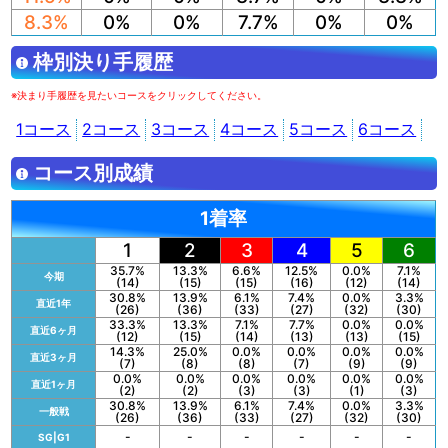
8.3%
0%
0%
7.7%
0%
0%
枠別決り手履歴
※決まり手履歴を見たいコースをクリックしてください。
1コース
2コース
3コース
4コース
5コース
6コース
コース別成績
1着率
1
2
3
4
5
6
35.7%
13.3%
6.6%
12.5%
0.0%
7.1%
今期
(14)
(15)
(15)
(16)
(12)
(14)
30.8%
13.9%
6.1%
7.4%
0.0%
3.3%
直近1年
(26)
(36)
(33)
(27)
(32)
(30)
33.3%
13.3%
7.1%
7.7%
0.0%
0.0%
直近6ヶ月
(12)
(15)
(14)
(13)
(13)
(15)
14.3%
25.0%
0.0%
0.0%
0.0%
0.0%
直近3ヶ月
(7)
(8)
(8)
(7)
(9)
(9)
0.0%
0.0%
0.0%
0.0%
0.0%
0.0%
直近1ヶ月
(2)
(2)
(3)
(3)
(1)
(3)
30.8%
13.9%
6.1%
7.4%
0.0%
3.3%
一般戦
(26)
(36)
(33)
(27)
(32)
(30)
-
-
-
-
-
-
SG|G1