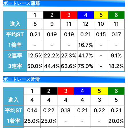
ボートレース蒲郡
1
2
3
4
5
6
進入
8
9
11
12
10
11
平均ST
0.21
0.19
0.19
0.21
0.15
0.17
1着率
-
-
-
16.7%
-
-
2連率
12.5%
22.2%
27.3%
41.7%
-
9.1%
3連率
50.0%
44.4%
63.6%
75.0%
-
18.2%
ボートレース常滑
1
2
3
4
5
6
進入
4
4
4
4
3
5
平均ST
0.14
0.22
0.18
0.21
0.22
0.21
1着率
25.0%
25.0%
-
-
-
20.0%