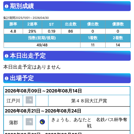
期別成績
集計期間2025/11/01～2026/04/30
勝率
2連率
出走数
優出数
優勝数
ST
4.8
29%
0.19
86
0
0
指数(前期/後期)
1着数
2着数
49/48
11
14
本日出走予定
本日出走予定はありません
出場予定
2026年08月09日～2026年08月14日
江戸川
第４８回大江戸賞
2026年08月21日～2026年08月24日
きょうも、あなたと 名鉄バス杯争奪
蒲郡
戦