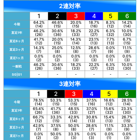
2連対率
1
2
3
4
5
6
64.2%
46.6%
20.0%
18.7%
8.3%
14.2%
今期
(14)
(15)
(15)
(16)
(12)
(14)
46.2%
30.6%
18.2%
22.2%
6.3%
10.0%
直近1年
(26)
(36)
(33)
(27)
(32)
(30)
41.7%
20.0%
14.3%
23.1%
7.7%
6.7%
直近6ヶ月
(12)
(15)
(14)
(13)
(13)
(15)
14.3%
25.0%
12.5%
28.6%
0.0%
11.1%
直近3ヶ月
(7)
(8)
(8)
(7)
(9)
(9)
0.0%
0.0%
0.0%
0.0%
0.0%
0.0%
直近1ヶ月
(2)
(2)
(3)
(3)
(1)
(3)
46.2%
30.6%
18.2%
22.2%
6.3%
10.0%
一般戦
(26)
(36)
(33)
(27)
(32)
(30)
-
-
-
-
-
-
SG|G1
3連対率
1
2
3
4
5
6
78.5%
53.3%
53.3%
37.5%
16.6%
28.5%
今期
(14)
(15)
(15)
(16)
(12)
(14)
65.4%
41.7%
48.5%
37.0%
15.6%
23.3%
直近1年
(26)
(36)
(33)
(27)
(32)
(30)
66.7%
33.3%
42.9%
30.8%
15.4%
26.7%
直近6ヶ月
(12)
(15)
(14)
(13)
(13)
(15)
42.9%
37.5%
50.0%
28.6%
11.1%
33.3%
直近3ヶ月
(7)
(8)
(8)
(7)
(9)
(9)
0.0%
50.0%
33.3%
0.0%
0.0%
0.0%
直近1ヶ月
(2)
(2)
(3)
(3)
(1)
(3)