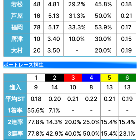
若松
48
4.81
29.2%
45.8%
0.18
芦屋
16
5.13
31.3%
50.0%
0.21
福岡
78
5.17
33.3%
53.9%
0.17
唐津
10
3.40
10.0%
30.0%
0.15
大村
20
3.50
-
20.0%
0.19
ボートレース桐生
1
2
3
4
5
6
進入
9
14
10
8
13
13
平均ST
0.18
0.20
0.21
0.22
0.21
0.19
1着率
55.6%
7.1%
-
-
-
-
2連率
77.8%
14.3%
20.0%
25.0%
15.4%
15.4%
3連率
77.8%
42.9%
40.0%
50.0%
15.4%
23.1%