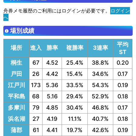
舟券メモ履歴のご利用にはログインが必要です。
ログイン
へ
場別成績
平均
場所
進入
勝率
複勝率
3連率
ST
桐生
67
4.52
25.4%
38.8%
0.20
戸田
26
4.42
15.4%
34.6%
0.17
江戸川
173
5.36
33.5%
54.3%
0.19
平和島
68
5.16
29.4%
52.9%
0.18
多摩川
79
4.85
30.4%
46.8%
0.17
浜名湖
27
4.19
11.1%
40.7%
0.18
蒲郡
61
4.41
19.7%
42.6%
0.19