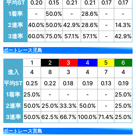
平均ST
0.20
0.15
0.21
0.21
0.17
0.17
1着率
-
50.0%
-
28.6%
-
-
2連率
40.0%
50.0%
42.9%
28.6%
-
14.3%
3連率
60.0%
75.0%
57.1%
57.1%
-
42.9%
ボートレース児島
1
2
3
4
5
6
進入
4
8
3
4
7
4
平均ST
0.25
0.22
0.18
0.19
0.13
0.19
1着率
25.0%
-
-
-
-
25.0%
2連率
50.0%
25.0%
33.3%
50.0%
-
25.0%
3連率
50.0%
62.5%
66.7%
100.0%
71.4%
25.0%
ボートレース宮島