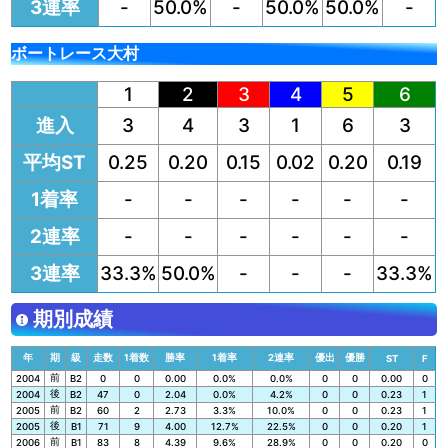
3連率
-
50.0%
-
50.0%
50.0%
-
ボートレース大村
1
2
3
4
5
6
進入
3
4
3
1
6
3
平均ST
0.25
0.20
0.15
0.02
0.20
0.19
1着率
-
-
-
-
-
-
2連率
-
-
-
-
-
-
3連率
33.3%
50.0%
-
-
-
33.3%
期別成績
年
期
級
走数
1着数
勝率
1着率
2連率
優出
優勝
ST
F
前
2004
B2
0
0
0.00
0.0%
0.0%
0
0
0.00
0
後
2004
B2
47
0
2.04
0.0%
4.2%
0
0
0.23
1
前
2005
B2
60
2
2.73
3.3%
10.0%
0
0
0.23
1
後
2005
B1
71
9
4.00
12.7%
22.5%
0
0
0.20
1
前
2006
B1
83
8
4.39
9.6%
28.9%
0
0
0.20
0