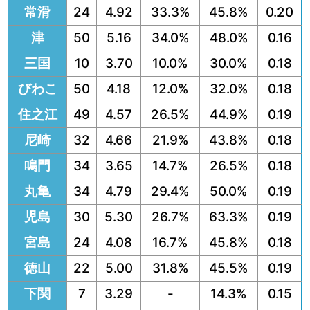
常滑
24
4.92
33.3%
45.8%
0.20
津
50
5.16
34.0%
48.0%
0.16
三国
10
3.70
10.0%
30.0%
0.18
びわこ
50
4.18
12.0%
32.0%
0.18
住之江
49
4.57
26.5%
44.9%
0.19
尼崎
32
4.66
21.9%
43.8%
0.18
鳴門
34
3.65
14.7%
26.5%
0.18
丸亀
34
4.79
29.4%
50.0%
0.19
児島
30
5.30
26.7%
63.3%
0.19
宮島
24
4.08
16.7%
45.8%
0.18
徳山
22
5.00
31.8%
45.5%
0.19
下関
7
3.29
-
14.3%
0.15