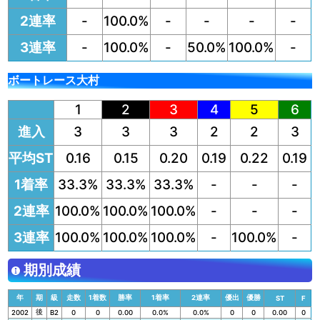
2連率
-
100.0%
-
-
-
-
3連率
-
100.0%
-
50.0%
100.0%
-
ボートレース大村
1
2
3
4
5
6
進入
3
3
3
2
2
3
平均ST
0.16
0.15
0.20
0.19
0.22
0.19
1着率
33.3%
33.3%
33.3%
-
-
-
2連率
100.0%
100.0%
100.0%
-
-
-
3連率
100.0%
100.0%
100.0%
-
100.0%
-
期別成績
年
期
級
走数
1着数
勝率
1着率
2連率
優出
優勝
ST
F
後
2002
B2
0
0
0.00
0.0%
0.0%
0
0
0.00
0