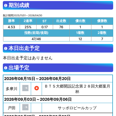
期別成績
集計期間2025/11/01～2026/04/30
勝率
2連率
出走数
優出数
優勝数
ST
4.53
25%
0.17
76
1
1
指数(前期/後期)
1着数
2着数
47/46
12
7
本日出走予定
本日出走予定はありません
出場予定
2026年08月15日～2026年08月20日
ＢＴＳ大郷開設記念第２８回大郷葉月
多摩川
杯
2026年09月03日～2026年09月06日
戸田
サッポロビールカップ