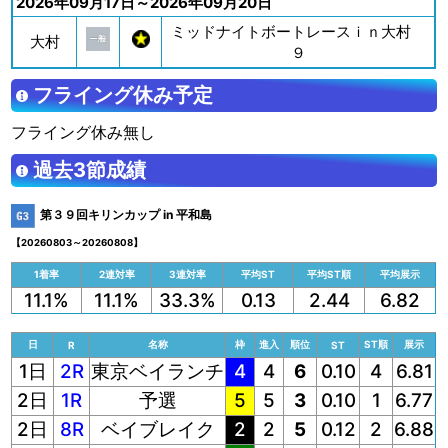
2026年09月17日～2026年09月20日
ミッドナイトボートレースｉｎ大村
大村
９
フライング休み予定
フライング休み無し
過去3節成績
第３９回キリンカップ in 平和島
【20260803～20260808】
1着率
2連対率
3連対率
平均ST
平均ST順
平均展示
11.1%
11.1%
33.3%
0.13
2.44
6.82
日
名称
枠
進入
順位
ST順
展示
R
ST
1日
2R
東京ベイランチ
4
4
6
0.10
4
6.81
2日
1R
予選
5
5
3
0.10
1
6.77
2日
8R
ベイブレイク
2
2
5
0.12
2
6.88