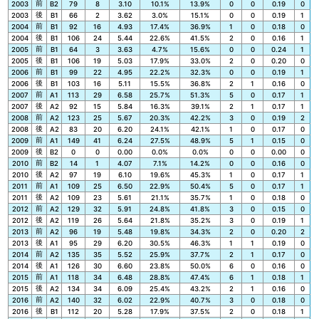
前
2003
B2
79
8
3.10
10.1%
13.9%
0
0
0.19
0
後
2003
B1
66
2
3.62
3.0%
15.1%
0
0
0.19
1
前
2004
B1
92
16
4.93
17.4%
36.9%
1
0
0.18
0
後
2004
B1
106
24
5.44
22.6%
41.5%
2
0
0.16
1
前
2005
B1
64
3
3.63
4.7%
15.6%
0
0
0.24
1
後
2005
B1
106
19
5.03
17.9%
33.0%
2
0
0.20
0
前
2006
B1
99
22
4.95
22.2%
32.3%
0
0
0.19
1
後
2006
B1
103
16
5.11
15.5%
36.8%
2
1
0.16
0
前
2007
A1
113
29
6.58
25.7%
51.3%
5
0
0.17
1
後
2007
A2
92
15
5.84
16.3%
39.1%
2
1
0.17
1
前
2008
A2
123
25
5.67
20.3%
42.2%
3
0
0.19
2
後
2008
A2
83
20
6.20
24.1%
42.1%
1
0
0.17
0
前
2009
A1
149
41
6.24
27.5%
48.9%
5
1
0.15
0
後
2009
B2
0
0
0.00
0.0%
0.0%
0
0
0.00
0
前
2010
B2
14
1
4.07
7.1%
14.2%
0
0
0.16
0
後
2010
A2
97
19
6.10
19.6%
45.3%
1
0
0.17
1
前
2011
A1
109
25
6.50
22.9%
50.4%
5
0
0.17
1
後
2011
A2
109
23
5.61
21.1%
35.7%
1
0
0.18
0
前
2012
A2
129
32
5.91
24.8%
41.8%
3
0
0.15
0
後
2012
A2
119
26
5.64
21.8%
35.2%
3
0
0.19
1
前
2013
A2
96
19
5.48
19.8%
34.3%
2
0
0.20
2
後
2013
A1
95
29
6.20
30.5%
46.3%
1
1
0.19
0
前
2014
A2
135
35
5.52
25.9%
37.7%
2
1
0.17
0
後
2014
A1
126
30
6.60
23.8%
50.0%
6
0
0.16
0
前
2015
A1
118
34
6.48
28.8%
47.4%
6
1
0.18
1
後
2015
A2
134
34
6.09
25.4%
43.2%
2
1
0.16
0
前
2016
A2
140
32
6.02
22.9%
40.7%
3
0
0.18
0
後
2016
B1
112
20
5.28
17.9%
37.5%
2
0
0.18
1