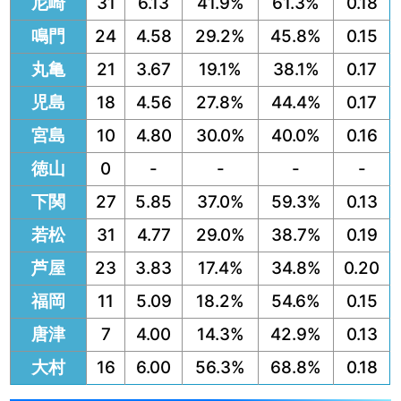
尼崎
31
6.13
41.9%
61.3%
0.18
鳴門
24
4.58
29.2%
45.8%
0.15
丸亀
21
3.67
19.1%
38.1%
0.17
児島
18
4.56
27.8%
44.4%
0.17
宮島
10
4.80
30.0%
40.0%
0.16
徳山
0
-
-
-
-
下関
27
5.85
37.0%
59.3%
0.13
若松
31
4.77
29.0%
38.7%
0.19
芦屋
23
3.83
17.4%
34.8%
0.20
福岡
11
5.09
18.2%
54.6%
0.15
唐津
7
4.00
14.3%
42.9%
0.13
大村
16
6.00
56.3%
68.8%
0.18