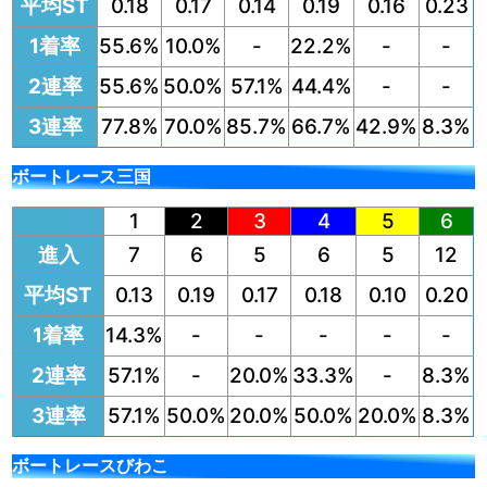
平均ST
0.18
0.17
0.14
0.19
0.16
0.23
1着率
55.6%
10.0%
-
22.2%
-
-
2連率
55.6%
50.0%
57.1%
44.4%
-
-
3連率
77.8%
70.0%
85.7%
66.7%
42.9%
8.3%
ボートレース三国
1
2
3
4
5
6
進入
7
6
5
6
5
12
平均ST
0.13
0.19
0.17
0.18
0.10
0.20
1着率
14.3%
-
-
-
-
-
2連率
57.1%
-
20.0%
33.3%
-
8.3%
3連率
57.1%
50.0%
20.0%
50.0%
20.0%
8.3%
ボートレースびわこ