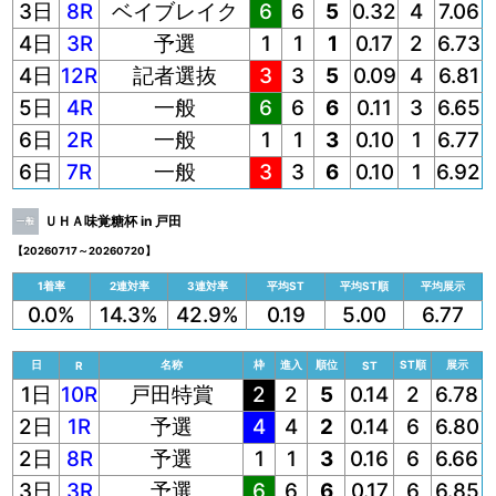
3日
8R
ベイブレイク
6
6
5
0.32
4
7.06
4日
3R
予選
1
1
1
0.17
2
6.73
4日
12R
記者選抜
3
3
5
0.09
4
6.81
5日
4R
一般
6
6
6
0.11
3
6.65
6日
2R
一般
1
1
3
0.10
1
6.77
6日
7R
一般
3
3
6
0.10
1
6.92
ＵＨＡ味覚糖杯 in 戸田
【20260717～20260720】
1着率
2連対率
3連対率
平均ST
平均ST順
平均展示
0.0%
14.3%
42.9%
0.19
5.00
6.77
日
名称
枠
進入
順位
ST順
展示
R
ST
1日
10R
戸田特賞
2
2
5
0.14
2
6.78
2日
1R
予選
4
4
2
0.14
6
6.80
2日
8R
予選
1
1
3
0.16
6
6.66
3日
3R
予選
6
6
6
0.17
6
6.85