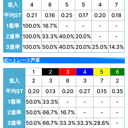
進入
4
6
5
5
4
7
平均ST
0.21
0.16
0.25
0.17
0.20
0.18
1着率
100.0%
16.7%
-
-
-
-
2連率
100.0%
33.3%
40.0%
20.0%
-
-
3連率
100.0%
50.0%
40.0%
20.0%
25.0%
14.3%
ボートレース芦屋
1
2
3
4
5
6
進入
2
3
6
3
7
2
平均ST
0.20
0.13
0.20
0.27
0.15
0.35
1着率
50.0%
33.3%
-
-
-
-
2連率
50.0%
66.7%
16.7%
-
-
-
3連率
50.0%
66.7%
33.3%
33.3%
28.6%
-