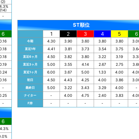
(2)
4.3%
(14)
-
ST順位
6
1
2
3
4
5
6
0.16
4.30
3.90
3.60
3.80
3.80
3.0
今期
0.18
4.41
3.81
3.73
3.54
3.75
3.6
直近1年
0.18
4.50
3.82
3.80
3.22
3.19
3.3
直近6ヶ月
0.19
5.00
3.55
4.14
2.67
2.75
3.6
直近3ヶ月
0.24
6.00
3.67
5.00
1.33
4.00
4.0
直近1ヶ月
0.16
4.50
4.43
4.25
4.00
3.86
3.0
初日
-
5.00
3.22
3.43
3.29
4.00
-
最終日
0.25
-
4.00
4.75
2.40
3.83
4.0
ナイター
-
-
-
-
-
-
-
F持
6
4.3%
0.0%