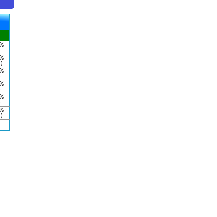
0%
)
0%
4)
0%
)
0%
)
0%
)
0%
4)