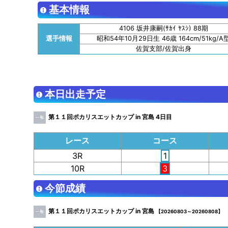
基本情報
4106 坂井康嗣(ｻｶｲ ﾔｽｼ) 88期
選手情報
昭和54年10月29日生 46歳 164cm/51kg/A
佐賀支部/佐賀出身
本日出走予定
第１１回ポカリスエットカップ in 宮島 4日目
レース
コース
3R
1
10R
3
今節成績
第１１回ポカリスエットカップ in 宮島
【20260803～20260808】