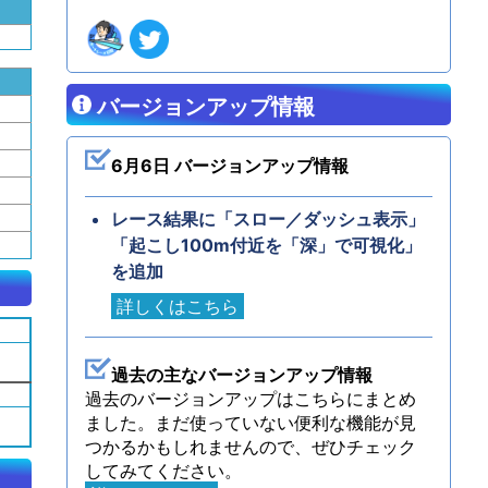
バージョンアップ情報
0
3
0
6月6日 バージョンアップ情報
4
レース結果に「スロー／ダッシュ表示」
「起こし100m付近を「深」で可視化」
5
を追加
詳しくはこちら
過去の主なバージョンアップ情報
過去のバージョンアップはこちらにまとめ
ました。まだ使っていない便利な機能が見
つかるかもしれませんので、ぜひチェック
してみてください。