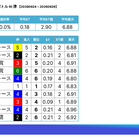
ル in 津
【20260624～20260629】
3連対率
平均ST
平均ST順
平均展示
0.0%
0.18
2.90
6.88
枠
進入
順位
ST順
展示
ST
レース
5
5
2
0.16
2
6.88
レース
2
2
2
0.21
2
6.81
賞
3
3
5
0.20
4
6.91
賞
6
6
6
0.20
4
6.88
レース
4
4
6
0.19
4
6.80
1
1
1
0.17
4
6.83
レース
4
4
3
0.18
2
6.91
3
3
4
0.09
1
6.89
レース
4
4
6
0.21
4
6.96
選
2
2
6
0.21
2
6.92