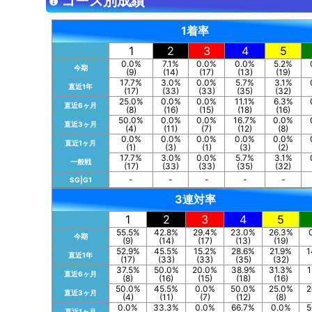
コース別成績
1着率
1
2
3
4
5
0.0%
7.1%
0.0%
0.0%
5.2%
今期
(9)
(14)
(17)
(13)
(19)
17.7%
3.0%
0.0%
5.7%
3.1%
直近1年
(17)
(33)
(33)
(35)
(32)
25.0%
0.0%
0.0%
11.1%
6.3%
直近6ヶ月
(8)
(16)
(15)
(18)
(16)
50.0%
0.0%
0.0%
16.7%
0.0%
直近3ヶ月
(4)
(11)
(7)
(12)
(8)
0.0%
0.0%
0.0%
0.0%
0.0%
直近1ヶ月
(1)
(3)
(1)
(3)
(2)
17.7%
3.0%
0.0%
5.7%
3.1%
一般戦
(17)
(33)
(33)
(35)
(32)
-
-
-
-
-
SG|G1
3連対率
1
2
3
4
5
55.5%
42.8%
29.4%
23.0%
26.3%
今期
(9)
(14)
(17)
(13)
(19)
52.9%
45.5%
15.2%
28.6%
21.9%
1
直近1年
(17)
(33)
(33)
(35)
(32)
37.5%
50.0%
20.0%
38.9%
31.3%
1
直近6ヶ月
(8)
(16)
(15)
(18)
(16)
50.0%
45.5%
0.0%
50.0%
25.0%
2
直近3ヶ月
(4)
(11)
(7)
(12)
(8)
0.0%
33.3%
0.0%
66.7%
0.0%
5
直近1ヶ月