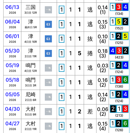
1
3
4
06/13
三国
0.14
1
1
1
逃
(1)
2026
3日目 12R
(134)
1
5
2
06/04
津
0.15
1
1
1
逃
(3)
2026
最終日 5R
(152)
1
2
5
06/01
津
0.10
1
1
1
抜
(4)
2026
4日目 10R
(125)
4
3
2
05/30
津
0.18
1
1
5
捲
(3)
2026
2日目 11R
(423)
1
2
4
05/19
鳴門
0.03
1
1
1
逃
(2)
2026
4日目 12R
(124)
1
3
6
05/18
鳴門
0.16
1
1
1
逃
(2)
2026
3日目 3R
(136)
1
2
4
05/05
尼崎
0.14
1
1
1
逃
(2)
2026
2日目 6R
(124)
2
1
3
04/30
大村
0.06
1
1
2
差
(2)
2026
5日目 9R
(213)
1
2
6
04/27
大村
0.15
1
1
1
逃
(4)
2026
2日目 11R
(126)