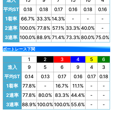
進入
15
9
7
15
10
4
平均ST
0.18
0.18
0.17
0.16
0.18
0.16
1着率
66.7%
33.3%
14.3%
-
-
-
2連率
100.0%
77.8%
57.1%
33.3%
40.0%
-
3連率
100.0%
88.9%
71.4%
73.3%
80.0%
75.0%
ボートレース下関
1
2
3
4
5
6
進入
9
5
6
9
4
3
平均ST
0.14
0.13
0.17
0.16
0.17
0.18
1着率
77.8%
-
16.7%
11.1%
-
-
2連率
77.8%
80.0%
83.3%
44.4%
-
-
3連率
88.9%
100.0%
100.0%
55.6%
-
-