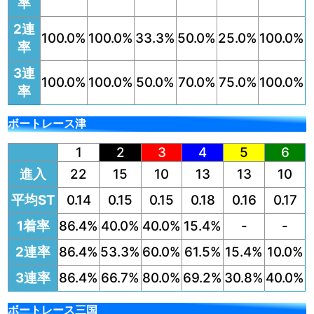
率
2連
100.0%
100.0%
33.3%
50.0%
25.0%
100.0%
率
3連
100.0%
100.0%
50.0%
70.0%
75.0%
100.0%
率
ボートレース津
1
2
3
4
5
6
進入
22
15
10
13
13
10
平均ST
0.14
0.15
0.15
0.18
0.16
0.17
1着率
86.4%
40.0%
40.0%
15.4%
-
-
2連率
86.4%
53.3%
60.0%
61.5%
15.4%
10.0%
3連率
86.4%
66.7%
80.0%
69.2%
30.8%
40.0%
ボートレース三国