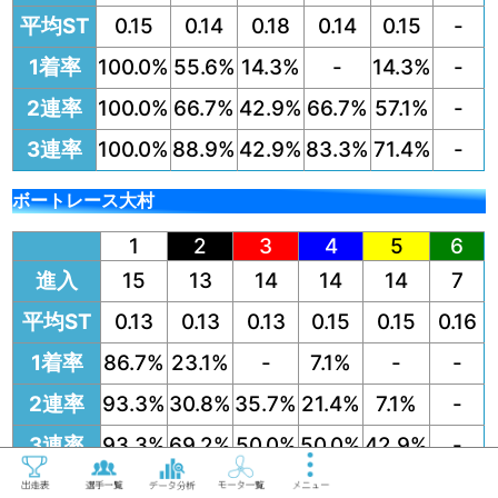
平均ST
0.15
0.14
0.18
0.14
0.15
-
1着率
100.0%
55.6%
14.3%
-
14.3%
-
2連率
100.0%
66.7%
42.9%
66.7%
57.1%
-
3連率
100.0%
88.9%
42.9%
83.3%
71.4%
-
ボートレース大村
1
2
3
4
5
6
進入
15
13
14
14
14
7
平均ST
0.13
0.13
0.13
0.15
0.15
0.16
1着率
86.7%
23.1%
-
7.1%
-
-
2連率
93.3%
30.8%
35.7%
21.4%
7.1%
-
3連率
93.3%
69.2%
50.0%
50.0%
42.9%
-
期別成績