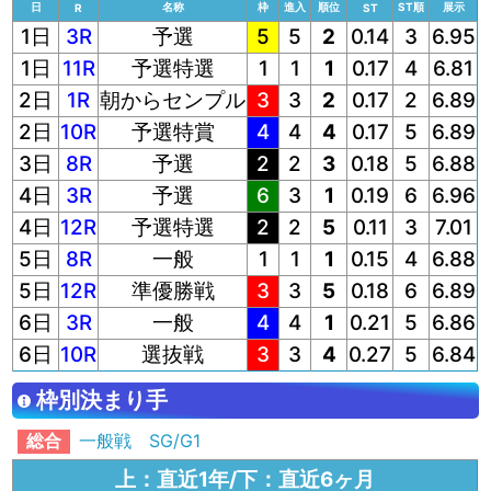
日
名称
枠
進入
順位
ST順
展示
R
ST
1日
3R
予選
5
5
2
0.14
3
6.95
1日
11R
予選特選
1
1
1
0.17
4
6.81
2日
1R
朝からセンプル
3
3
2
0.17
2
6.89
2日
10R
予選特賞
4
4
4
0.17
5
6.89
3日
8R
予選
2
2
3
0.18
5
6.88
4日
3R
予選
6
3
1
0.19
6
6.96
4日
12R
予選特選
2
2
5
0.11
3
7.01
5日
8R
一般
1
1
1
0.15
4
6.88
5日
12R
準優勝戦
3
3
5
0.18
6
6.89
6日
3R
一般
4
4
1
0.21
5
6.86
6日
10R
選抜戦
3
3
4
0.27
5
6.84
枠別決まり手
総合
一般戦
SG/G1
上：直近1年/下：直近6ヶ月