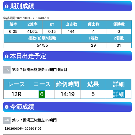
期別成績
集計期間2025/11/01～2026/04/30
勝率
2連率
出走数
優出数
優勝数
ST
6.05
41.6%
0.15
144
4
0
指数(前期/後期)
1着数
2着数
54/55
29
31
本日出走予定
第５７回渦王杯競走 in 鳴門 6日目
レース
コース
締切時間
結果
詳細
12R
6
14:19
5
詳細
今節成績
第５７回渦王杯競走 in 鳴門
【20260805～20260810】