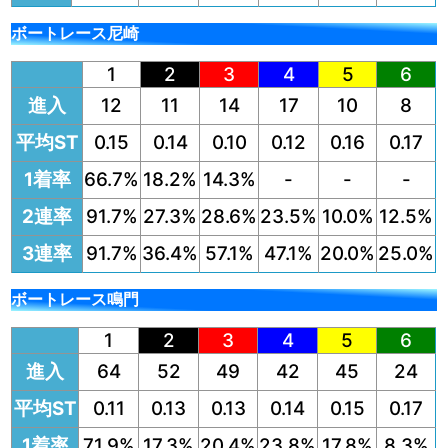
ボートレース尼崎
1
2
3
4
5
6
進入
12
11
14
17
10
8
平均ST
0.15
0.14
0.10
0.12
0.16
0.17
1着率
66.7%
18.2%
14.3%
-
-
-
2連率
91.7%
27.3%
28.6%
23.5%
10.0%
12.5%
3連率
91.7%
36.4%
57.1%
47.1%
20.0%
25.0%
ボートレース鳴門
1
2
3
4
5
6
進入
64
52
49
42
45
24
平均ST
0.11
0.13
0.13
0.14
0.15
0.17
1着率
71.9%
17.3%
20.4%
23.8%
17.8%
8.3%