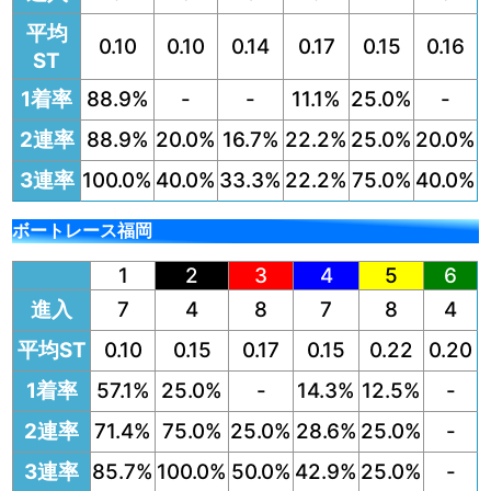
平均
0.10
0.10
0.14
0.17
0.15
0.16
ST
1着率
88.9%
-
-
11.1%
25.0%
-
2連率
88.9%
20.0%
16.7%
22.2%
25.0%
20.0%
3連率
100.0%
40.0%
33.3%
22.2%
75.0%
40.0%
ボートレース福岡
1
2
3
4
5
6
進入
7
4
8
7
8
4
平均ST
0.10
0.15
0.17
0.15
0.22
0.20
1着率
57.1%
25.0%
-
14.3%
12.5%
-
2連率
71.4%
75.0%
25.0%
28.6%
25.0%
-
3連率
85.7%
100.0%
50.0%
42.9%
25.0%
-