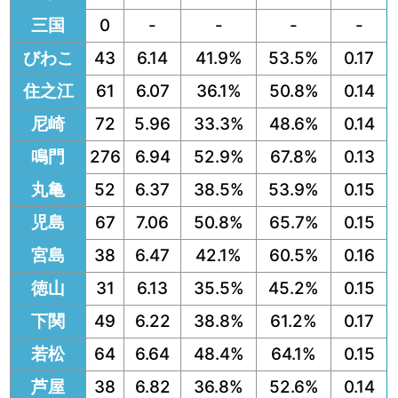
三国
0
-
-
-
-
びわこ
43
6.14
41.9%
53.5%
0.17
住之江
61
6.07
36.1%
50.8%
0.14
尼崎
72
5.96
33.3%
48.6%
0.14
鳴門
276
6.94
52.9%
67.8%
0.13
丸亀
52
6.37
38.5%
53.9%
0.15
児島
67
7.06
50.8%
65.7%
0.15
宮島
38
6.47
42.1%
60.5%
0.16
徳山
31
6.13
35.5%
45.2%
0.15
下関
49
6.22
38.8%
61.2%
0.17
若松
64
6.64
48.4%
64.1%
0.15
芦屋
38
6.82
36.8%
52.6%
0.14