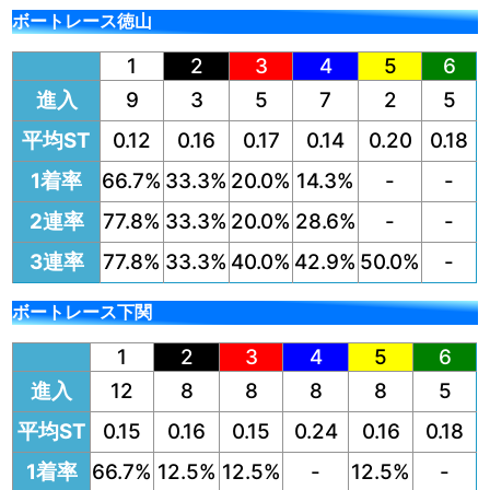
ボートレース徳山
1
2
3
4
5
6
進入
9
3
5
7
2
5
平均ST
0.12
0.16
0.17
0.14
0.20
0.18
1着率
66.7%
33.3%
20.0%
14.3%
-
-
2連率
77.8%
33.3%
20.0%
28.6%
-
-
3連率
77.8%
33.3%
40.0%
42.9%
50.0%
-
ボートレース下関
1
2
3
4
5
6
進入
12
8
8
8
8
5
平均ST
0.15
0.16
0.15
0.24
0.16
0.18
1着率
66.7%
12.5%
12.5%
-
12.5%
-