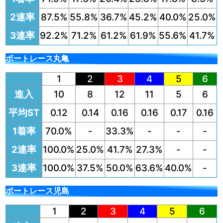
2連率
87.5%
55.8%
36.7%
45.2%
40.0%
25.0%
3連率
92.2%
71.2%
61.2%
61.9%
55.6%
41.7%
ボートレース丸亀
1
2
3
4
5
6
進入
10
8
12
11
5
6
平均ST
0.12
0.14
0.16
0.16
0.17
0.16
1着率
70.0%
-
33.3%
-
-
-
2連率
100.0%
25.0%
41.7%
27.3%
-
-
3連率
100.0%
37.5%
50.0%
63.6%
40.0%
-
ボートレース児島
1
2
3
4
5
6