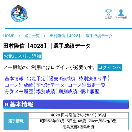
HOME
>
選手一覧
>
田村隆信【4028】 | 選手成績データ
田村隆信【4028】 | 選手成績データ
お気に入りに追加
メモ機能のご利用にはログインが必要です。
ログインへ
基本情報
出走予定
過去3節成績
枠別決まり手
コース別成績
前づけデータ
コース別出走一覧
舟券メモ履歴
場別成績
期別成績
優出履歴
基本情報
4028 田村隆信(ﾀﾑﾗ ﾀｶﾉﾌﾞ) 85期
選手情報
昭和53年03月15日生 48歳 170cm/58kg/B型
徳島支部/徳島出身