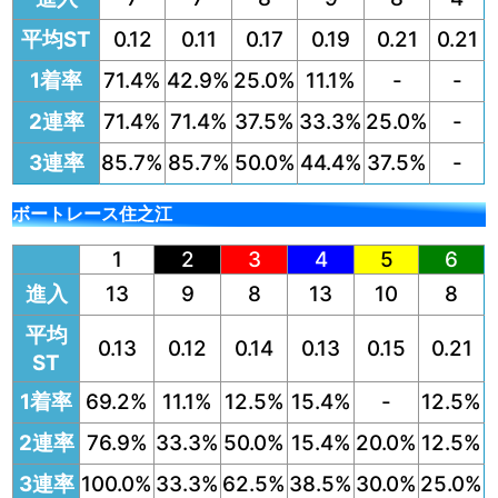
平均ST
0.12
0.11
0.17
0.19
0.21
0.21
1着率
71.4%
42.9%
25.0%
11.1%
-
-
2連率
71.4%
71.4%
37.5%
33.3%
25.0%
-
3連率
85.7%
85.7%
50.0%
44.4%
37.5%
-
ボートレース住之江
1
2
3
4
5
6
進入
13
9
8
13
10
8
平均
0.13
0.12
0.14
0.13
0.15
0.21
ST
1着率
69.2%
11.1%
12.5%
15.4%
-
12.5%
2連率
76.9%
33.3%
50.0%
15.4%
20.0%
12.5%
3連率
100.0%
33.3%
62.5%
38.5%
30.0%
25.0%