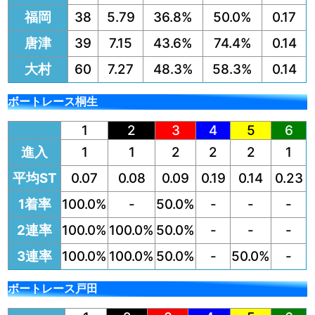
福岡
38
5.79
36.8%
50.0%
0.17
唐津
39
7.15
43.6%
74.4%
0.14
大村
60
7.27
48.3%
58.3%
0.14
ボートレース桐生
1
2
3
4
5
6
進入
1
1
2
2
2
1
平均ST
0.07
0.08
0.09
0.19
0.14
0.23
1着率
100.0%
-
50.0%
-
-
-
2連率
100.0%
100.0%
50.0%
-
-
-
3連率
100.0%
100.0%
50.0%
-
50.0%
-
ボートレース戸田