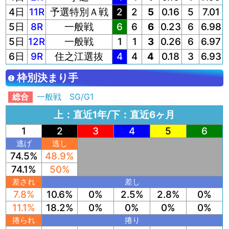
4日
11R
予選特別Ａ戦
2
2
5
0.16
5
7.01
5日
8R
一般戦
6
6
6
0.23
6
6.98
5日
12R
一般戦
1
1
3
0.26
6
6.97
6日
9R
住之江選抜
4
4
4
0.18
3
6.93
枠別決まり手
総合
一般戦
SG/G1
上：直近1年/下：直近6ヶ月
1
2
3
4
5
6
逃げ
逃し
74.5%
48.9%
74.1%
50%
差され
差し
7.8%
10.6%
0%
2.5%
2.8%
0%
11.1%
18.2%
0%
0%
0%
0%
捲られ
捲り