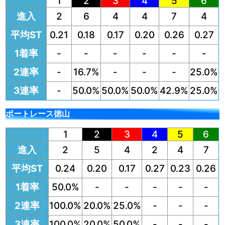
1
2
3
4
5
6
進入
2
6
4
4
7
4
平均ST
0.21
0.18
0.17
0.20
0.26
0.27
1着率
-
-
-
-
-
-
2連率
-
16.7%
-
-
-
25.0%
3連率
-
50.0%
50.0%
50.0%
42.9%
25.0%
ボートレース徳山
1
2
3
4
5
6
進入
2
5
4
2
4
7
平均ST
0.24
0.20
0.17
0.27
0.23
0.26
1着率
50.0%
-
-
-
-
-
2連率
100.0%
20.0%
25.0%
-
-
-
3連率
100.0%
20.0%
50.0%
-
-
-