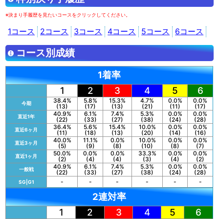
※決まり手履歴を見たいコースをクリックしてください。
1コース
2コース
3コース
4コース
5コース
6コース
コース別成績
1着率
1
2
3
4
5
6
38.4%
5.8%
15.3%
4.7%
0.0%
0.0%
今期
(13)
(17)
(13)
(21)
(11)
(17)
40.9%
6.1%
7.4%
5.3%
0.0%
0.0%
直近1年
(22)
(33)
(27)
(38)
(24)
(28)
36.4%
5.6%
15.4%
10.0%
0.0%
0.0%
直近6ヶ月
(11)
(18)
(13)
(20)
(14)
(16)
40.0%
11.1%
0.0%
10.0%
0.0%
0.0%
直近3ヶ月
(5)
(9)
(8)
(10)
(8)
(7)
50.0%
0.0%
0.0%
33.3%
0.0%
0.0%
直近1ヶ月
(2)
(4)
(4)
(3)
(4)
(2)
40.9%
6.1%
7.4%
5.3%
0.0%
0.0%
一般戦
(22)
(33)
(27)
(38)
(24)
(28)
-
-
-
-
-
-
SG|G1
2連対率
1
2
3
4
5
6