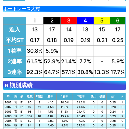
ボートレース大村
1
2
3
4
5
6
進入
13
17
14
13
15
17
平均ST
0.17
0.18
0.19
0.19
0.21
0.25
1着率
30.8%
5.9%
-
-
-
-
2連率
61.5%
52.9%
21.4%
7.7%
-
5.9%
3連率
92.3%
64.7%
57.1%
30.8%
13.3%
17.7%
期別成績
年
期
級
走数
1着数
勝率
1着率
2連率
優出
優勝
ST
F
前
2002
B1
80
8
4.10
10.0%
21.2%
0
0
0.25
1
後
2002
B1
97
11
4.56
11.3%
21.6%
0
0
0.23
0
前
2003
B1
98
11
4.53
11.2%
21.4%
0
0
0.24
1
後
2003
B1
102
16
4.82
15.7%
26.4%
0
0
0.23
2
前
2004
B1
52
1
3.83
1.9%
17.3%
0
0
0.28
0
後
2004
B1
84
8
4.40
9.5%
27.3%
0
0
0.25
1