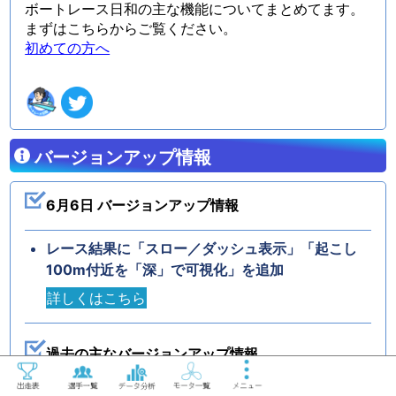
ボートレース日和の主な機能についてまとめてます。
まずはこちらからご覧ください。
初めての方へ
バージョンアップ情報
6月6日 バージョンアップ情報
レース結果に「スロー／ダッシュ表示」「起こし
100m付近を「深」で可視化」を追加
詳しくはこちら
過去の主なバージョンアップ情報
過去のバージョンアップはこちらにまとめました。ま
だ使っていない便利な機能が見つかるかもしれません