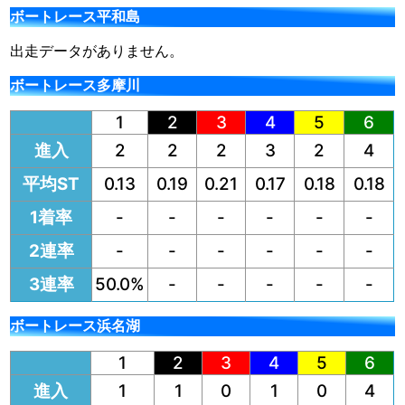
ボートレース平和島
出走データがありません。
ボートレース多摩川
1
2
3
4
5
6
進入
2
2
2
3
2
4
平均ST
0.13
0.19
0.21
0.17
0.18
0.18
1着率
-
-
-
-
-
-
2連率
-
-
-
-
-
-
3連率
50.0%
-
-
-
-
-
ボートレース浜名湖
1
2
3
4
5
6
進入
1
1
0
1
0
4