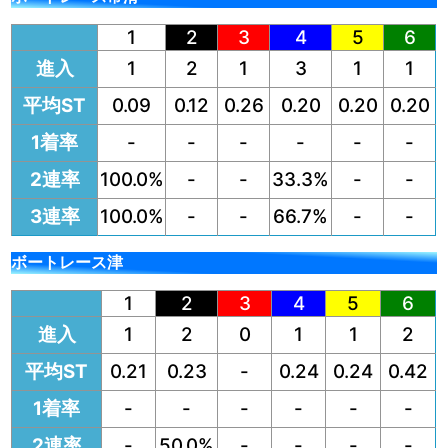
1
2
3
4
5
6
進入
1
2
1
3
1
1
平均ST
0.09
0.12
0.26
0.20
0.20
0.20
1着率
-
-
-
-
-
-
2連率
100.0%
-
-
33.3%
-
-
3連率
100.0%
-
-
66.7%
-
-
ボートレース津
1
2
3
4
5
6
進入
1
2
0
1
1
2
平均ST
0.21
0.23
-
0.24
0.24
0.42
1着率
-
-
-
-
-
-
2連率
-
50.0%
-
-
-
-