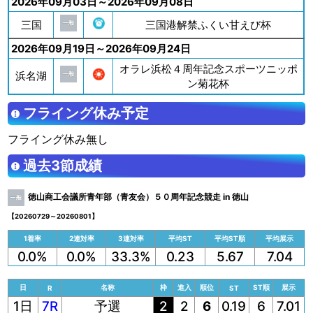
2026年09月03日～2026年09月08日
三国
三国港解禁ふくい甘えび杯
2026年09月19日～2026年09月24日
オラレ浜松４周年記念スポーツニッポ
浜名湖
ン菊花杯
フライング休み予定
フライング休み無し
過去3節成績
徳山商工会議所青年部（青友会）５０周年記念競走 in 徳山
【20260729～20260801】
1着率
2連対率
3連対率
平均ST
平均ST順
平均展示
0.0%
0.0%
33.3%
0.23
5.67
7.04
日
名称
枠
進入
順位
ST順
展示
R
ST
1日
7R
予選
2
2
6
0.19
6
7.01