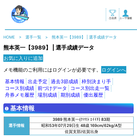
HOME
>
選手一覧
>
熊本英一【3989】 | 選手成績データ
熊本英一【3989】 | 選手成績データ
お気に入りに追加
メモ機能のご利用にはログインが必要です。
ログインへ
基本情報
出走予定
過去3節成績
枠別決まり手
コース別成績
前づけデータ
コース別出走一覧
舟券メモ履歴
場別成績
期別成績
優出履歴
基本情報
3989 熊本英一(ｸﾏﾓﾄ ｴｲｲﾁ) 83期
選手情報
昭和53年07月29日生 48歳 169cm/62kg/A型
佐賀支部/佐賀出身