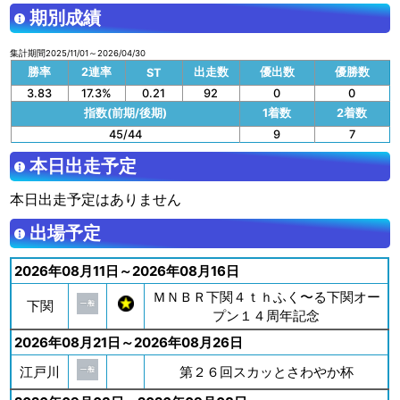
期別成績
集計期間2025/11/01～2026/04/30
勝率
2連率
出走数
優出数
優勝数
ST
3.83
17.3%
0.21
92
0
0
指数(前期/後期)
1着数
2着数
45/44
9
7
本日出走予定
本日出走予定はありません
出場予定
2026年08月11日～2026年08月16日
ＭＮＢＲ下関４ｔｈふく〜る下関オー
下関
プン１４周年記念
2026年08月21日～2026年08月26日
江戸川
第２６回スカッとさわやか杯