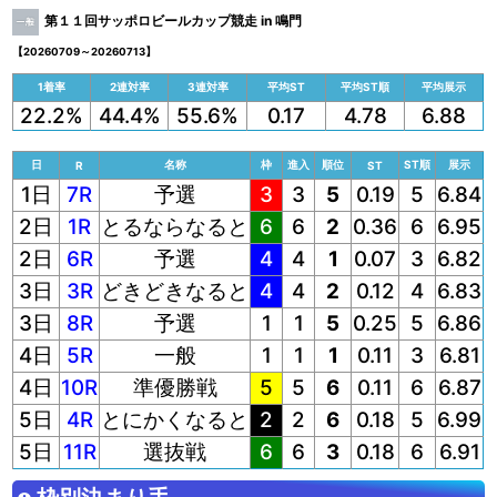
第１１回サッポロビールカップ競走 in 鳴門
【20260709～20260713】
1着率
2連対率
3連対率
平均ST
平均ST順
平均展示
22.2%
44.4%
55.6%
0.17
4.78
6.88
日
名称
枠
進入
順位
ST順
展示
R
ST
1日
7R
予選
3
3
5
0.19
5
6.84
2日
1R
とるならなると
6
6
2
0.36
6
6.95
2日
6R
予選
4
4
1
0.07
3
6.82
3日
3R
どきどきなると
4
4
2
0.12
4
6.83
3日
8R
予選
1
1
5
0.25
5
6.86
4日
5R
一般
1
1
1
0.11
3
6.81
4日
10R
準優勝戦
5
5
6
0.11
6
6.87
5日
4R
とにかくなると
2
2
6
0.18
5
6.99
5日
11R
選抜戦
6
6
3
0.18
6
6.91