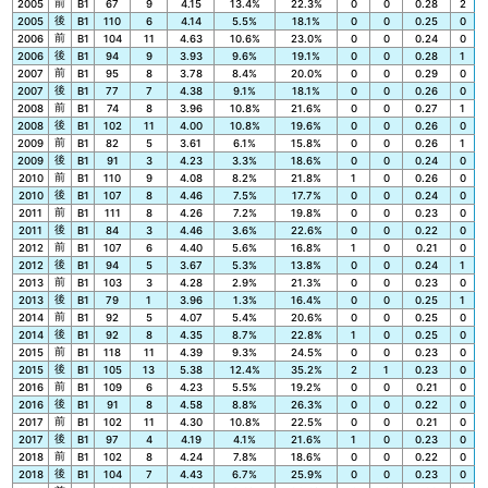
前
2005
B1
67
9
4.15
13.4%
22.3%
0
0
0.28
2
後
2005
B1
110
6
4.14
5.5%
18.1%
0
0
0.25
0
前
2006
B1
104
11
4.63
10.6%
23.0%
0
0
0.24
0
後
2006
B1
94
9
3.93
9.6%
19.1%
0
0
0.28
1
前
2007
B1
95
8
3.78
8.4%
20.0%
0
0
0.29
0
後
2007
B1
77
7
4.38
9.1%
18.1%
0
0
0.26
0
前
2008
B1
74
8
3.96
10.8%
21.6%
0
0
0.27
1
後
2008
B1
102
11
4.00
10.8%
19.6%
0
0
0.26
0
前
2009
B1
82
5
3.61
6.1%
15.8%
0
0
0.26
1
後
2009
B1
91
3
4.23
3.3%
18.6%
0
0
0.24
0
前
2010
B1
110
9
4.08
8.2%
21.8%
1
0
0.26
0
後
2010
B1
107
8
4.46
7.5%
17.7%
0
0
0.24
0
前
2011
B1
111
8
4.26
7.2%
19.8%
0
0
0.23
0
後
2011
B1
84
3
4.46
3.6%
22.6%
0
0
0.22
0
前
2012
B1
107
6
4.40
5.6%
16.8%
1
0
0.21
0
後
2012
B1
94
5
3.67
5.3%
13.8%
0
0
0.24
1
前
2013
B1
103
3
4.28
2.9%
21.3%
0
0
0.23
0
後
2013
B1
79
1
3.96
1.3%
16.4%
0
0
0.25
1
前
2014
B1
92
5
4.07
5.4%
20.6%
0
0
0.25
0
後
2014
B1
92
8
4.35
8.7%
22.8%
1
0
0.25
0
前
2015
B1
118
11
4.39
9.3%
24.5%
0
0
0.23
0
後
2015
B1
105
13
5.38
12.4%
35.2%
2
1
0.23
0
前
2016
B1
109
6
4.23
5.5%
19.2%
0
0
0.21
0
後
2016
B1
91
8
4.58
8.8%
26.3%
0
0
0.22
0
前
2017
B1
102
11
4.30
10.8%
22.5%
0
0
0.21
0
後
2017
B1
97
4
4.19
4.1%
21.6%
1
0
0.23
0
前
2018
B1
102
8
4.24
7.8%
18.6%
0
0
0.22
0
後
2018
B1
104
7
4.43
6.7%
25.9%
0
0
0.23
0