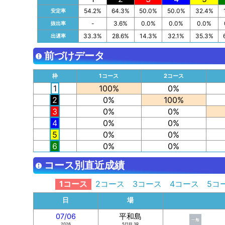
54.2%
64.3%
50.0%
50.0%
32.4%
安定率
-
3.6%
0.0%
0.0%
0.0%
抜出率
33.3%
28.6%
14.3%
32.1%
35.3%
出遅率
前づけデータ
枠
1コース
2コース
1
100%
0%
2
0%
100%
3
0%
0%
4
0%
0%
5
0%
0%
6
0%
0%
コース別直近成績
1コース
2コース
3コース
4コース
5コ
日
場
07/06
平和島
2026
5日目 3R