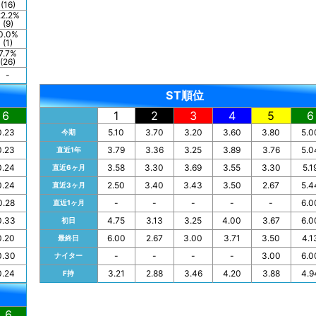
(16)
22.2%
(9)
0.0%
(1)
7.7%
(26)
-
ST順位
6
1
2
3
4
5
6
0.23
5.10
3.70
3.20
3.60
3.80
5.0
今期
0.23
3.79
3.36
3.25
3.89
3.76
5.0
直近1年
0.24
3.58
3.30
3.69
3.55
3.30
5.1
直近6ヶ月
0.24
2.50
3.40
3.43
3.50
2.67
5.4
直近3ヶ月
0.28
-
-
-
-
-
6.0
直近1ヶ月
0.33
4.75
3.13
3.25
4.00
3.67
6.0
初日
0.20
6.00
2.67
3.00
3.71
3.50
4.1
最終日
0.30
-
-
-
-
3.00
6.0
ナイター
0.24
3.21
2.88
3.46
4.20
3.88
4.9
F持
6