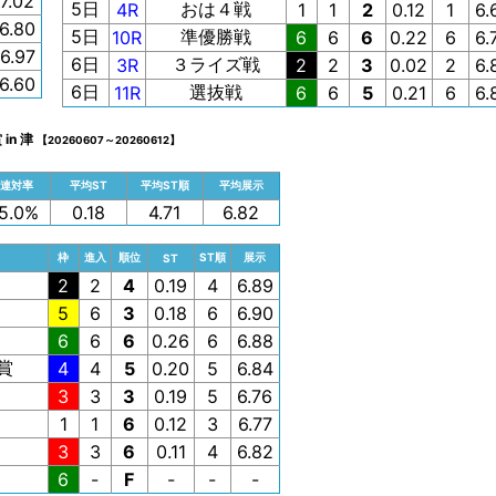
7.02
5日
おは４戦
4R
1
1
2
0.12
1
6.
6.80
5日
準優勝戦
10R
6
6
6
0.22
6
6.
6.97
6日
３ライズ戦
3R
2
2
3
0.02
2
6.
6.60
6日
選抜戦
11R
6
6
5
0.21
6
6.
in 津
【20260607～20260612】
3連対率
平均ST
平均ST順
平均展示
5.0%
0.18
4.71
6.82
枠
進入
順位
ST順
展示
ST
2
2
4
0.19
4
6.89
5
6
3
0.18
6
6.90
6
6
6
0.26
6
6.88
賞
4
4
5
0.20
5
6.84
3
3
3
0.19
5
6.76
1
1
6
0.12
3
6.77
3
3
6
0.11
4
6.82
6
-
F
-
-
-