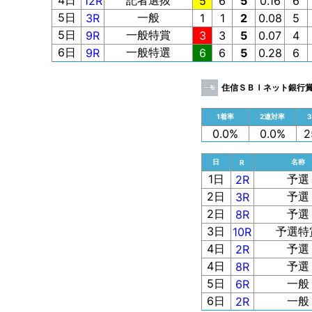
12R
5
6
5
0.16
6
5日
一般
3R
1
1
2
0.08
5
5日
一般特賞
9R
3
3
5
0.07
4
6日
一般特選
9R
6
6
5
0.28
6
住信ＳＢＩネット銀行賞 
1着率
2連対率
0.0%
0.0%
2
日
名称
R
1日
予選
2R
2日
予選
3R
2日
予選
8R
3日
予選特
10R
4日
予選
2R
4日
予選
8R
5日
一般
6R
6日
一般
2R