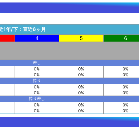
近1年/下：直近6ヶ月
4
5
6
差し
0%
0%
0%
0%
0%
0%
捲り
0%
0%
0%
0%
0%
0%
捲り差し
0%
0%
0%
0%
0%
0%