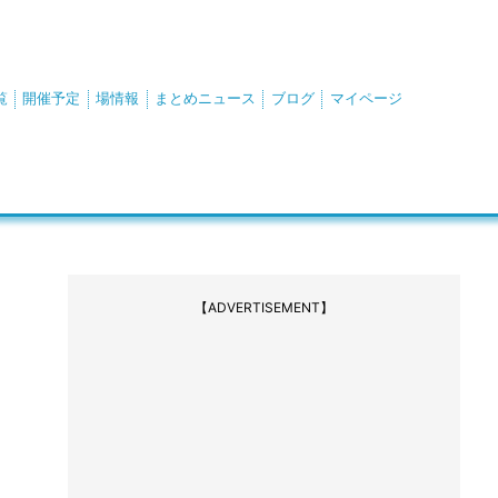
覧
開催予定
場情報
まとめニュース
ブログ
マイページ
【ADVERTISEMENT】