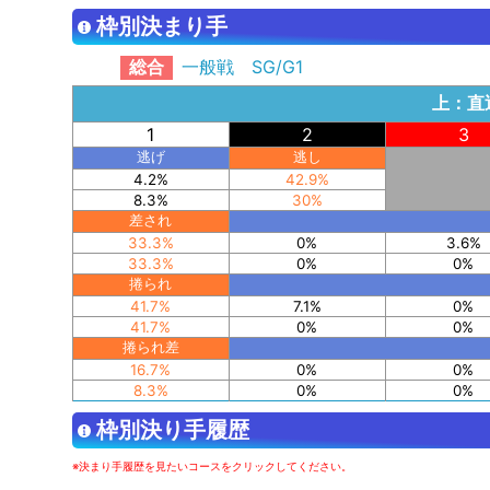
枠別決まり手
総合
一般戦
SG/G1
上：直
1
2
3
逃げ
逃し
4.2%
42.9%
8.3%
30%
差され
33.3%
0%
3.6%
33.3%
0%
0%
捲られ
41.7%
7.1%
0%
41.7%
0%
0%
捲られ差
16.7%
0%
0%
8.3%
0%
0%
枠別決り手履歴
※決まり手履歴を見たいコースをクリックしてください。