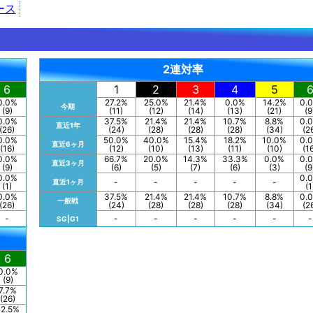
ース
2連対率
6
1
2
3
4
5
0.0%
27.2%
25.0%
21.4%
0.0%
14.2%
0.
今期
(9)
(11)
(12)
(14)
(13)
(21)
(9
0.0%
37.5%
21.4%
21.4%
10.7%
8.8%
0.
直近1年
(26)
(24)
(28)
(28)
(28)
(34)
(2
0.0%
50.0%
40.0%
15.4%
18.2%
10.0%
0.
直近6ヶ月
(16)
(12)
(10)
(13)
(11)
(10)
(1
0.0%
66.7%
20.0%
14.3%
33.3%
0.0%
0.
直近3ヶ月
(9)
(6)
(5)
(7)
(6)
(3)
(9
0.0%
0.
-
-
-
-
-
直近1ヶ月
(1)
(1
0.0%
37.5%
21.4%
21.4%
10.7%
8.8%
0.
一般戦
(26)
(24)
(28)
(28)
(28)
(34)
(2
-
-
-
-
-
-
-
SG|G1
6
0.0%
(9)
7.7%
(26)
12.5%