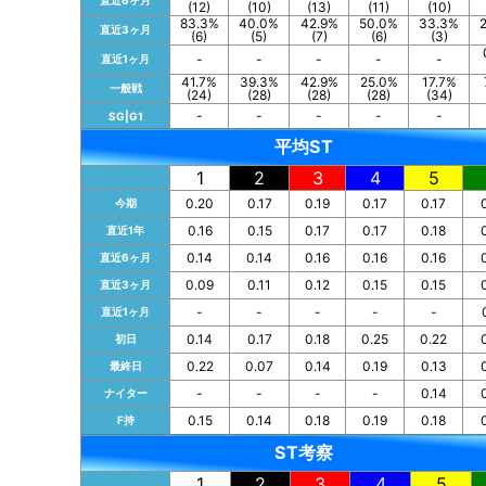
直近6ヶ月
(12)
(10)
(13)
(11)
(10)
83.3%
40.0%
42.9%
50.0%
33.3%
直近3ヶ月
(6)
(5)
(7)
(6)
(3)
-
-
-
-
-
直近1ヶ月
41.7%
39.3%
42.9%
25.0%
17.7%
一般戦
(24)
(28)
(28)
(28)
(34)
-
-
-
-
-
SG|G1
平均ST
1
2
3
4
5
0.20
0.17
0.19
0.17
0.17
今期
0.16
0.15
0.17
0.17
0.18
直近1年
0.14
0.14
0.16
0.16
0.16
直近6ヶ月
0.09
0.11
0.12
0.15
0.15
直近3ヶ月
-
-
-
-
-
直近1ヶ月
0.14
0.17
0.18
0.25
0.22
初日
0.22
0.07
0.14
0.19
0.13
最終日
-
-
-
-
0.14
ナイター
0.15
0.14
0.18
0.19
0.18
F持
ST考察
1
2
3
4
5