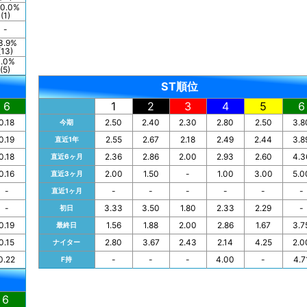
00.0%
(1)
-
3.9%
(13)
0.0%
(5)
ST順位
6
1
2
3
4
5
6
0.18
2.50
2.40
2.30
2.80
2.50
3.8
今期
0.19
2.55
2.67
2.18
2.49
2.44
3.8
直近1年
0.18
2.36
2.86
2.00
2.93
2.60
4.3
直近6ヶ月
0.16
2.00
1.50
-
1.00
3.00
5.0
直近3ヶ月
-
-
-
-
-
-
-
直近1ヶ月
-
3.33
3.50
1.80
2.33
2.29
-
初日
0.19
1.56
1.88
2.00
2.86
1.67
3.7
最終日
0.15
2.80
3.67
2.43
2.14
4.25
2.0
ナイター
0.22
-
-
-
4.00
-
4.7
F持
6