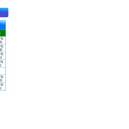
6
0%
3)
0%
8)
0%
1)
0%
)
-
0%
3)
0%
)