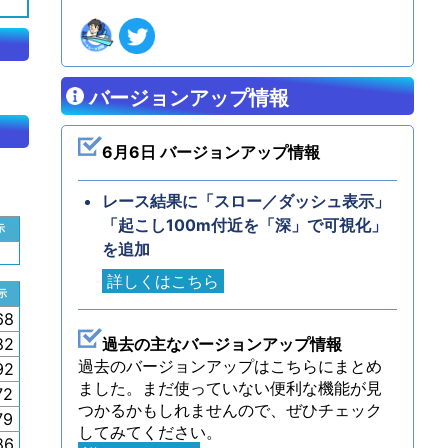
バージョンアップ情報
6月6日 バージョンアップ情報
レース結果に「スロー／ダッシュ表示」
「起こし100m付近を「深」で可視化」
示
を追加
4
詳しくはこちら
示
68
過去の主なバージョンアップ情報
82
過去のバージョンアップはこちらにまとめ
92
ました。まだ使っていない便利な機能が見
72
つかるかもしれませんので、ぜひチェック
79
してみてください。
86