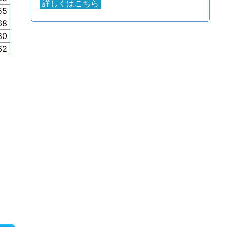
詳しくはこちら
55
68
80
62