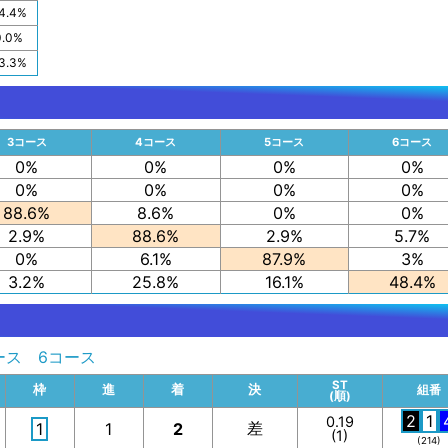
4.4%
0.0%
3.3%
3コース
4コース
5コース
6コース
0%
0%
0%
0%
0%
0%
0%
0%
88.6%
8.6%
0%
0%
2.9%
88.6%
2.9%
5.7%
0%
6.1%
87.9%
3%
3.2%
25.8%
16.1%
48.4%
ース
6コース
ST
枠
進
着
決
組番
(順)
2
1
0.19
差
1
1
2
(1)
(214)