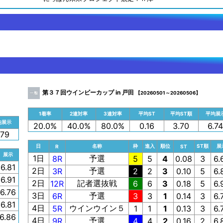
第３７回ウインビーカップ in 戸田
【20260501～20260506】
1着率
2連対率
3連対率
平均ST
平均ST順
平均展
均展示
20.0%
40.0%
80.0%
0.16
3.70
6.7
.79
日
名称
枠
進入
順位
ST順
展
R
ST
展示
1日
予選
8R
5
5
4
0.08
3
6.
6.81
2日
予選
3R
2
2
3
0.10
5
6.
6.91
2日
記者選抜戦
12R
6
6
3
0.18
5
6.
6.76
3日
予選
6R
3
3
1
0.14
3
6.
6.81
4日
ウインウイン５
5R
1
1
1
0.13
3
6.
6.86
4日
予選
9R
4
4
2
0.16
2
6.