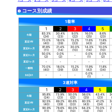
コース別成績
1着率
1
2
3
4
5
83.3%
30.4%
9.0%
16.0%
8.6%
今期
(24)
(23)
(22)
(25)
(23)
70.0%
18.0%
15.2%
11.6%
11.8%
直近1年
(40)
(39)
(33)
(43)
(34)
81.8%
21.4%
30.0%
14.3%
10.0%
直近6ヶ月
(11)
(14)
(10)
(14)
(10)
50.0%
0.0%
0.0%
0.0%
-
直近3ヶ月
(2)
(2)
(1)
(2)
-
-
-
-
-
直近1ヶ月
70.0%
18.0%
15.2%
11.9%
11.8%
一般戦
(40)
(39)
(33)
(42)
(34)
0.0%
-
-
-
-
SG|G1
(1)
3連対率
1
2
3
4
5
95.8%
73.9%
50.0%
56.0%
43.4%
3
今期
(24)
(23)
(22)
(25)
(23)
92.5%
69.2%
60.6%
60.5%
41.2%
3
直近1年
(40)
(39)
(33)
(43)
(34)
90.9%
78.6%
60.0%
64.3%
70.0%
2
直近6ヶ月
(11)
(14)
(10)
(14)
(10)