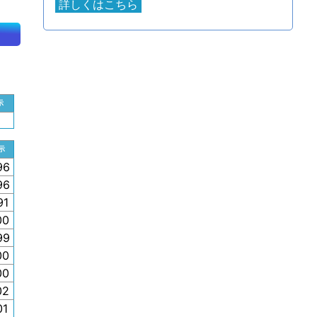
詳しくはこちら
示
8
示
96
96
91
00
99
00
00
02
01