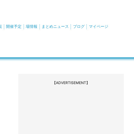
覧
開催予定
場情報
まとめニュース
ブログ
マイページ
【ADVERTISEMENT】