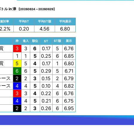
ル in 津
【20260624～20260629】
3連対率
平均ST
平均ST順
平均展示
2.2%
0.20
4.56
6.80
枠
進入
順位
ST順
展示
ST
賞
3
3
6
0.17
5
6.76
1
1
5
0.25
6
6.85
賞
5
5
4
0.17
1
6.80
6
6
5
0.29
5
6.71
レース
2
2
3
0.15
2
6.79
レース
4
4
5
0.10
4
6.82
3
3
4
0.22
6
6.76
4
4
5
0.21
6
6.75
2
2
3
0.26
6
6.95