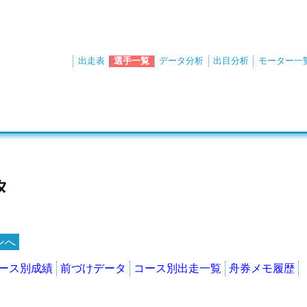
出走表
選手一覧
データ分析
出目分析
モーター一
タ
ンへ
ース別成績
前づけデータ
コース別出走一覧
舟券メモ履歴