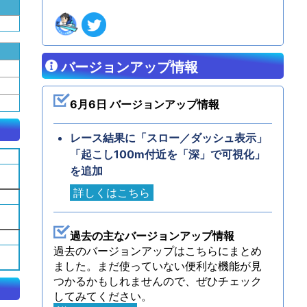
バージョンアップ情報
0
2
3
6月6日 バージョンアップ情報
レース結果に「スロー／ダッシュ表示」
「起こし100m付近を「深」で可視化」
を追加
詳しくはこちら
過去の主なバージョンアップ情報
過去のバージョンアップはこちらにまとめ
ました。まだ使っていない便利な機能が見
つかるかもしれませんので、ぜひチェック
してみてください。