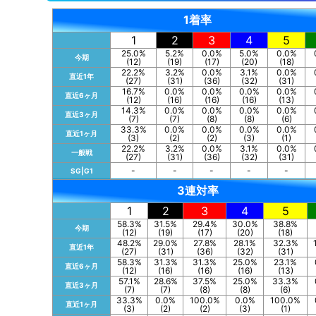
1着率
1
2
3
4
5
25.0%
5.2%
0.0%
5.0%
0.0%
今期
(12)
(19)
(17)
(20)
(18)
22.2%
3.2%
0.0%
3.1%
0.0%
直近1年
(27)
(31)
(36)
(32)
(31)
16.7%
0.0%
0.0%
0.0%
0.0%
直近6ヶ月
(12)
(16)
(16)
(16)
(13)
14.3%
0.0%
0.0%
0.0%
0.0%
直近3ヶ月
(7)
(7)
(8)
(8)
(6)
33.3%
0.0%
0.0%
0.0%
0.0%
直近1ヶ月
(3)
(2)
(2)
(3)
(1)
22.2%
3.2%
0.0%
3.1%
0.0%
一般戦
(27)
(31)
(36)
(32)
(31)
-
-
-
-
-
SG|G1
3連対率
1
2
3
4
5
58.3%
31.5%
29.4%
30.0%
38.8%
今期
(12)
(19)
(17)
(20)
(18)
48.2%
29.0%
27.8%
28.1%
32.3%
直近1年
(27)
(31)
(36)
(32)
(31)
58.3%
31.3%
31.3%
25.0%
23.1%
直近6ヶ月
(12)
(16)
(16)
(16)
(13)
57.1%
28.6%
37.5%
25.0%
33.3%
直近3ヶ月
(7)
(7)
(8)
(8)
(6)
33.3%
0.0%
100.0%
0.0%
100.0%
直近1ヶ月
(3)
(2)
(2)
(3)
(1)