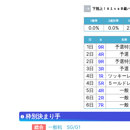
下剋上！Ａ１ｖｓＢ級バト
1着率
2連対率
0.0%
0.0%
2
日
名称
R
1日
予選特
9R
2日
予選
4R
2日
予選特
9R
3日
予選
3R
4日
ツッキー
1R
4日
５ールド
5R
5日
一般
4R
6日
一般
2R
6日
一般
7R
枠別決まり手
総合
一般戦
SG/G1