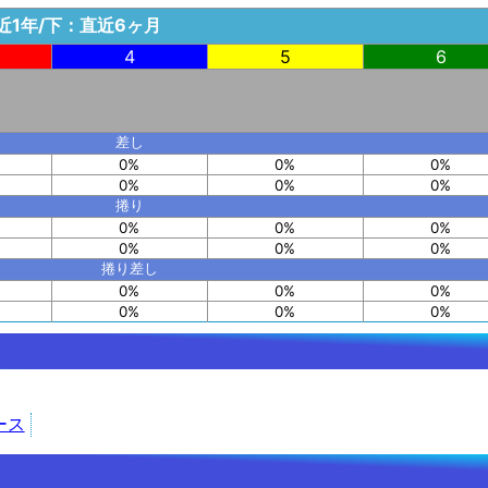
近1年/下：直近6ヶ月
4
5
6
差し
0%
0%
0%
0%
0%
0%
捲り
0%
0%
0%
0%
0%
0%
捲り差し
0%
0%
0%
0%
0%
0%
ース