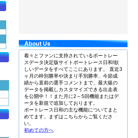
About Us
着々とファンに支持されているボートレー
スデータ決定版サイトボートレース日和!欲
しいデータをすべてここにあります。 直近3
ヶ月の枠別勝率や決まり手別勝率、今節成
績から直前の選手コメントまで、最大級の
データを掲載しカスタマイズできる出走表
を公開中！！また月に2～5回機能またはデ
ータを新規で追加しております。
ボートレース日和の主な機能についてまと
めてます。まずはこちらからご覧くださ
い。
初めての方へ