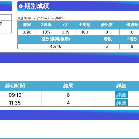
期別成績
集計期間2025/11/01～2026/04/30
型
勝率
2連率
出走数
優出数
優勝数
ST
3.96
13%
0.19
100
0
0
指数(前期/後期)
1着数
2着数
45/46
5
8
締切時間
結果
詳細
詳細
09:10
6
詳細
11:35
4