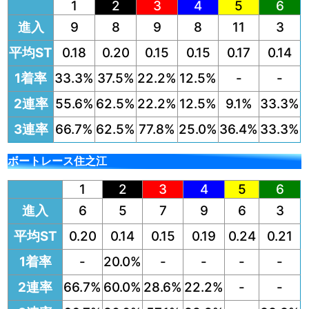
1
2
3
4
5
6
進入
9
8
9
8
11
3
平均ST
0.18
0.20
0.15
0.15
0.17
0.14
1着率
33.3%
37.5%
22.2%
12.5%
-
-
2連率
55.6%
62.5%
22.2%
12.5%
9.1%
33.3%
3連率
66.7%
62.5%
77.8%
25.0%
36.4%
33.3%
ボートレース住之江
1
2
3
4
5
6
進入
6
5
7
9
6
3
平均ST
0.20
0.14
0.15
0.19
0.24
0.21
1着率
-
20.0%
-
-
-
-
2連率
66.7%
60.0%
28.6%
22.2%
-
-