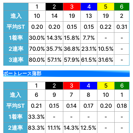
1
2
3
4
5
6
進入
10
14
19
13
19
2
平均ST
0.20
0.20
0.15
0.15
0.22
0.31
1着率
30.0%
14.3%
15.8%
7.7%
-
-
2連率
70.0%
35.7%
36.8%
23.1%
10.5%
-
3連率
80.0%
57.1%
57.9%
61.5%
31.6%
-
ボートレース蒲郡
1
2
3
4
5
6
進入
6
9
7
8
10
1
平均ST
0.21
0.15
0.14
0.17
0.20
0.18
1着率
33.3%
-
-
-
-
-
2連率
83.3%
11.1%
14.3%
12.5%
-
-