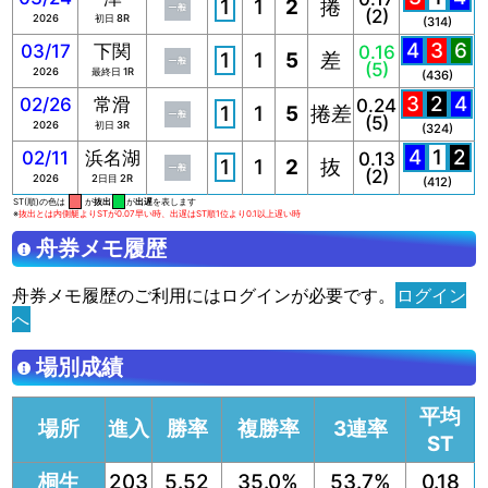
1
1
2
捲
(2)
2026
初日 8R
(314)
4
3
6
03/17
下関
0.16
1
1
5
差
(5)
2026
最終日 1R
(436)
3
2
4
02/26
常滑
0.24
1
1
5
捲差
(5)
2026
初日 3R
(324)
4
1
2
02/11
浜名湖
0.13
1
1
2
抜
(2)
2026
2日目 2R
(412)
ST(順)の色は
が
抜出
が
出遅
を表します
※
抜出とは内側艇よりSTが0.07早い時、出遅はST順1位より0.1以上遅い時
舟券メモ履歴
舟券メモ履歴のご利用にはログインが必要です。
ログイン
へ
場別成績
平均
場所
進入
勝率
複勝率
3連率
ST
桐生
203
5.52
35.0%
53.7%
0.18