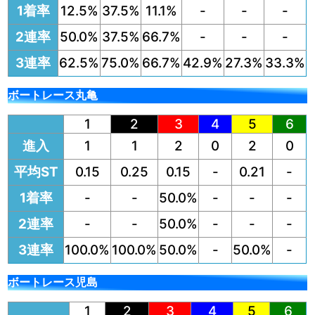
1着率
12.5%
37.5%
11.1%
-
-
-
2連率
50.0%
37.5%
66.7%
-
-
-
3連率
62.5%
75.0%
66.7%
42.9%
27.3%
33.3%
ボートレース丸亀
1
2
3
4
5
6
進入
1
1
2
0
2
0
平均ST
0.15
0.25
0.15
-
0.21
-
1着率
-
-
50.0%
-
-
-
2連率
-
-
50.0%
-
-
-
3連率
100.0%
100.0%
50.0%
-
50.0%
-
ボートレース児島
1
2
3
4
5
6