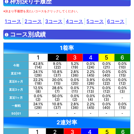
枠別決り手履歴
※決まり手履歴を見たいコースをクリックしてください。
1コース
2コース
3コース
4コース
5コース
6コース
コース別成績
1着率
1
2
3
4
5
6
42.8%
9.0%
5.2%
0.0%
0.0%
0.0%
今期
(14)
(22)
(19)
(24)
(21)
(10)
24.1%
10.8%
2.8%
2.2%
0.0%
0.0%
直近1年
(29)
(37)
(36)
(45)
(40)
(15)
22.2%
20.0%
0.0%
3.9%
0.0%
0.0%
直近6ヶ月
(18)
(15)
(20)
(26)
(22)
(12)
12.5%
28.6%
0.0%
7.7%
0.0%
0.0%
直近3ヶ月
(8)
(7)
(11)
(13)
(12)
(3)
0.0%
50.0%
0.0%
0.0%
0.0%
-
直近1ヶ月
(2)
(2)
(2)
(4)
(3)
24.1%
10.8%
2.8%
2.2%
0.0%
0.0%
一般戦
(29)
(37)
(36)
(45)
(40)
(15)
-
-
-
-
-
-
SG|G1
2連対率
1
2
3
4
5
6