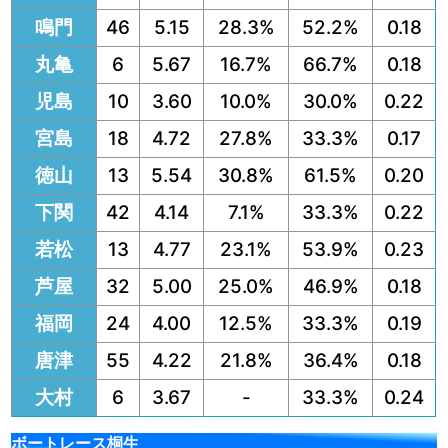
鳴門
46
5.15
28.3%
52.2%
0.18
丸亀
6
5.67
16.7%
66.7%
0.18
児島
10
3.60
10.0%
30.0%
0.22
宮島
18
4.72
27.8%
33.3%
0.17
徳山
13
5.54
30.8%
61.5%
0.20
下関
42
4.14
7.1%
33.3%
0.22
若松
13
4.77
23.1%
53.9%
0.23
芦屋
32
5.00
25.0%
46.9%
0.18
福岡
24
4.00
12.5%
33.3%
0.19
唐津
55
4.22
21.8%
36.4%
0.18
大村
6
3.67
-
33.3%
0.24
ボートレース桐生