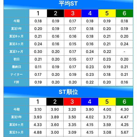
平均ST
1
2
3
4
5
6
0.18
0.19
0.17
0.18
0.19
0.18
今期
0.20
0.19
0.17
0.18
0.20
0.19
直近1年
0.21
0.16
0.16
0.18
0.21
0.20
直近6ヶ月
0.24
0.16
0.15
0.16
0.21
0.24
直近3ヶ月
0.30
0.20
0.17
0.24
0.22
-
直近1ヶ月
0.21
0.20
0.15
0.17
0.23
0.20
初日
0.11
0.19
0.17
0.23
0.19
0.21
最終日
0.17
0.20
0.19
0.23
0.18
0.21
ナイター
0.19
0.20
0.20
0.22
0.20
0.16
F持
ST順位
1
2
3
4
5
6
3.10
3.90
3.20
3.90
4.00
4.30
今期
3.93
3.89
3.50
4.02
3.73
4.47
直近1年
4.33
3.60
3.35
4.15
3.59
4.25
直近6ヶ月
4.88
3.00
3.09
4.15
3.08
5.67
直近3ヶ月