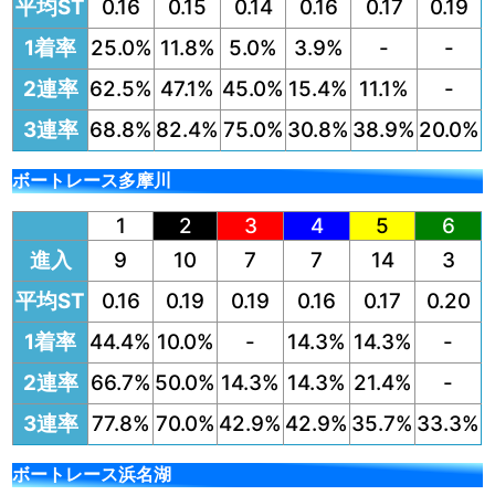
平均ST
0.16
0.15
0.14
0.16
0.17
0.19
1着率
25.0%
11.8%
5.0%
3.9%
-
-
2連率
62.5%
47.1%
45.0%
15.4%
11.1%
-
3連率
68.8%
82.4%
75.0%
30.8%
38.9%
20.0%
ボートレース多摩川
1
2
3
4
5
6
進入
9
10
7
7
14
3
平均ST
0.16
0.19
0.19
0.16
0.17
0.20
1着率
44.4%
10.0%
-
14.3%
14.3%
-
2連率
66.7%
50.0%
14.3%
14.3%
21.4%
-
3連率
77.8%
70.0%
42.9%
42.9%
35.7%
33.3%
ボートレース浜名湖