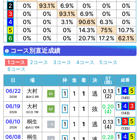
2
0%
93.1%
6.9%
0%
0%
0%
3
0%
0%
93.1%
6.9%
0%
0%
4
0%
0%
3.1%
90.6%
6.3%
0%
5
0%
0%
0%
14.3%
75%
10.7%
6
0%
0%
0%
20.7%
17.2%
62.1%
コース別直近成績
1コース
2コース
3コース
4コース
5コース
6コース
ST
日
場
枠
進
着
決
組番
(順)
1
4
5
06/22
大村
0.13
1
1
1
逃
(2)
2026
最終日 8R
(145)
1
4
3
06/19
大村
0.20
1
1
1
抜
(4)
2026
3日目 11R
(143)
1
3
5
06/10
桐生
0.13
1
1
1
逃
(4)
2026
最終日 10R
(135)
1
4
5
06/08
桐生
0.28
1
1
1
逃