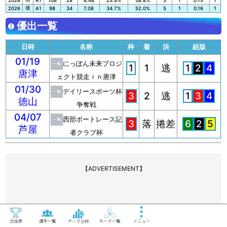
2026
A1
108
28
6.48
25.9%
38.8%
3
1
0.15
1
後
2026
A1
98
34
7.08
34.7%
52.0%
5
1
0.16
1
優出一覧
日時
名称
枠
着
決
組版
01/19
にっぽん未来プロジ
1
1
逃
1
2
4
唐津
ェクト競走ｉｎ唐津
01/30
デイリースポーツ杯
3
2
逃
1
3
4
徳山
争奪戦
04/07
西部ボートレース記
3
落
捲差
6
2
5
芦屋
者クラブ杯
【ADVERTISEMENT】