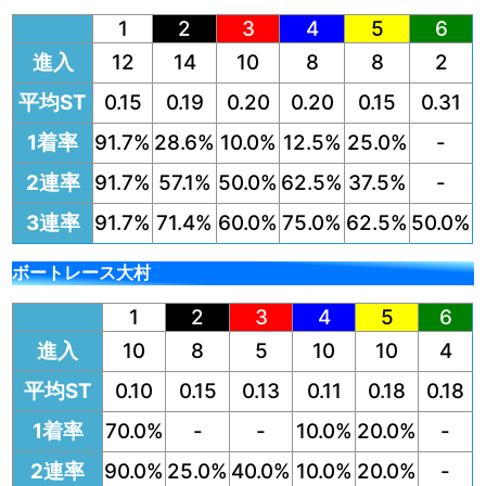
1
2
3
4
5
6
進入
12
14
10
8
8
2
平均ST
0.15
0.19
0.20
0.20
0.15
0.31
1着率
91.7%
28.6%
10.0%
12.5%
25.0%
-
2連率
91.7%
57.1%
50.0%
62.5%
37.5%
-
3連率
91.7%
71.4%
60.0%
75.0%
62.5%
50.0%
ボートレース大村
1
2
3
4
5
6
進入
10
8
5
10
10
4
平均ST
0.10
0.15
0.13
0.11
0.18
0.18
1着率
70.0%
-
-
10.0%
20.0%
-
2連率
90.0%
25.0%
40.0%
10.0%
20.0%
-