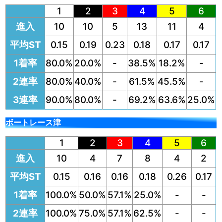
1
2
3
4
5
6
進入
10
10
5
13
11
4
平均ST
0.15
0.19
0.23
0.18
0.17
0.17
1着率
80.0%
20.0%
-
38.5%
18.2%
-
2連率
80.0%
40.0%
-
61.5%
45.5%
-
3連率
90.0%
80.0%
-
69.2%
63.6%
25.0%
ボートレース津
1
2
3
4
5
6
進入
10
4
7
8
4
2
平均ST
0.15
0.16
0.16
0.18
0.26
0.17
1着率
100.0%
50.0%
57.1%
25.0%
-
-
2連率
100.0%
75.0%
57.1%
62.5%
-
-