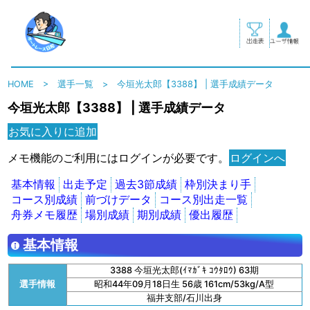
HOME
>
選手一覧
>
今垣光太郎【3388】 | 選手成績データ
今垣光太郎【3388】 | 選手成績データ
お気に入りに追加
メモ機能のご利用にはログインが必要です。
ログインへ
基本情報
出走予定
過去3節成績
枠別決まり手
コース別成績
前づけデータ
コース別出走一覧
舟券メモ履歴
場別成績
期別成績
優出履歴
基本情報
3388 今垣光太郎(ｲﾏｶﾞｷ ｺｳﾀﾛｳ) 63期
選手情報
昭和44年09月18日生 56歳 161cm/53kg/A型
福井支部/石川出身