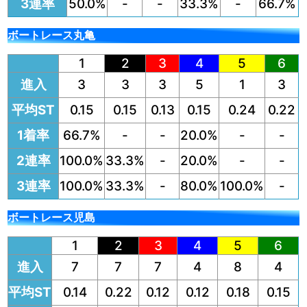
3連率
50.0%
-
-
33.3%
-
66.7%
ボートレース丸亀
1
2
3
4
5
6
進入
3
3
3
5
1
3
平均ST
0.15
0.15
0.13
0.15
0.24
0.22
1着率
66.7%
-
-
20.0%
-
-
2連率
100.0%
33.3%
-
20.0%
-
-
3連率
100.0%
33.3%
-
80.0%
100.0%
-
ボートレース児島
1
2
3
4
5
6
進入
7
7
7
4
8
4
平均ST
0.14
0.22
0.12
0.12
0.18
0.15