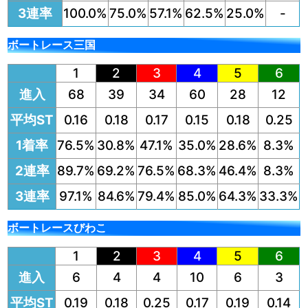
3連率
100.0%
75.0%
57.1%
62.5%
25.0%
-
ボートレース三国
1
2
3
4
5
6
進入
68
39
34
60
28
12
平均ST
0.16
0.18
0.17
0.15
0.18
0.25
1着率
76.5%
30.8%
47.1%
35.0%
28.6%
8.3%
2連率
89.7%
69.2%
76.5%
68.3%
46.4%
8.3%
3連率
97.1%
84.6%
79.4%
85.0%
64.3%
33.3%
ボートレースびわこ
1
2
3
4
5
6
進入
6
4
4
10
6
3
平均ST
0.19
0.18
0.25
0.17
0.19
0.14