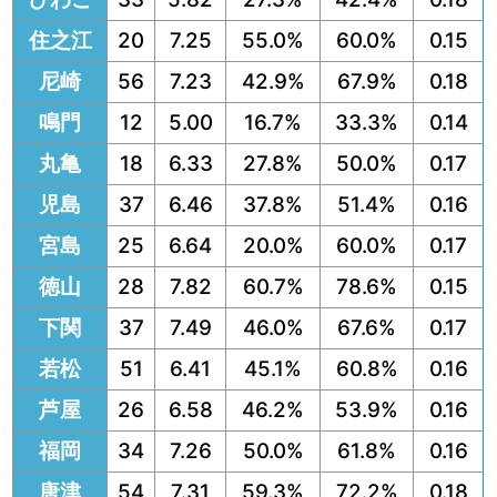
住之江
20
7.25
55.0%
60.0%
0.15
尼崎
56
7.23
42.9%
67.9%
0.18
鳴門
12
5.00
16.7%
33.3%
0.14
丸亀
18
6.33
27.8%
50.0%
0.17
児島
37
6.46
37.8%
51.4%
0.16
宮島
25
6.64
20.0%
60.0%
0.17
徳山
28
7.82
60.7%
78.6%
0.15
下関
37
7.49
46.0%
67.6%
0.17
若松
51
6.41
45.1%
60.8%
0.16
芦屋
26
6.58
46.2%
53.9%
0.16
福岡
34
7.26
50.0%
61.8%
0.16
唐津
54
7.31
59.3%
72.2%
0.18