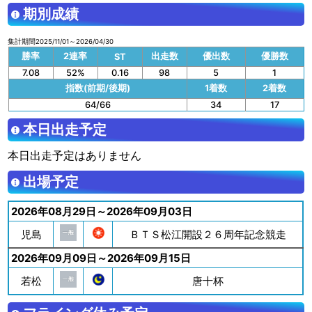
期別成績
集計期間2025/11/01～2026/04/30
勝率
2連率
出走数
優出数
優勝数
ST
7.08
52%
0.16
98
5
1
指数(前期/後期)
1着数
2着数
64/66
34
17
本日出走予定
本日出走予定はありません
出場予定
2026年08月29日～2026年09月03日
児島
ＢＴＳ松江開設２６周年記念競走
2026年09月09日～2026年09月15日
若松
唐十杯