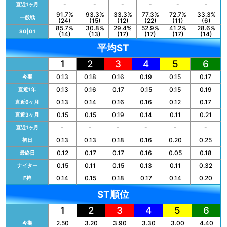
-
-
-
-
-
-
直近1ヶ月
91.7%
93.3%
33.3%
77.3%
72.7%
33.3%
一般戦
(24)
(15)
(12)
(22)
(11)
(6)
85.7%
30.8%
29.4%
52.9%
41.2%
28.6%
SG|G1
(14)
(13)
(17)
(17)
(17)
(14)
平均ST
1
2
3
4
5
6
0.13
0.18
0.16
0.19
0.15
0.17
今期
0.13
0.16
0.17
0.15
0.15
0.19
直近1年
0.13
0.14
0.16
0.16
0.12
0.17
直近6ヶ月
0.15
0.15
0.19
0.14
0.11
0.21
直近3ヶ月
-
-
-
-
-
-
直近1ヶ月
0.13
0.13
0.18
0.16
0.20
0.25
初日
0.12
0.17
0.17
0.16
0.05
0.18
最終日
0.15
0.11
0.15
0.13
0.11
0.32
ナイター
0.14
0.15
0.18
0.17
0.14
0.20
F持
ST順位
1
2
3
4
5
6
2.50
3.20
3.90
3.30
3.00
4.40
今期