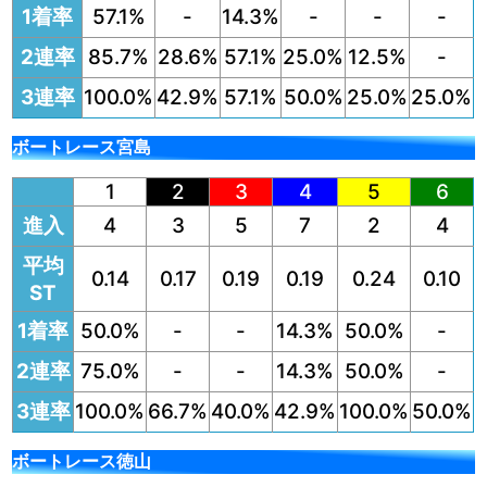
1着率
57.1%
-
14.3%
-
-
-
2連率
85.7%
28.6%
57.1%
25.0%
12.5%
-
3連率
100.0%
42.9%
57.1%
50.0%
25.0%
25.0%
ボートレース宮島
1
2
3
4
5
6
進入
4
3
5
7
2
4
平均
0.14
0.17
0.19
0.19
0.24
0.10
ST
1着率
50.0%
-
-
14.3%
50.0%
-
2連率
75.0%
-
-
14.3%
50.0%
-
3連率
100.0%
66.7%
40.0%
42.9%
100.0%
50.0%
ボートレース徳山