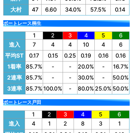
大村
47
6.60
34.0%
57.5%
0.14
ボートレース桐生
1
2
3
4
5
6
進入
7
4
4
10
4
6
平均ST
0.17
0.15
0.25
0.19
0.16
0.16
1着率
85.7%
-
-
20.0%
-
16.7%
2連率
85.7%
-
-
30.0%
-
50.0%
3連率
85.7%
100.0%
-
80.0%
25.0%
50.0%
ボートレース戸田
1
2
3
4
5
6
進入
4
1
2
8
3
1