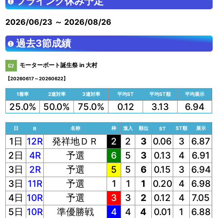
フライング休み予定
2026/06/23 ～ 2026/08/26
過去3節成績
モーターボート誕生祭 in 大村
【20260617～20260622】
1着率
2連対率
3連対率
平均ST
平均ST順
平均展示
25.0%
50.0%
75.0%
0.12
3.13
6.94
日
名称
枠
進入
順位
ST順
展示
R
ST
1日
12R
発祥地ＤＲ
2
2
3
0.06
3
6.87
2日
4R
予選
6
5
3
0.13
4
6.91
3日
2R
予選
5
5
6
0.15
3
6.94
3日
11R
予選
1
1
1
0.20
4
6.98
4日
10R
予選
3
3
2
0.12
4
7.05
5日
10R
準優勝戦
4
4
4
0.01
1
6.88