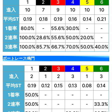
1
2
3
4
5
6
進入
10
7
9
10
10
10
平均ST
0.19
0.18
0.19
0.16
0.14
0.21
1着率
80.0%
-
55.6%
30.0%
-
-
2連率
100.0%
28.6%
55.6%
50.0%
20.0%
-
3連率
100.0%
85.7%
66.7%
70.0%
50.0%
40.0%
ボートレース鳴門
1
2
3
4
5
6
進入
2
1
2
3
1
3
平均ST
0.19
0.12
0.15
0.13
0.08
0.14
1着率
50.0%
-
-
-
-
-
2連率
50.0%
-
-
-
-
33.3%