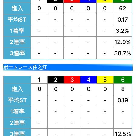
進入
0
0
0
0
0
62
平均ST
-
-
-
-
-
0.17
1着率
-
-
-
-
-
3.2%
2連率
-
-
-
-
-
12.9%
3連率
-
-
-
-
-
38.7%
ボートレース住之江
1
2
3
4
5
6
進入
0
0
0
0
0
8
平均ST
-
-
-
-
-
0.19
1着率
-
-
-
-
-
-
2連率
-
-
-
-
-
-
3連率
-
-
-
-
-
12.5%