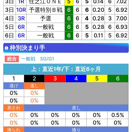
3日
1R
住之江ＯＮＥ
5
6
5
0.14
6
7.02
3日
10R
予選特別Ｂ戦
6
6
6
0.20
5
6.92
4日
3R
予選
6
6
4
0.28
3
7.00
5日
6R
一般戦
6
6
5
0.28
6
6.93
6日
6R
一般戦
6
6
5
0.11
5
6.92
枠別決まり手
総合
一般戦
SG/G1
上：直近1年/下：直近6ヶ月
1
2
3
4
5
6
逃げ
逃し
0%
0%
0%
0%
差され
差し
0%
0%
0%
0%
0%
0.5%
0%
0%
0%
0%
0%
0%
捲られ
捲り