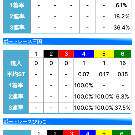
1着率
-
-
-
-
-
6.1%
2連率
-
-
-
-
-
18.2%
3連率
-
-
-
-
-
36.4%
ボートレース三国
1
2
3
4
5
6
進入
0
0
0
1
1
16
平均ST
-
-
-
0.07
0.17
0.15
1着率
-
-
-
100.0%
-
-
2連率
-
-
-
100.0%
100.0%
6.3%
3連率
-
-
-
100.0%
100.0%
37.5%
ボートレースびわこ
1
2
3
4
5
6