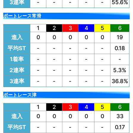
3連率
-
-
-
-
-
55.6%
ボートレース常滑
1
2
3
4
5
6
進入
0
0
0
0
0
19
平均ST
-
-
-
-
-
0.18
1着率
-
-
-
-
-
-
2連率
-
-
-
-
-
5.3%
3連率
-
-
-
-
-
36.8%
ボートレース津
1
2
3
4
5
6
進入
0
0
0
0
0
33
平均ST
-
-
-
-
-
0.17