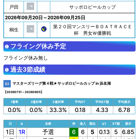
戸田
サッポロビールカップ
2026年09月20日～2026年09月25日
第２０回マンスリーＢＯＡＴＲＡＣＥ
桐生
杯 男女Ｗ優勝戦
フライング休み予定
フライング休み無し
過去3節成績
マスターズリーグ第４戦★サッポロビールカップ in 浜名湖
【20260731～20260805】
1着率
2連対率
3連対率
平均ST
平均ST順
平均展示
0.0%
0.0%
33.3%
0.18
4.33
6.78
日
名称
枠
進入
順位
ST順
展示
R
ST
1日
1R
予選
6
6
5
0.13
5
6.85