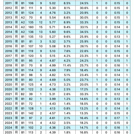
後
2011
B1
106
9
5.02
8.5%
24.5%
1
0
0.15
0
前
2012
B1
111
9
5.30
8.1%
30.6%
0
0
0.15
0
後
2012
B1
124
4
4.76
3.2%
20.9%
0
0
0.15
0
前
2013
A2
70
6
5.54
8.6%
30.0%
0
0
0.15
1
後
2013
A2
135
12
5.77
8.9%
33.3%
3
0
0.15
0
前
2014
A2
160
15
5.71
9.4%
33.1%
2
0
0.14
0
後
2014
A2
136
13
5.60
9.6%
34.5%
0
0
0.14
0
前
2015
B1
135
13
5.27
9.6%
25.9%
0
0
0.13
1
後
2015
B1
81
3
5.32
3.7%
25.9%
0
0
0.15
1
前
2016
B1
107
10
5.08
9.3%
26.1%
0
0
0.14
0
後
2016
B1
119
9
5.10
7.6%
22.6%
0
0
0.15
0
前
2017
B1
120
5
5.15
4.2%
23.3%
1
0
0.14
0
後
2017
B1
95
4
4.87
4.2%
24.2%
1
0
0.15
1
前
2018
B1
70
8
4.99
11.4%
25.7%
0
0
0.16
1
後
2018
B1
114
9
4.69
7.9%
18.4%
0
0
0.14
0
前
2019
B1
98
5
4.82
5.1%
23.4%
1
0
0.14
1
後
2019
B1
80
4
4.69
5.0%
23.7%
1
0
0.14
0
前
2020
B1
125
4
4.73
3.2%
20.0%
1
0
0.14
0
後
2020
B1
122
3
4.38
2.5%
17.2%
0
0
0.14
0
前
2021
B2
39
1
5.31
2.6%
33.3%
1
0
0.12
0
後
2021
B1
82
1
3.99
1.2%
14.6%
0
0
0.13
0
前
2022
B1
72
1
4.43
1.4%
18.0%
0
0
0.16
1
後
2022
B1
128
1
4.13
0.8%
13.2%
0
0
0.14
0
前
2023
B1
142
2
4.57
1.4%
13.3%
1
0
0.15
0
後
2023
B1
97
2
4.61
2.1%
16.4%
0
0
0.17
1
前
2024
B1
115
4
4.52
3.5%
18.2%
0
0
0.15
0
後
2024
B1
102
2
4.36
2.0%
14.7%
0
0
0.16
1
前
2025
B1
113
2
4.39
1.8%
16.8%
0
0
0.16
0