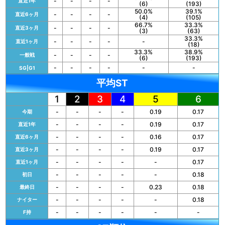
-
-
-
-
直近1年
(6)
(193)
50.0%
39.1%
-
-
-
-
直近6ヶ月
(4)
(105)
66.7%
33.3%
-
-
-
-
直近3ヶ月
(3)
(63)
33.3%
-
-
-
-
-
直近1ヶ月
(18)
33.3%
38.9%
-
-
-
-
一般戦
(6)
(193)
-
-
-
-
-
-
SG|G1
平均ST
1
2
3
4
5
6
-
-
-
-
0.19
0.17
今期
-
-
-
-
0.19
0.17
直近1年
-
-
-
-
0.16
0.17
直近6ヶ月
-
-
-
-
0.19
0.17
直近3ヶ月
-
-
-
-
-
0.17
直近1ヶ月
-
-
-
-
-
0.18
初日
-
-
-
-
0.23
0.18
最終日
-
-
-
-
-
0.18
ナイター
-
-
-
-
-
-
F持