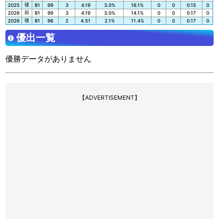
後
2025
B1
99
3
4.19
3.0%
16.1%
0
0
0.15
0
前
2026
B1
99
3
4.19
3.0%
14.1%
0
0
0.17
0
後
2026
B1
96
2
4.51
2.1%
11.4%
0
0
0.17
0
優出一覧
優勝データがありません
【ADVERTISEMENT】