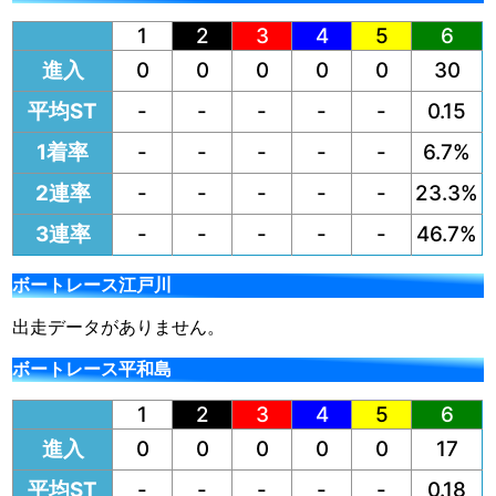
1
2
3
4
5
6
進入
0
0
0
0
0
30
平均ST
-
-
-
-
-
0.15
1着率
-
-
-
-
-
6.7%
2連率
-
-
-
-
-
23.3%
3連率
-
-
-
-
-
46.7%
ボートレース江戸川
出走データがありません。
ボートレース平和島
1
2
3
4
5
6
進入
0
0
0
0
0
17
平均ST
-
-
-
-
-
0.18