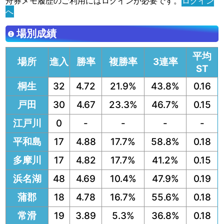
舟券メモ履歴のご利用にはログインが必要です。
ログイン
へ
場別成績
平均
場所
進入
勝率
複勝率
3連率
ST
桐生
32
4.72
21.9%
43.8%
0.16
戸田
30
4.67
23.3%
46.7%
0.15
江戸川
0
-
-
-
-
平和島
17
4.88
17.7%
58.8%
0.18
多摩川
17
4.82
17.7%
41.2%
0.15
浜名湖
48
4.69
10.4%
47.9%
0.19
蒲郡
18
4.78
16.7%
55.6%
0.18
常滑
19
3.89
5.3%
36.8%
0.18