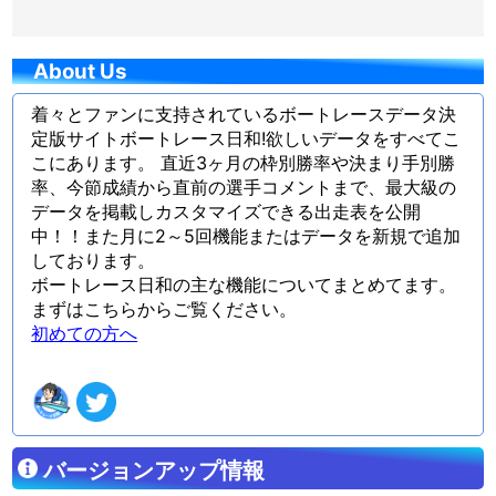
About Us
着々とファンに支持されているボートレースデータ決
定版サイトボートレース日和!欲しいデータをすべてこ
こにあります。 直近3ヶ月の枠別勝率や決まり手別勝
率、今節成績から直前の選手コメントまで、最大級の
データを掲載しカスタマイズできる出走表を公開
中！！また月に2～5回機能またはデータを新規で追加
しております。
ボートレース日和の主な機能についてまとめてます。
まずはこちらからご覧ください。
初めての方へ
バージョンアップ情報