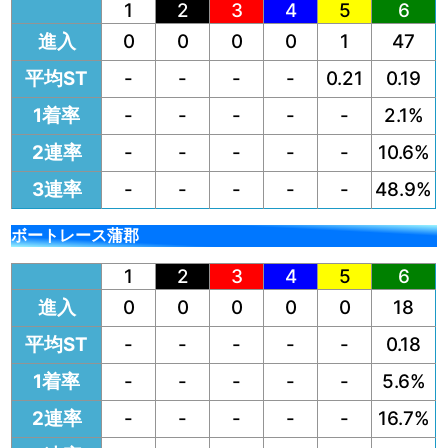
1
2
3
4
5
6
進入
0
0
0
0
1
47
平均ST
-
-
-
-
0.21
0.19
1着率
-
-
-
-
-
2.1%
2連率
-
-
-
-
-
10.6%
3連率
-
-
-
-
-
48.9%
ボートレース蒲郡
1
2
3
4
5
6
進入
0
0
0
0
0
18
平均ST
-
-
-
-
-
0.18
1着率
-
-
-
-
-
5.6%
2連率
-
-
-
-
-
16.7%