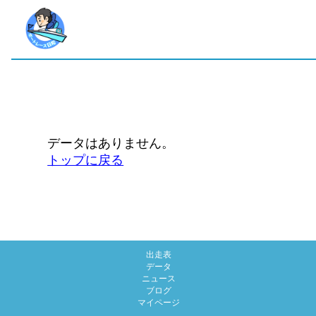
データはありません。
トップに戻る
出走表
データ
ニュース
ブログ
マイページ