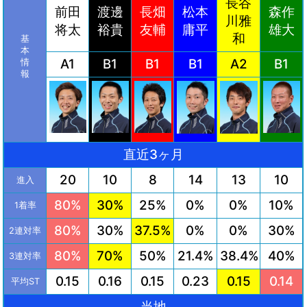
長谷
前田
渡邊
長畑
松本
森作
川雅
将太
裕貴
友輔
庸平
雄大
和
基
本
A1
B1
B1
B1
A2
B1
情
報
直近3ヶ月
20
10
8
14
13
10
進入
80%
30%
25%
0%
0%
10%
1着率
80%
30%
37.5%
0%
0%
30%
2連対率
80%
70%
50%
21.4%
38.4%
40%
3連対率
0.15
0.16
0.15
0.23
0.15
0.14
平均ST
当地