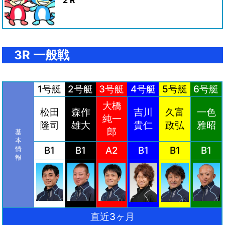
2 R
3R 一般戦
1号艇
2号艇
3号艇
4号艇
5号艇
6号艇
大橋
松田
森作
吉川
久富
一色
純一
隆司
雄大
貴仁
政弘
雅昭
郎
基
本
B1
B1
A2
B1
B1
B1
情
報
直近3ヶ月