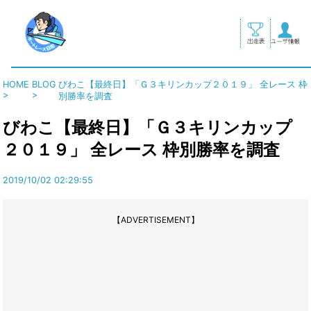
HOME
BLOG
びわこ【最終日】「Ｇ３キリンカップ２０１９」 全レース 枠
>
>
別勝率を調査
びわこ【最終日】「Ｇ３キリンカップ
２０１９」 全レース 枠別勝率を調査
2019/10/02 02:29:55
【ADVERTISEMENT】