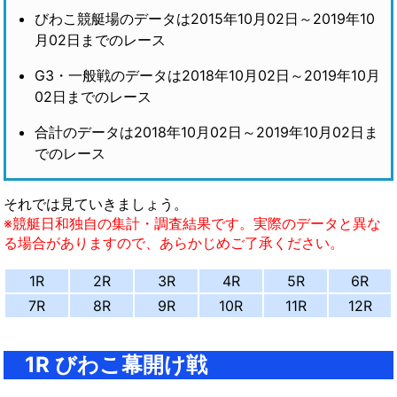
びわこ競艇場のデータは2015年10月02日～2019年10
月02日までのレース
G3・一般戦のデータは2018年10月02日～2019年10月
02日までのレース
合計のデータは2018年10月02日～2019年10月02日ま
でのレース
それでは見ていきましょう。
※競艇日和独自の集計・調査結果です。実際のデータと異な
る場合がありますので、あらかじめご了承ください。
1R
2R
3R
4R
5R
6R
7R
8R
9R
10R
11R
12R
1R びわこ幕開け戦