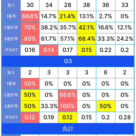
30
34
28
38
36
33
進入
66.6%
14.7%
21.4%
13.1%
2.7%
0%
1着率
70%
38.2%
35.7%
42.1%
16.6%
12.1%
2連対率
80%
61.7%
57.1%
68.4%
33.3%
24.2%
3連対率
0.16
0.14
0.17
0.15
0.22
0.2
平均ST
G3
2
3
3
3
6
2
進入
50%
0%
0%
0%
0%
0%
1着率
50%
0%
66.6%
0%
0%
0%
2連対率
50%
33.3%
100%
0%
50%
0%
3連対率
0.12
0.19
0.12
0.15
0.2
0.28
平均ST
合計