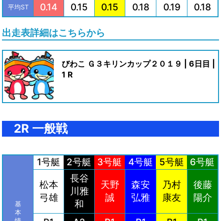
0.14
0.15
0.15
0.18
0.19
0.18
平均ST
出走表詳細はこちらから
びわこ Ｇ３キリンカップ２０１９ | 6日目 |
1 R
2R 一般戦
1号艇
2号艇
3号艇
4号艇
5号艇
6号艇
長谷
松本
天野
森安
乃村
後藤
川雅
弓雄
誠
弘雅
康友
陽介
和
基
本
情