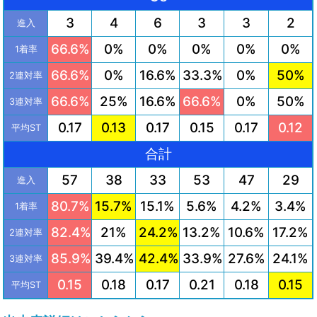
3
4
6
3
3
2
進入
66.6%
0%
0%
0%
0%
0%
1着率
66.6%
0%
16.6%
33.3%
0%
50%
2連対率
66.6%
25%
16.6%
66.6%
0%
50%
3連対率
0.17
0.13
0.17
0.15
0.17
0.12
平均ST
合計
57
38
33
53
47
29
進入
80.7%
15.7%
15.1%
5.6%
4.2%
3.4%
1着率
82.4%
21%
24.2%
13.2%
10.6%
17.2%
2連対率
85.9%
39.4%
42.4%
33.9%
27.6%
24.1%
3連対率
0.15
0.18
0.17
0.21
0.18
0.15
平均ST