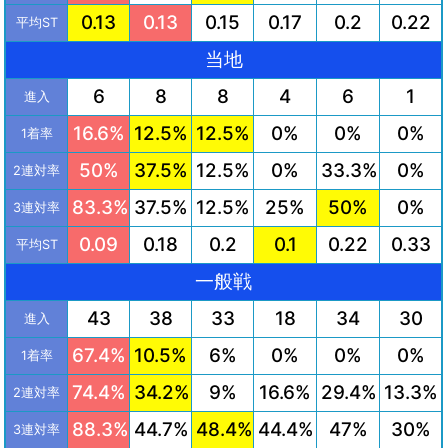
0.13
0.13
0.15
0.17
0.2
0.22
平均ST
当地
6
8
8
4
6
1
進入
16.6%
12.5%
12.5%
0%
0%
0%
1着率
50%
37.5%
12.5%
0%
33.3%
0%
2連対率
83.3%
37.5%
12.5%
25%
50%
0%
3連対率
0.09
0.18
0.2
0.1
0.22
0.33
平均ST
一般戦
43
38
33
18
34
30
進入
67.4%
10.5%
6%
0%
0%
0%
1着率
74.4%
34.2%
9%
16.6%
29.4%
13.3%
2連対率
88.3%
44.7%
48.4%
44.4%
47%
30%
3連対率