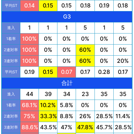
0.14
0.15
0.15
0.18
0.19
0.18
平均ST
G3
1
1
1
5
1
5
進入
100%
0%
0%
0%
0%
0%
1着率
100%
0%
0%
60%
0%
0%
2連対率
100%
0%
0%
60%
0%
20%
3連対率
0.19
0.15
0.07
0.17
0.28
0.17
平均ST
合計
44
39
34
23
35
35
進入
68.1%
10.2%
5.8%
0%
0%
0%
1着率
75%
33.3%
8.8%
26%
28.5%
11.4%
2連対率
88.6%
43.5%
47%
47.8%
45.7%
28.5%
3連対率