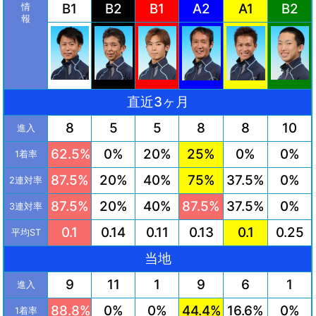
B1
B2
B1
A2
A1
B2
情
報
直近3ヶ月
8
5
5
8
8
10
進入
62.5%
0%
20%
25%
0%
0%
1着率
87.5%
20%
40%
75%
37.5%
0%
2連対率
87.5%
20%
40%
87.5%
37.5%
0%
3連対率
0.1
0.14
0.11
0.13
0.1
0.25
平均ST
当地
9
11
1
9
6
1
進入
88.8%
0%
0%
44.4%
16.6%
0%
1着率