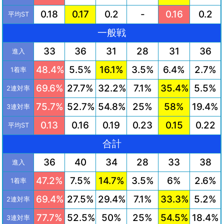
0.18
0.17
0.2
-
0.16
0.2
平均ST
一般戦
33
36
31
28
31
36
進入
48.4%
5.5%
16.1%
3.5%
6.4%
2.7%
1着率
69.6%
27.7%
32.2%
7.1%
35.4%
5.5%
2連対率
75.7%
52.7%
54.8%
25%
58%
19.4%
3連対率
0.13
0.16
0.19
0.23
0.15
0.22
平均ST
合計
36
40
34
28
33
38
進入
47.2%
7.5%
14.7%
3.5%
6%
2.6%
1着率
69.4%
27.5%
29.4%
7.1%
33.3%
5.2%
2連対率
77.7%
52.5%
50%
25%
54.5%
18.4%
3連対率