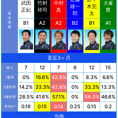
武田
竹村
中村
大峯
雄一
木完
正紀
祥司
真
豊
郎
太
基
本
B1
A2
A2
B2
B1
A1
情
報
直近3ヶ月
7
12
7
6
12
15
進入
0%
16.6%
42.8%
0%
8.3%
6.6%
1着率
14.2%
33.3%
42.8%
0%
33.3%
13.3%
2連対率
28.5%
41.6%
57.1%
0%
58.3%
46.6%
3連対率
0.19
0.15
0.14
0.25
0.15
0.2
平均ST
当地