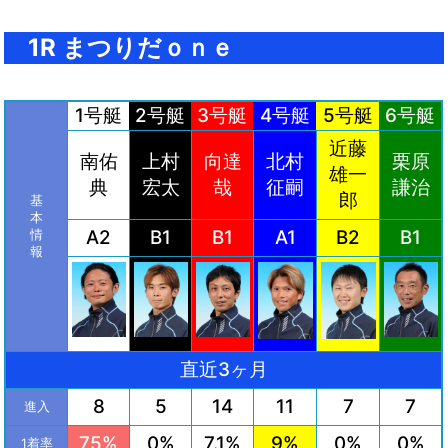
1R まつりだｏｎｅ
1号艇
2号艇
3号艇
4号艇
5号艇
6号艇
近藤
南佑
上村
向達
北村
栗原
雄一
典
宏太
哉
征嗣
謙治
郎
基
本
A2
B1
B1
A1
B2
B1
情
報
直近3ヶ月
8
5
14
11
7
7
進入
75%
0%
7.1%
9%
0%
0%
1着率