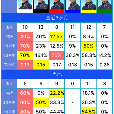
直近3ヶ月
10
13
8
11
12
7
進入
40%
7.6%
12.5%
0%
8.3%
0%
1着率
70%
23%
12.5%
9%
50%
0%
2連対率
70%
46.1%
75%
36.3%
58.3%
14.2%
3連対率
0.13
0.15
0.17
0.18
0.15
0.26
平均ST
当地
5
6
9
0
11
3
進入
60%
0%
22.2%
-
18.1%
0%
1着率
60%
50%
33.3%
-
36.3%
0%
2連対率
80%
50%
44.4%
-
54.5%
0%
3連対率