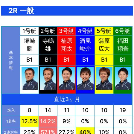
2R 一般
1号艇
2号艇
3号艇
4号艇
5号艇
6号艇
塚崎
寺嶋
楠原
酒見
蒲原
福田
勝
雄
翔太
峻介
広大
翔吾
基
本
B1
B1
B1
B1
B1
B1
情
報
直近3ヶ月
8
14
11
10
10
19
進入
12.5%
14.2%
9%
0%
0%
0%
1着率
25%
57.1%
27.2%
40%
10%
0%
2連対率