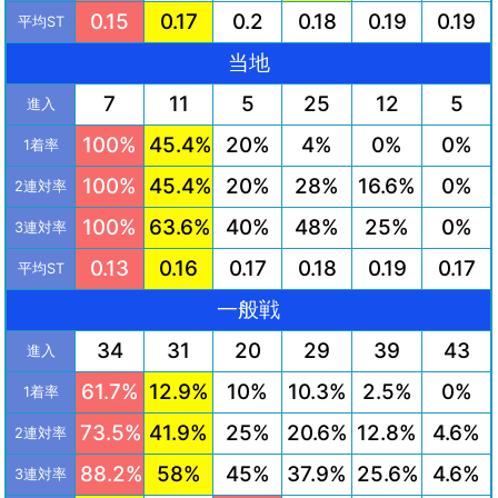
0.15
0.17
0.2
0.18
0.19
0.19
平均ST
当地
7
11
5
25
12
5
進入
100%
45.4%
20%
4%
0%
0%
1着率
100%
45.4%
20%
28%
16.6%
0%
2連対率
100%
63.6%
40%
48%
25%
0%
3連対率
0.13
0.16
0.17
0.18
0.19
0.17
平均ST
一般戦
34
31
20
29
39
43
進入
61.7%
12.9%
10%
10.3%
2.5%
0%
1着率
73.5%
41.9%
25%
20.6%
12.8%
4.6%
2連対率
88.2%
58%
45%
37.9%
25.6%
4.6%
3連対率