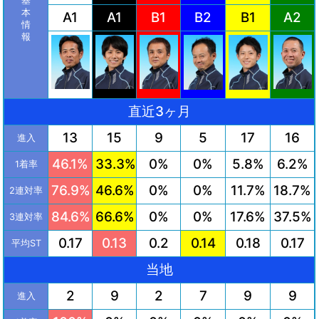
基
本
A1
A1
B1
B2
B1
A2
情
報
直近3ヶ月
13
15
9
5
17
16
進入
46.1%
33.3%
0%
0%
5.8%
6.2%
1着率
76.9%
46.6%
0%
0%
11.7%
18.7%
2連対率
84.6%
66.6%
0%
0%
17.6%
37.5%
3連対率
0.17
0.13
0.2
0.14
0.18
0.17
平均ST
当地
2
9
2
7
9
9
進入