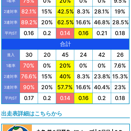
75%
0%
20%
0%
0%
9.5%
1着率
82.1%
15%
42.5%
8.3%
28.1%
19%
2連対率
89.2%
20%
62.5%
16.6%
46.8%
28.5%
3連対率
0.16
0.2
0.14
0.16
0.21
0.18
平均ST
合計
30
20
45
24
42
26
進入
70%
0%
20%
0%
0%
7.6%
1着率
76.6%
15%
40%
8.3%
23.8%
15.3%
2連対率
90%
20%
57.7%
16.6%
40.4%
23%
3連対率
0.17
0.2
0.14
0.16
0.2
0.18
平均ST
出走表詳細はこちらから