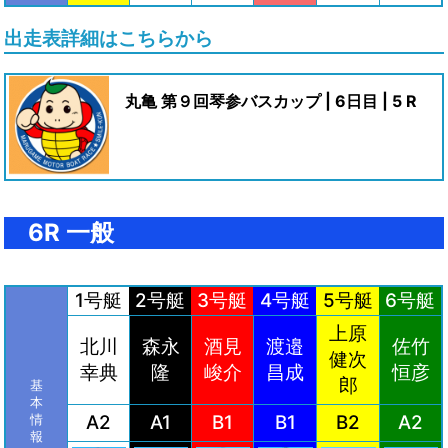
出走表詳細はこちらから
丸亀 第９回琴参バスカップ | 6日目 | 5 R
6R 一般
1号艇
2号艇
3号艇
4号艇
5号艇
6号艇
上原
北川
森永
酒見
渡邉
佐竹
健次
幸典
隆
峻介
昌成
恒彦
郎
基
本
A2
A1
B1
B1
B2
A2
情
報