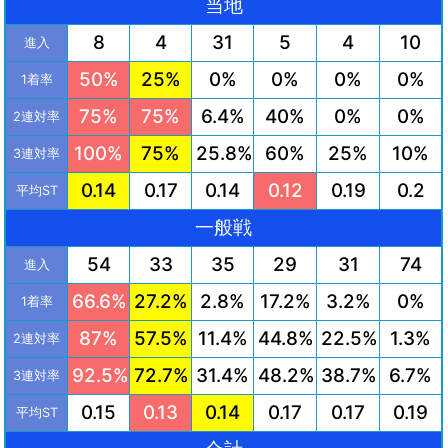
当地
8
4
31
5
4
10
進入
50%
25%
0%
0%
0%
0%
1着率
75%
75%
6.4%
40%
0%
0%
2連対率
100%
75%
25.8%
60%
25%
10%
3連対率
0.14
0.17
0.14
0.12
0.19
0.2
平均ST
一般戦
54
33
35
29
31
74
進入
66.6%
27.2%
2.8%
17.2%
3.2%
0%
1着率
87%
57.5%
11.4%
44.8%
22.5%
1.3%
2連対率
92.5%
72.7%
31.4%
48.2%
38.7%
6.7%
3連対率
0.15
0.13
0.14
0.17
0.17
0.19
平均ST