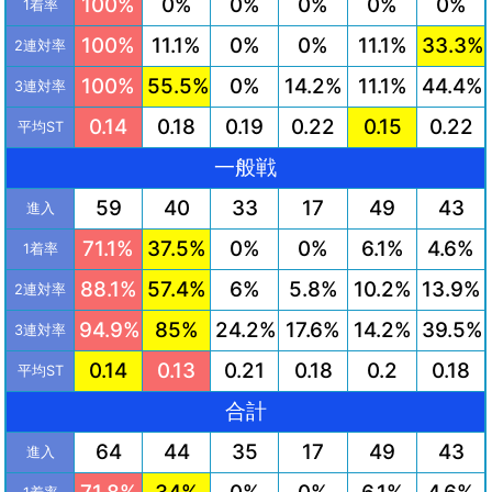
100%
0%
0%
0%
0%
0%
1着率
100%
11.1%
0%
0%
11.1%
33.3%
2連対率
100%
55.5%
0%
14.2%
11.1%
44.4%
3連対率
0.14
0.18
0.19
0.22
0.15
0.22
平均ST
一般戦
59
40
33
17
49
43
進入
71.1%
37.5%
0%
0%
6.1%
4.6%
1着率
88.1%
57.4%
6%
5.8%
10.2%
13.9%
2連対率
94.9%
85%
24.2%
17.6%
14.2%
39.5%
3連対率
0.14
0.13
0.21
0.18
0.2
0.18
平均ST
合計
64
44
35
17
49
43
進入