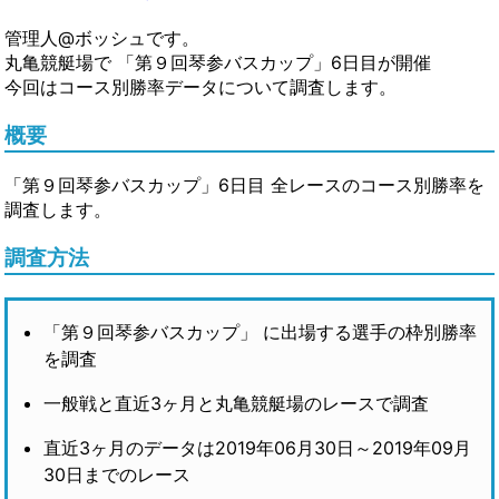
管理人@ボッシュです。
丸亀競艇場で 「第９回琴参バスカップ」6日目が開催
今回はコース別勝率データについて調査します。
概要
「第９回琴参バスカップ」6日目 全レースのコース別勝率を
調査します。
調査方法
「第９回琴参バスカップ」 に出場する選手の枠別勝率
を調査
一般戦と直近3ヶ月と丸亀競艇場のレースで調査
直近3ヶ月のデータは2019年06月30日～2019年09月
30日までのレース