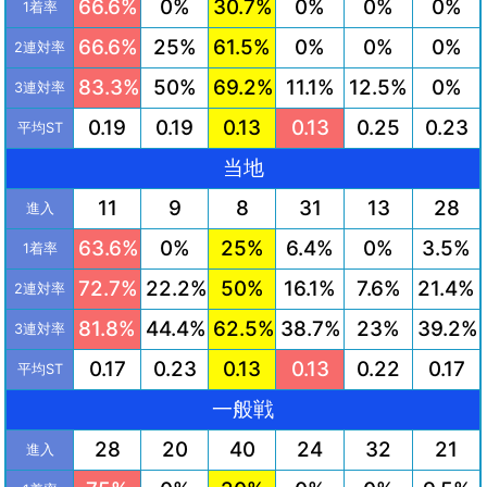
66.6%
0%
30.7%
0%
0%
0%
1着率
66.6%
25%
61.5%
0%
0%
0%
2連対率
83.3%
50%
69.2%
11.1%
12.5%
0%
3連対率
0.19
0.19
0.13
0.13
0.25
0.23
平均ST
当地
11
9
8
31
13
28
進入
63.6%
0%
25%
6.4%
0%
3.5%
1着率
72.7%
22.2%
50%
16.1%
7.6%
21.4%
2連対率
81.8%
44.4%
62.5%
38.7%
23%
39.2%
3連対率
0.17
0.23
0.13
0.13
0.22
0.17
平均ST
一般戦
28
20
40
24
32
21
進入