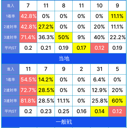
7
11
8
11
10
9
進入
42.8%
0%
0%
0%
0%
11.1%
1着率
42.8%
27.2%
0%
0%
20%
11.1%
2連対率
71.4%
36.3%
50%
9%
40%
22.2%
3連対率
0.2
0.21
0.19
0.17
0.12
0.19
平均ST
当地
11
7
9
2
31
5
進入
54.5%
14.2%
0%
0%
6.4%
0%
1着率
72.7%
28.5%
0%
0%
12.9%
20%
2連対率
81.8%
28.5%
11.1%
0%
25.8%
60%
3連対率
0.2
0.23
0.25
0.16
0.14
0.12
平均ST
一般戦