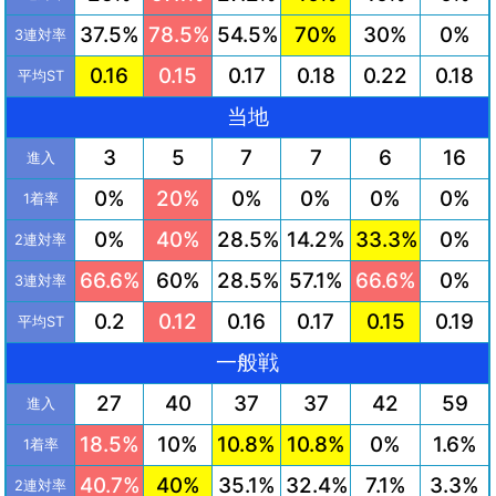
37.5%
78.5%
54.5%
70%
30%
0%
3連対率
0.16
0.15
0.17
0.18
0.22
0.18
平均ST
当地
3
5
7
7
6
16
進入
0%
20%
0%
0%
0%
0%
1着率
0%
40%
28.5%
14.2%
33.3%
0%
2連対率
66.6%
60%
28.5%
57.1%
66.6%
0%
3連対率
0.2
0.12
0.16
0.17
0.15
0.19
平均ST
一般戦
27
40
37
37
42
59
進入
18.5%
10%
10.8%
10.8%
0%
1.6%
1着率
40.7%
40%
35.1%
32.4%
7.1%
3.3%
2連対率