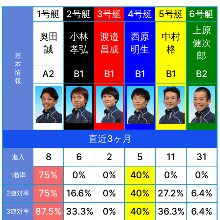
1号艇
2号艇
3号艇
4号艇
5号艇
6号艇
上原
奥田
小林
渡邉
西原
中村
健次
誠
孝弘
昌成
明生
格
郎
基
本
A2
B1
B1
B1
B1
B2
情
報
直近3ヶ月
8
6
2
5
11
31
進入
75%
0%
0%
40%
0%
0%
1着率
75%
16.6%
0%
40%
27.2%
6.4%
2連対率
87.5%
33.3%
0%
40%
36.3%
6.4%
3連対率