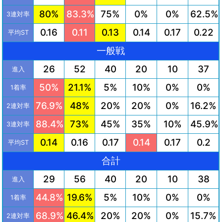
80%
83.3%
75%
0%
0%
62.5%
3連対率
0.16
0.11
0.13
0.14
0.17
0.22
平均ST
一般戦
26
52
40
20
10
37
進入
50%
21.1%
5%
10%
0%
0%
1着率
76.9%
48%
20%
20%
0%
16.2%
2連対率
88.4%
73%
45%
35%
10%
45.9%
3連対率
0.14
0.16
0.17
0.14
0.17
0.2
平均ST
合計
29
56
40
20
10
38
進入
44.8%
19.6%
5%
10%
0%
0%
1着率
68.9%
46.4%
20%
20%
0%
15.7%
2連対率