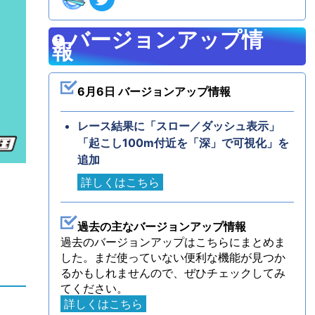
バージョンアップ情
報
6月6日 バージョンアップ情報
レース結果に「スロー／ダッシュ表示」
「起こし100m付近を「深」で可視化」を
追加
詳しくはこちら
過去の主なバージョンアップ情報
過去のバージョンアップはこちらにまとめま
した。まだ使っていない便利な機能が見つか
るかもしれませんので、ぜひチェックしてみ
てください。
詳しくはこちら