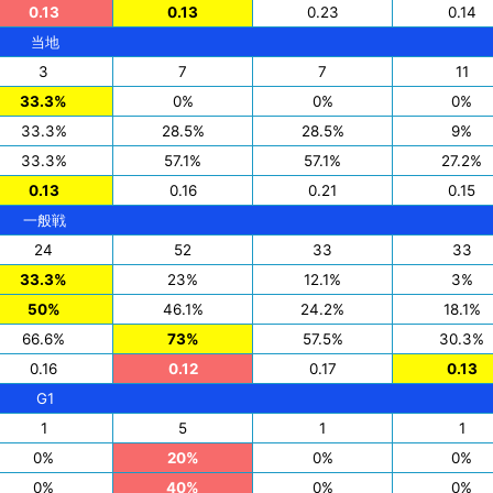
0.13
0.13
0.23
0.14
当地
3
7
7
11
33.3%
0%
0%
0%
33.3%
28.5%
28.5%
9%
33.3%
57.1%
57.1%
27.2%
0.13
0.16
0.21
0.15
一般戦
24
52
33
33
33.3%
23%
12.1%
3%
50%
46.1%
24.2%
18.1%
66.6%
73%
57.5%
30.3%
0.16
0.12
0.17
0.13
G1
1
5
1
1
0%
20%
0%
0%
0%
40%
0%
0%