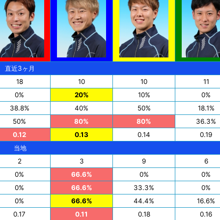
直近3ヶ月
18
10
10
11
0%
20%
10%
0%
38.8%
40%
50%
18.1%
50%
80%
80%
36.3%
0.12
0.13
0.14
0.19
当地
2
3
9
6
0%
66.6%
0%
0%
0%
66.6%
33.3%
0%
0%
66.6%
44.4%
16.6%
0.17
0.11
0.18
0.16