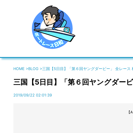
HOME
>
BLOG
>
三国【5日目】「第６回ヤングダービー」 全レース
三国【5日目】「第６回ヤングダービ
2019/09/22 02:01:39
【A