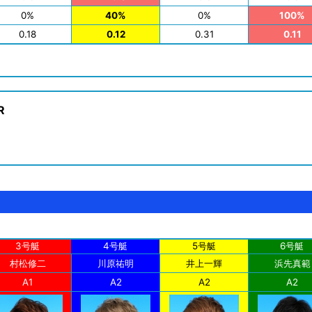
0%
40%
0%
100%
0.18
0.12
0.31
0.11
R
3号艇
4号艇
5号艇
6号艇
村松修二
川原祐明
井上一輝
浜先真範
A1
A2
A2
A2