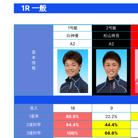
1R 一般
1号艇
2号艇
白神優
松山将吾
A2
A2
基
本
情
報
進入
18
9
1着率
88.8%
22.2%
2連対率
94.4%
44.4%
3連対率
100%
66.6%