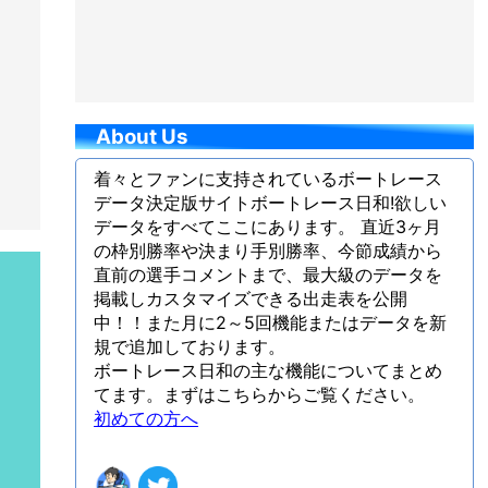
About Us
着々とファンに支持されているボートレース
データ決定版サイトボートレース日和!欲しい
データをすべてここにあります。 直近3ヶ月
の枠別勝率や決まり手別勝率、今節成績から
直前の選手コメントまで、最大級のデータを
掲載しカスタマイズできる出走表を公開
中！！また月に2～5回機能またはデータを新
規で追加しております。
ボートレース日和の主な機能についてまとめ
てます。まずはこちらからご覧ください。
初めての方へ