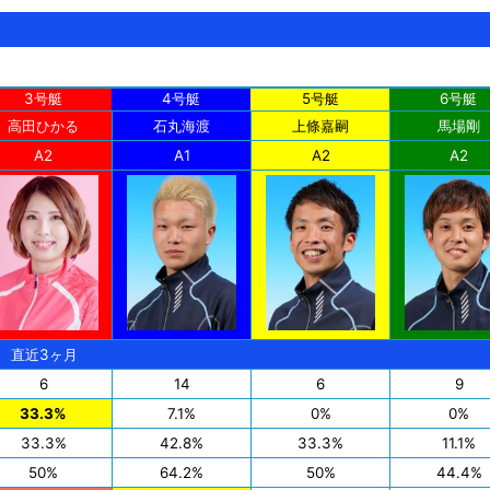
3号艇
4号艇
5号艇
6号艇
高田ひかる
石丸海渡
上條嘉嗣
馬場剛
A2
A1
A2
A2
直近3ヶ月
6
14
6
9
33.3%
7.1%
0%
0%
33.3%
42.8%
33.3%
11.1%
50%
64.2%
50%
44.4%