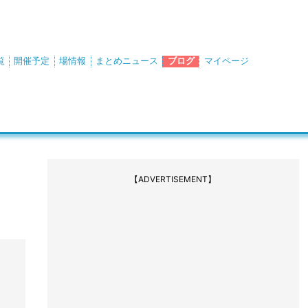
覧
開催予定
場情報
まとめニュース
ブログ
マイページ
【ADVERTISEMENT】