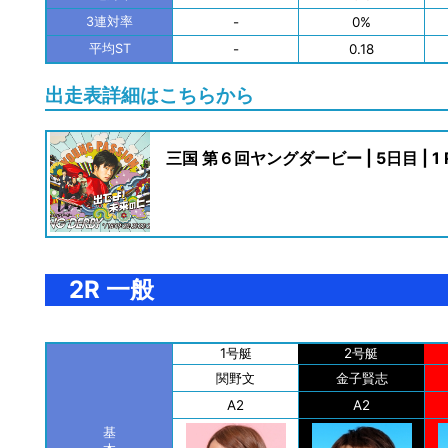
3連対率
-
0%
平均ST
-
0.18
出走表詳細はこちらから
三国 第６回ヤングダービー | 5日目 | 1 
2R 一般
1号艇
2号艇
関野文
金子賢志
A2
A2
基