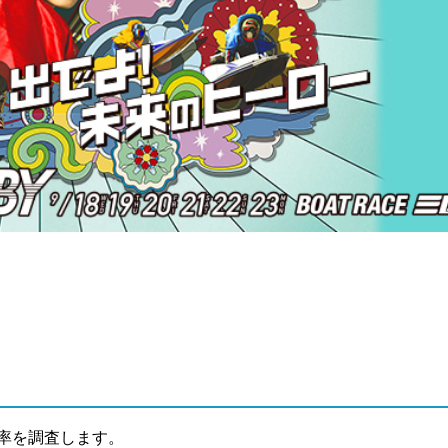
勝率を調査します。