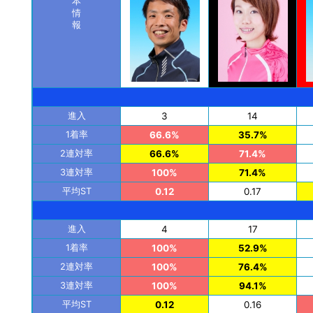
本
情
報
進入
3
14
1着率
66.6%
35.7%
2連対率
66.6%
71.4%
3連対率
100%
71.4%
平均ST
0.12
0.17
進入
4
17
1着率
100%
52.9%
2連対率
100%
76.4%
3連対率
100%
94.1%
平均ST
0.12
0.16