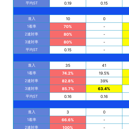
平均ST
0.19
0.15
進入
10
0
1着率
70%
-
2連対率
80%
-
3連対率
80%
-
平均ST
0.15
-
進入
35
41
1着率
74.2%
19.5%
2連対率
82.8%
39%
3連対率
85.7%
63.4%
平均ST
0.16
0.16
進入
3
0
1着率
66.6%
-
2連対率
100%
-