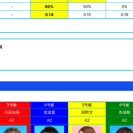
-
60%
50%
0%
-
0.14
0.15
0.19
R
3号艇
4号艇
5号艇
6号艇
川原祐明
渡邉翼
関野文
馬場剛
A2
A2
A2
A2