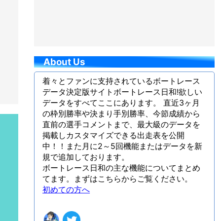
About Us
着々とファンに支持されているボートレース
データ決定版サイトボートレース日和!欲しい
データをすべてここにあります。 直近3ヶ月
の枠別勝率や決まり手別勝率、今節成績から
直前の選手コメントまで、最大級のデータを
掲載しカスタマイズできる出走表を公開
中！！また月に2～5回機能またはデータを新
規で追加しております。
ボートレース日和の主な機能についてまとめ
てます。まずはこちらからご覧ください。
初めての方へ