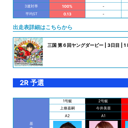
3連対率
100%
-
平均ST
0.13
-
出走表詳細はこちらから
三国 第６回ヤングダービー | 3日目 | 1 
2R 予選
1号艇
2号艇
上條嘉嗣
今井美亜
A2
A1
基