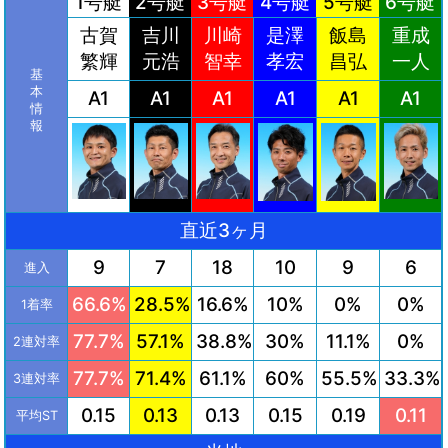
1号艇
2号艇
3号艇
4号艇
5号艇
6号艇
古賀
吉川
川崎
是澤
飯島
重成
繁輝
元浩
智幸
孝宏
昌弘
一人
基
本
A1
A1
A1
A1
A1
A1
情
報
直近3ヶ月
9
7
18
10
9
6
進入
66.6%
28.5%
16.6%
10%
0%
0%
1着率
77.7%
57.1%
38.8%
30%
11.1%
0%
2連対率
77.7%
71.4%
61.1%
60%
55.5%
33.3%
3連対率
0.15
0.13
0.13
0.15
0.19
0.11
平均ST