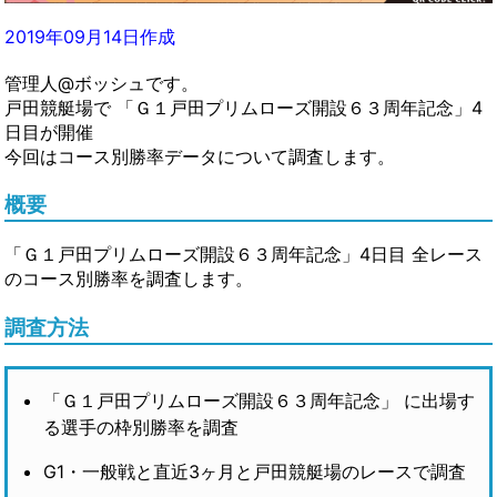
2019年09月14日作成
管理人@ボッシュです。
戸田競艇場で 「Ｇ１戸田プリムローズ開設６３周年記念」4
日目が開催
今回はコース別勝率データについて調査します。
概要
「Ｇ１戸田プリムローズ開設６３周年記念」4日目 全レース
のコース別勝率を調査します。
調査方法
「Ｇ１戸田プリムローズ開設６３周年記念」 に出場す
る選手の枠別勝率を調査
G1・一般戦と直近3ヶ月と戸田競艇場のレースで調査