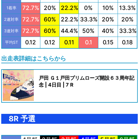
72.7%
20%
22.2%
0%
10%
13.3%
1着率
72.7%
60%
22.2%
33.3%
20%
20%
2連対率
72.7%
60%
44.4%
50%
40%
33.3%
3連対率
0.12
0.12
0.11
0.1
0.15
0.18
平均ST
出走表詳細はこちらから
戸田 Ｇ１戸田プリムローズ開設６３周年記
念 | 4日目 | 7 R
8R 予選