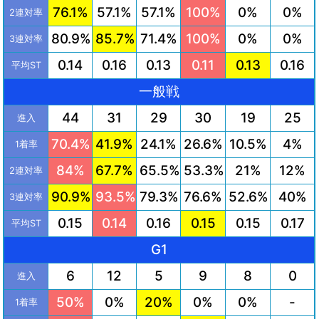
76.1%
57.1%
57.1%
100%
0%
0%
2連対率
80.9%
85.7%
71.4%
100%
0%
0%
3連対率
0.14
0.16
0.13
0.11
0.13
0.16
平均ST
一般戦
44
31
29
30
19
25
進入
70.4%
41.9%
24.1%
26.6%
10.5%
4%
1着率
84%
67.7%
65.5%
53.3%
21%
12%
2連対率
90.9%
93.5%
79.3%
76.6%
52.6%
40%
3連対率
0.15
0.14
0.16
0.15
0.15
0.17
平均ST
G1
6
12
5
9
8
0
進入
50%
0%
20%
0%
0%
-
1着率