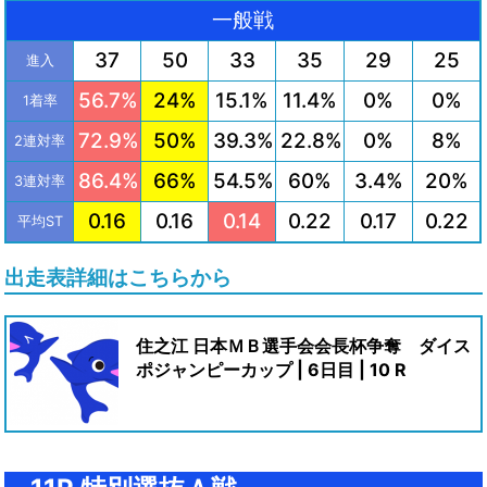
一般戦
37
50
33
35
29
25
進入
56.7%
24%
15.1%
11.4%
0%
0%
1着率
72.9%
50%
39.3%
22.8%
0%
8%
2連対率
86.4%
66%
54.5%
60%
3.4%
20%
3連対率
0.16
0.16
0.14
0.22
0.17
0.22
平均ST
出走表詳細はこちらから
住之江 日本ＭＢ選手会会長杯争奪 ダイス
ポジャンピーカップ | 6日目 | 10 R