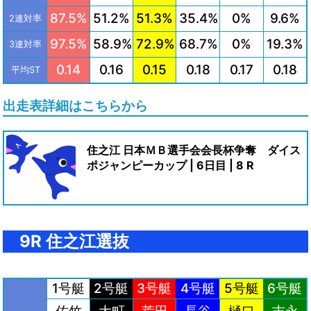
87.5%
51.2%
51.3%
35.4%
0%
9.6%
2連対率
97.5%
58.9%
72.9%
68.7%
0%
19.3%
3連対率
0.14
0.16
0.15
0.18
0.17
0.18
平均ST
出走表詳細はこちらから
住之江 日本ＭＢ選手会会長杯争奪 ダイス
ポジャンピーカップ | 6日目 | 8 R
9R 住之江選抜
1号艇
2号艇
3号艇
4号艇
5号艇
6号艇