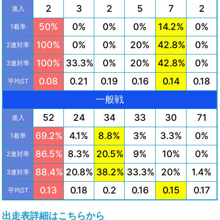
2
3
2
5
7
2
進入
50%
0%
0%
0%
14.2%
0%
1着率
100%
0%
0%
20%
42.8%
0%
2連対率
100%
33.3%
0%
20%
42.8%
0%
3連対率
0.08
0.21
0.19
0.16
0.14
0.18
平均ST
一般戦
52
24
34
33
30
71
進入
69.2%
4.1%
8.8%
3%
3.3%
0%
1着率
86.5%
8.3%
20.5%
9%
10%
0%
2連対率
88.4%
20.8%
38.2%
33.3%
20%
1.4%
3連対率
0.13
0.18
0.2
0.16
0.15
0.17
平均ST
出走表詳細はこちらから