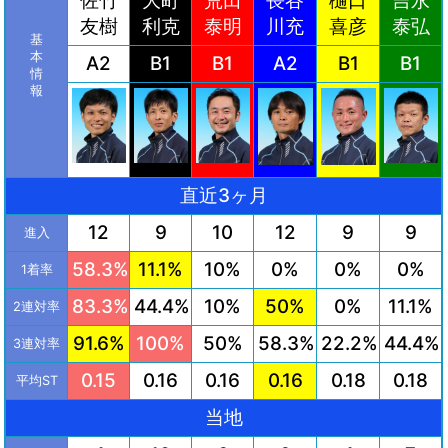
佐竹
大町
荒田
長谷
樋口
吉永
友樹
利克
泰明
川充
喜彦
泰弘
基
本
A2
B1
B1
A2
B1
B1
情
報
直近3ヶ月
12
9
10
12
9
9
進入
58.3%
11.1%
10%
0%
0%
0%
1着率
83.3%
44.4%
10%
50%
0%
11.1%
2連対率
91.6%
100%
50%
58.3%
22.2%
44.4%
3連対率
0.15
0.16
0.16
0.16
0.18
0.18
平均ST
当地