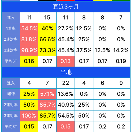
直近3ヶ月
11
15
11
8
8
7
進入
54.5%
40%
27.2%
12.5%
0%
0%
1着率
81.8%
66.6%
45.4%
25%
0%
0%
2連対率
90.9%
73.3%
45.4%
37.5%
12.5%
14.2%
3連対率
0.16
0.17
0.13
0.17
0.17
0.19
平均ST
当地
4
7
22
4
6
9
進入
25%
57.1%
13.6%
0%
0%
0%
1着率
50%
85.7%
40.9%
25%
0%
0%
2連対率
100%
85.7%
54.5%
50%
0%
0%
3連対率
0.15
0.17
0.15
0.17
0.2
0.2
平均ST