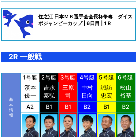
住之江 日本ＭＢ選手会会長杯争奪 ダイス
ポジャンピーカップ | 6日目 | 1 R
2R 一般戦
1号艇
2号艇
3号艇
4号艇
5号艇
6号艇
濱本
吉永
三原
中村
諏訪
松山
優一
泰弘
司
日向
忠宏
裕基
基
本
A2
B1
B1
B2
B1
B2
情
報