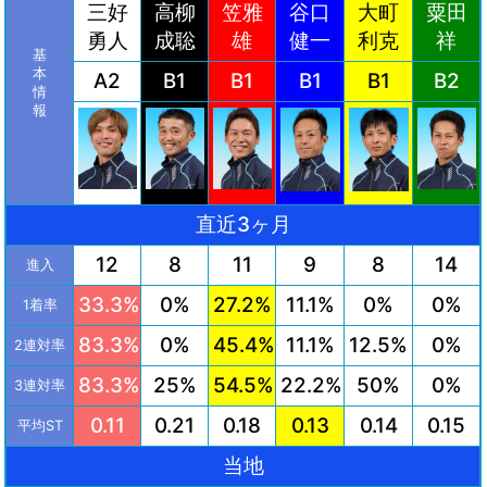
三好
高柳
笠雅
谷口
大町
粟田
勇人
成聡
雄
健一
利克
祥
基
本
A2
B1
B1
B1
B1
B2
情
報
直近3ヶ月
12
8
11
9
8
14
進入
33.3%
0%
27.2%
11.1%
0%
0%
1着率
83.3%
0%
45.4%
11.1%
12.5%
0%
2連対率
83.3%
25%
54.5%
22.2%
50%
0%
3連対率
0.11
0.21
0.18
0.13
0.14
0.15
平均ST
当地