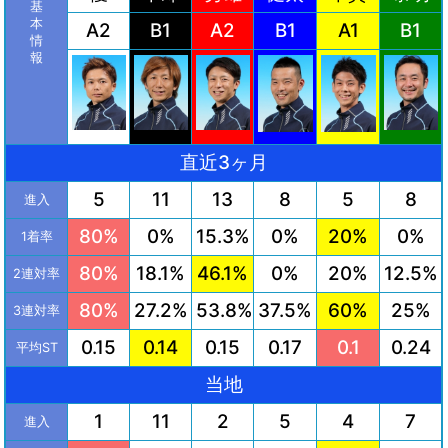
基
本
A2
B1
A2
B1
A1
B1
情
報
直近3ヶ月
5
11
13
8
5
8
進入
80%
0%
15.3%
0%
20%
0%
1着率
80%
18.1%
46.1%
0%
20%
12.5%
2連対率
80%
27.2%
53.8%
37.5%
60%
25%
3連対率
0.15
0.14
0.15
0.17
0.1
0.24
平均ST
当地
1
11
2
5
4
7
進入