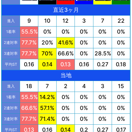
直近3ヶ月
9
10
12
3
7
22
進入
55.5%
0%
0%
0%
0%
0%
1着率
77.7%
20%
41.6%
0%
0%
0%
2連対率
77.7%
70%
66.6%
0%
28.5%
0%
3連対率
0.16
0.14
0.13
0.16
0.27
0.18
平均ST
当地
18
7
2
4
3
15
進入
55.5%
14.2%
0%
0%
0%
0%
1着率
66.6%
57.1%
0%
0%
0%
0%
2連対率
77.7%
71.4%
0%
0%
0%
0%
3連対率
0.13
0.16
0.14
0.2
0.27
0.17
平均ST