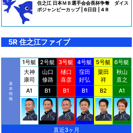
住之江 日本ＭＢ選手会会長杯争奪 ダイス
ポジャンピーカップ | 6日目 | 4 R
5R 住之江ファイブ
1号艇
2号艇
3号艇
4号艇
5号艇
6号艇
大神
山口
樋口
窪田
粟田
秋山
康司
修路
喜彦
好弘
祥
直之
基
本
A1
B1
B1
B1
B2
A1
情
報
直近3ヶ月