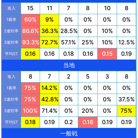
15
11
7
8
10
8
進入
60%
9%
0%
0%
0%
0%
1着率
86.6%
36.3%
28.5%
0%
10%
0%
2連対率
93.3%
72.7%
57.1%
25%
10%
12.5%
3連対率
0.16
0.16
0.18
0.16
0.15
0.19
平均ST
当地
8
7
2
5
3
8
進入
75%
14.2%
0%
0%
0%
0%
1着率
75%
42.8%
0%
0%
0%
37.5%
2連対率
100%
71.4%
0%
20%
0%
75%
3連対率
0.18
0.19
0.2
0.16
0.19
0.19
平均ST
一般戦