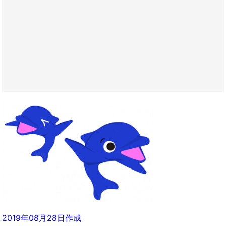
2019年08月28日作成