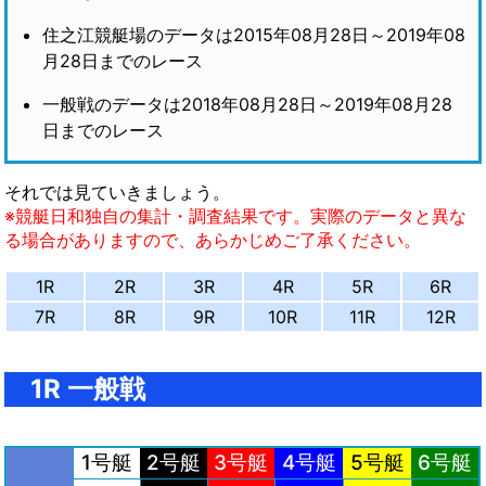
住之江競艇場のデータは2015年08月28日～2019年08
月28日までのレース
一般戦のデータは2018年08月28日～2019年08月28
日までのレース
それでは見ていきましょう。
※競艇日和独自の集計・調査結果です。実際のデータと異な
る場合がありますので、あらかじめご了承ください。
1R
2R
3R
4R
5R
6R
7R
8R
9R
10R
11R
12R
1R 一般戦
1号艇
2号艇
3号艇
4号艇
5号艇
6号艇