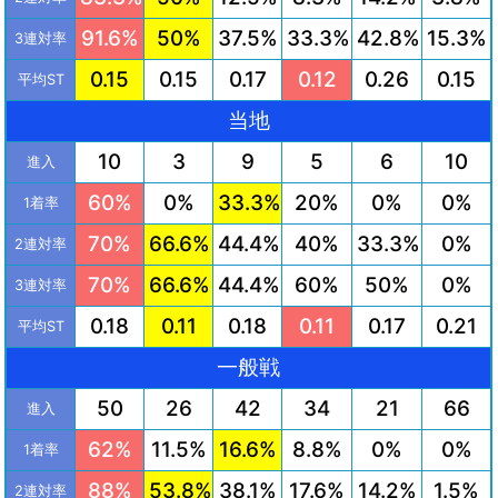
91.6%
50%
37.5%
33.3%
42.8%
15.3%
3連対率
0.15
0.15
0.17
0.12
0.26
0.15
平均ST
当地
10
3
9
5
6
10
進入
60%
0%
33.3%
20%
0%
0%
1着率
70%
66.6%
44.4%
40%
33.3%
0%
2連対率
70%
66.6%
44.4%
60%
50%
0%
3連対率
0.18
0.11
0.18
0.11
0.17
0.21
平均ST
一般戦
50
26
42
34
21
66
進入
62%
11.5%
16.6%
8.8%
0%
0%
1着率
88%
53.8%
38.1%
17.6%
14.2%
1.5%
2連対率