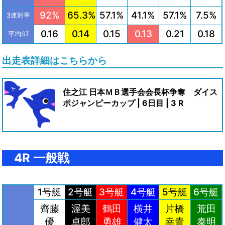
92%
65.3%
57.1%
41.1%
57.1%
7.5%
3連対率
0.16
0.14
0.15
0.13
0.21
0.18
平均ST
出走表詳細はこちらから
住之江 日本ＭＢ選手会会長杯争奪 ダイス
ポジャンピーカップ | 6日目 | 3 R
4R 一般戦
1号艇
2号艇
3号艇
4号艇
5号艇
6号艇
齊藤
渥美
鶴田
横井
片橋
荒田
優
卓郎
勇雄
健太
幸貴
泰明