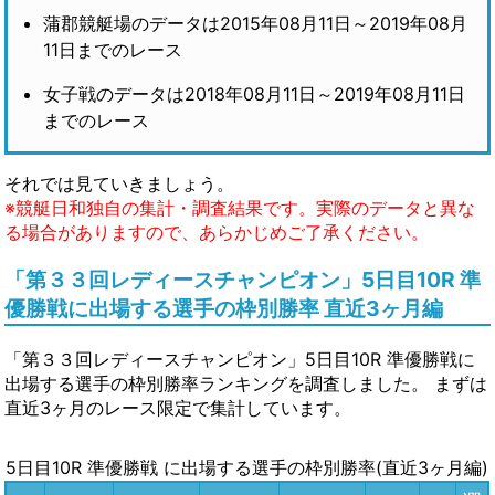
蒲郡競艇場のデータは2015年08月11日～2019年08月
11日までのレース
女子戦のデータは2018年08月11日～2019年08月11日
までのレース
それでは見ていきましょう。
※競艇日和独自の集計・調査結果です。実際のデータと異な
る場合がありますので、あらかじめご了承ください。
「第３３回レディースチャンピオン」5日目10R 準
優勝戦に出場する選手の枠別勝率 直近3ヶ月編
「第３３回レディースチャンピオン」5日目10R 準優勝戦に
出場する選手の枠別勝率ランキングを調査しました。 まずは
直近3ヶ月のレース限定で集計しています。
5日目10R 準優勝戦 に出場する選手の枠別勝率(直近3ヶ月編)