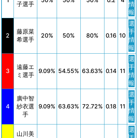
1
50%
50%
50%
0.2
4
子選手
情
報
選
藤原菜
手
2
20%
50%
80%
0.16
10
希選手
情
報
選
遠藤エ
手
3
9.09%
54.55%
63.63%
0.14
11
ミ選手
情
報
選
廣中智
手
4
紗衣選
9.09%
63.63%
72.72%
0.18
11
情
手
報
選
山川美
手