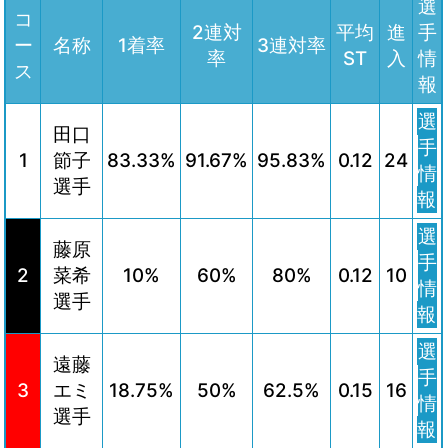
選
コ
2連対
平均
進
手
ー
名称
1着率
3連対率
率
ST
入
情
ス
報
選
田口
手
1
節子
83.33%
91.67%
95.83%
0.12
24
情
選手
報
選
藤原
手
2
菜希
10%
60%
80%
0.12
10
情
選手
報
選
遠藤
手
3
エミ
18.75%
50%
62.5%
0.15
16
情
選手
報