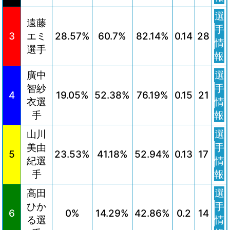
選
遠藤
手
3
エミ
28.57%
60.7%
82.14%
0.14
28
情
選手
報
廣中
選
智紗
手
4
19.05%
52.38%
76.19%
0.15
21
衣選
情
手
報
山川
選
美由
手
5
23.53%
41.18%
52.94%
0.13
17
紀選
情
手
報
高田
選
ひか
手
6
0%
14.29%
42.86%
0.2
14
る選
情