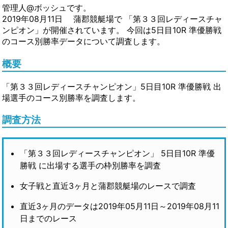
管理人@ボッシュです。
2019年08月11日 蒲郡競艇場で 「第３３回レディースチャ
ンピオン」が開催されています。 今回は5日目10R 準優勝戦
のコース別勝率データについて調査します。
概要
「第３３回レディースチャンピオン」5日目10R 準優勝戦 出
場選手のコース別勝率を調査します。
調査方法
「第３３回レディースチャンピオン」 5日目10R 準優
勝戦 に出場する選手の枠別勝率を調査
女子戦と直近3ヶ月と蒲郡競艇場のレースで調査
直近3ヶ月のデータは2019年05月11日～2019年08月11
日までのレース