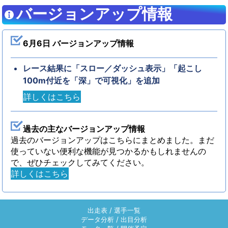
バージョンアップ情報
6月6日 バージョンアップ情報
レース結果に「スロー／ダッシュ表示」「起こし
100m付近を「深」で可視化」を追加
詳しくはこちら
過去の主なバージョンアップ情報
過去のバージョンアップはこちらにまとめました。まだ
使っていない便利な機能が見つかるかもしれませんの
で、ぜひチェックしてみてください。
詳しくはこちら
出走表
/
選手一覧
データ分析
/
出目分析