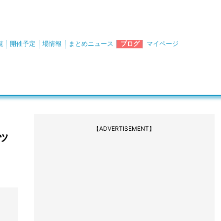
覧
開催予定
場情報
まとめニュース
ブログ
マイページ
【ADVERTISEMENT】
ッ