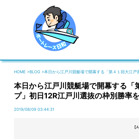
HOME
>
BLOG
>
本日から江戸川競艇場で開幕する「第４１回大江戸賞
本日から江戸川競艇場で開幕する「
プ」初日12R江戸川選抜の枠別勝率
2019/08/09 03:44:31
【A