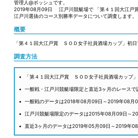
管理人@ボッシュです。
2019年08月09日 江戸川競艇場で 「第４１回大江
江戸川選抜のコース別勝率データについて調査します。
概要
「第４１回大江戸賞 ＳＯＤ女子社員酒場カップ」初日
調査方法
「第４１回大江戸賞 ＳＯＤ女子社員酒場カップ」 
一般戦・江戸川競艇場限定と直近3ヶ月のレースで
一般戦のデータは2018年08月09日～2019年08
江戸川競艇場限定のデータは2015年08月09日～20
直近3ヶ月のデータは2019年05月09日～2019年