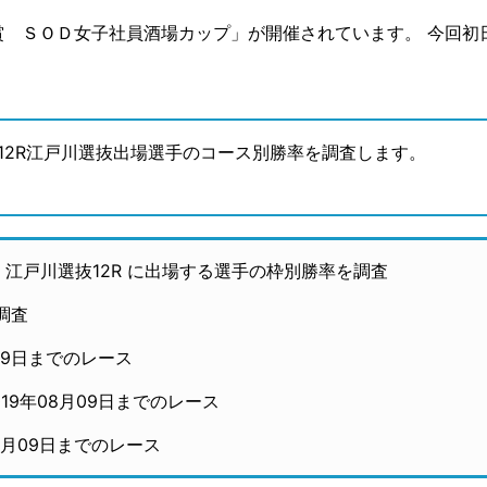
戸賞 ＳＯＤ女子社員酒場カップ」が開催されています。 今回初日
12R江戸川選抜出場選手のコース別勝率を調査します。
江戸川選抜12R に出場する選手の枠別勝率を調査
調査
月09日までのレース
19年08月09日までのレース
08月09日までのレース