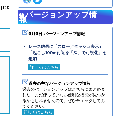
12R
バージョンアップ情
報
6月6日 バージョンアップ情報
レース結果に「スロー／ダッシュ表示」
「起こし100m付近を「深」で可視化」を
追加
詳しくはこちら
過去の主なバージョンアップ情報
過去のバージョンアップはこちらにまとめま
した。まだ使っていない便利な機能が見つか
るかもしれませんので、ぜひチェックしてみ
てください。
詳しくはこちら