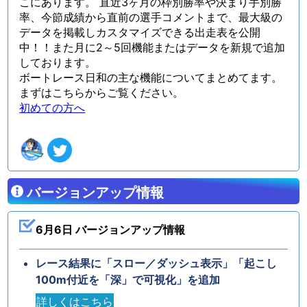
こにあります。 直近3ヶ月の枠別勝率や決まり手別勝
率、今節成績から直前の選手コメントまで、最大級の
データを掲載しカスタマイズできる出走表を公開
中！！また月に2～5回機能またはデータを新規で追加
しております。
ボートレース日和の主な機能についてまとめてます。
まずはこちらからご覧ください。
初めての方へ
バージョンアップ情報
6月6日 バージョンアップ情報
レース結果に「スロー／ダッシュ表示」「起こし
100m付近を「深」で可視化」を追加
詳しくはこちら