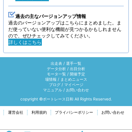
過去の主なバージョンアップ情報
過去のバージョンアップはこちらにまとめました。ま
だ使っていない便利な機能が見つかるかもしれません
ので、ぜひチェックしてみてください。
詳しくはこちら
出走表
/
選手一覧
データ分析
/
出目分析
モータ一覧
/
開催予定
場情報
/
まとめニュース
ブログ
/
マイページ
マニュアル
/
お問い合わせ
copyright ©ボートレース日和 All Rights Reserved.
運営会社
利用規約
プライバシーポリシー
お問い合わせ