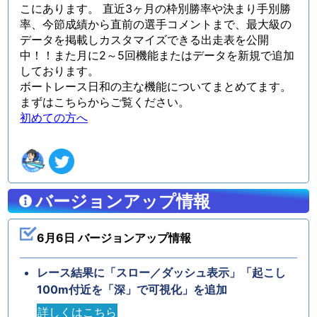
こにあります。 直近3ヶ月の枠別勝率や決まり手別勝
率、今節成績から直前の選手コメントまで、最大級の
データを掲載しカスタマイズできる出走表を公開
中！！また月に2～5回機能またはデータを新規で追加
しております。
ボートレース日和の主な機能についてまとめてます。
まずはこちらからご覧ください。
初めての方へ
バージョンアップ情報
6月6日 バージョンアップ情報
レース結果に「スロー／ダッシュ表示」「起こし
100m付近を「深」で可視化」を追加
詳しくはこちら