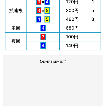
3
=
4
120円
1
拡連複
3
=
5
300円
5
4
=
5
460円
8
単勝
4
680円
3
100円
複勝
4
140円
【ADVERTISEMENT】