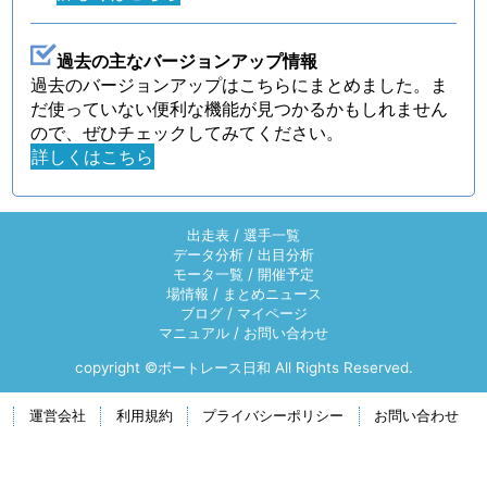
過去の主なバージョンアップ情報
過去のバージョンアップはこちらにまとめました。ま
だ使っていない便利な機能が見つかるかもしれません
ので、ぜひチェックしてみてください。
詳しくはこちら
出走表
/
選手一覧
データ分析
/
出目分析
モータ一覧
/
開催予定
場情報
/
まとめニュース
ブログ
/
マイページ
マニュアル
/
お問い合わせ
copyright ©ボートレース日和 All Rights Reserved.
運営会社
利用規約
プライバシーポリシー
お問い合わせ