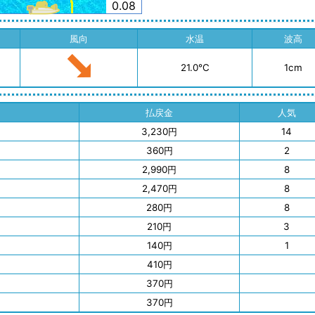
0.08
風向
水温
波高
21.0℃
1cm
払戻金
人気
3,230円
14
360円
2
2,990円
8
2,470円
8
280円
8
210円
3
140円
1
410円
370円
370円