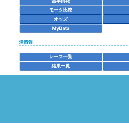
基本情報
モータ比較
オッズ
MyData
津情報
レース一覧
結果一覧