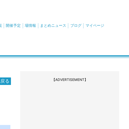
覧
開催予定
場情報
まとめニュース
ブログ
マイページ
【ADVERTISEMENT】
に戻る