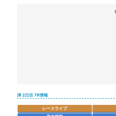
【
津 2日目 7R情報
レースライブ