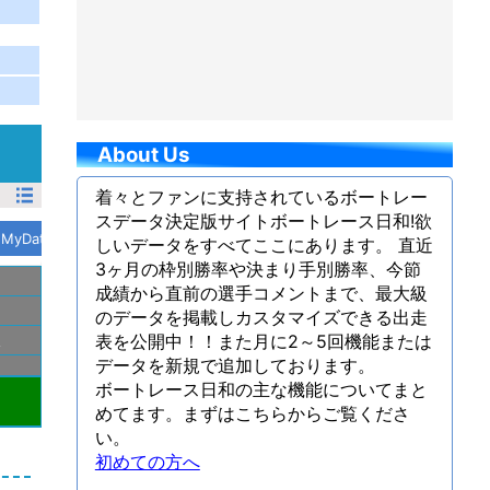
About Us
着々とファンに支持されているボートレー
スデータ決定版サイトボートレース日和!欲
MyData
しいデータをすべてここにあります。 直近
3ヶ月の枠別勝率や決まり手別勝率、今節
成績から直前の選手コメントまで、最大級
のデータを掲載しカスタマイズできる出走
表を公開中！！また月に2～5回機能または
久
データを新規で追加しております。
ボートレース日和の主な機能についてまと
めてます。まずはこちらからご覧くださ
い。
初めての方へ