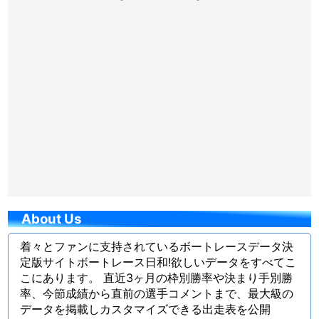
About Us
着々とファンに支持されているボートレースデータ決
定版サイトボートレース日和!欲しいデータをすべてこ
こにあります。 直近3ヶ月の枠別勝率や決まり手別勝
率、今節成績から直前の選手コメントまで、最大級の
データを掲載しカスタマイズできる出走表を公開