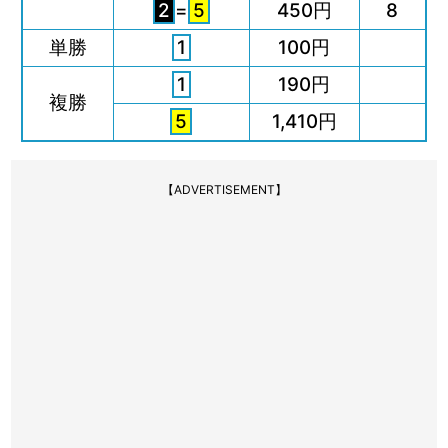
2
=
5
450円
8
単勝
1
100円
1
190円
複勝
5
1,410円
【ADVERTISEMENT】