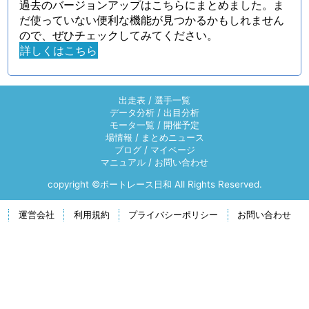
過去のバージョンアップはこちらにまとめました。ま
だ使っていない便利な機能が見つかるかもしれません
ので、ぜひチェックしてみてください。
詳しくはこちら
出走表
/
選手一覧
データ分析
/
出目分析
モータ一覧
/
開催予定
場情報
/
まとめニュース
ブログ
/
マイページ
マニュアル
/
お問い合わせ
copyright ©ボートレース日和 All Rights Reserved.
運営会社
利用規約
プライバシーポリシー
お問い合わせ