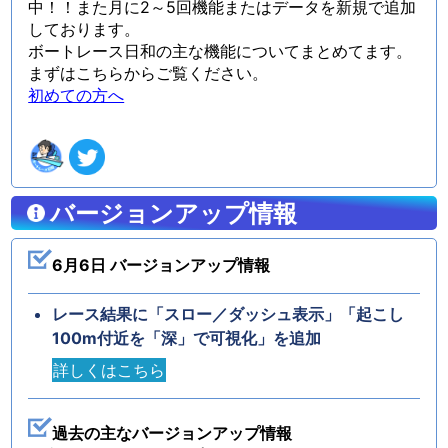
中！！また月に2～5回機能またはデータを新規で追加
しております。
ボートレース日和の主な機能についてまとめてます。
まずはこちらからご覧ください。
初めての方へ
バージョンアップ情報
6月6日 バージョンアップ情報
レース結果に「スロー／ダッシュ表示」「起こし
100m付近を「深」で可視化」を追加
詳しくはこちら
過去の主なバージョンアップ情報