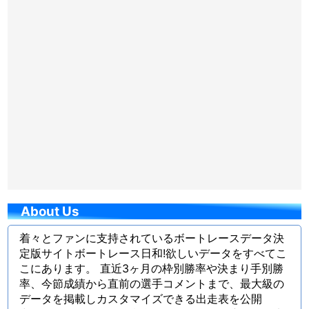
About Us
着々とファンに支持されているボートレースデータ決
定版サイトボートレース日和!欲しいデータをすべてこ
こにあります。 直近3ヶ月の枠別勝率や決まり手別勝
率、今節成績から直前の選手コメントまで、最大級の
データを掲載しカスタマイズできる出走表を公開