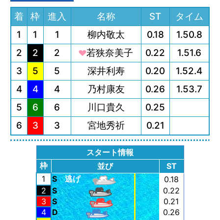
着
枠
進入
名称
ST
タイム
1
1
1
柳内敬太
0.18
1.50.8
2
2
2
若狭奈美子
0.22
1.51.6
3
5
5
深井利寿
0.20
1.52.4
4
4
4
乃村康友
0.26
1.53.7
5
6
6
川口貴久
0.25
6
3
3
宮地秀祈
0.21
スタート情報
枠
並び
ST
1
S
逃げ
0.18
2
S
0.22
3
S
0.21
4
D
0.26