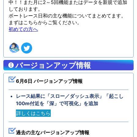
中！！また月に2～5回機能またはデータを新規で追加
しております。
ボートレース日和の主な機能についてまとめてます。
まずはこちらからご覧ください。
初めての方へ
バージョンアップ情報
6月6日 バージョンアップ情報
レース結果に「スロー／ダッシュ表示」「起こし
100m付近を「深」で可視化」を追加
詳しくはこちら
過去の主なバージョンアップ情報