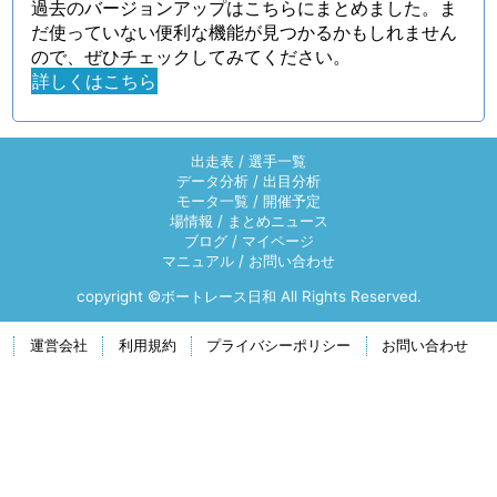
過去のバージョンアップはこちらにまとめました。ま
だ使っていない便利な機能が見つかるかもしれません
ので、ぜひチェックしてみてください。
詳しくはこちら
出走表
/
選手一覧
データ分析
/
出目分析
モータ一覧
/
開催予定
場情報
/
まとめニュース
ブログ
/
マイページ
マニュアル
/
お問い合わせ
copyright ©ボートレース日和 All Rights Reserved.
運営会社
利用規約
プライバシーポリシー
お問い合わせ