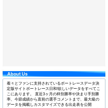
About Us
着々とファンに支持されているボートレースデータ決
定版サイトボートレース日和!欲しいデータをすべてこ
こにあります。 直近3ヶ月の枠別勝率や決まり手別勝
率、今節成績から直前の選手コメントまで、最大級の
データを掲載しカスタマイズできる出走表を公開