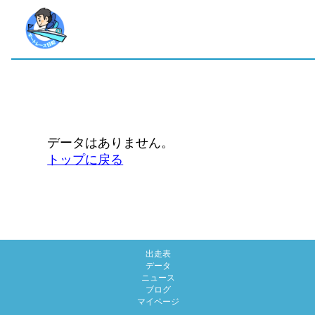
データはありません。
トップに戻る
出走表
データ
ニュース
ブログ
マイページ