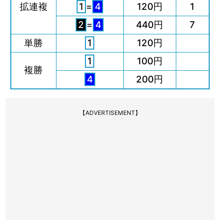
拡連複
1
=
4
120円
1
2
=
4
440円
7
単勝
1
120円
1
100円
複勝
4
200円
【ADVERTISEMENT】