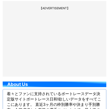
【ADVERTISEMENT】
About Us
着々とファンに支持されているボートレースデータ決
定版サイトボートレース日和!欲しいデータをすべてこ
こにあります。 直近3ヶ月の枠別勝率や決まり手別勝