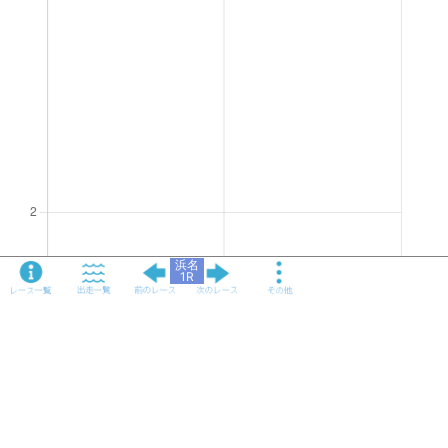
浜名
1R