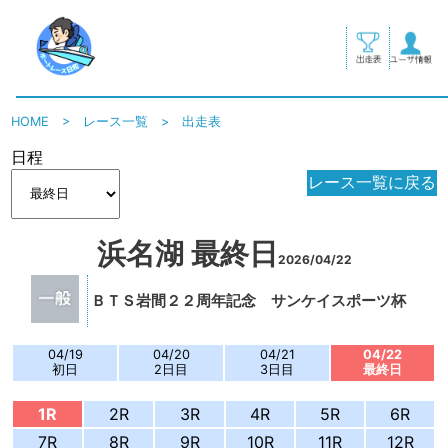
HOME
>
レース一覧
>
出走表
日程
レース一覧に戻る
浜名湖 最終日
2026/04/22
ＢＴＳ岩間２２周年記念 サンケイスポーツ杯
04/19
04/20
04/21
04/22
初日
2日目
3日目
最終日
1R
2R
3R
4R
5R
6R
7R
8R
9R
10R
11R
12R