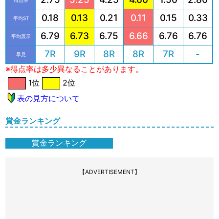
0.18
0.13
0.21
0.11
0.15
0.33
平均ST
6.79
6.73
6.75
6.66
6.76
6.76
平均展示
7R
9R
8R
8R
7R
-
早見
※得点率は多少異なることがあります。
1位
2位
表の見方について
賞金ランキング
賞金ランキング
【ADVERTISEMENT】