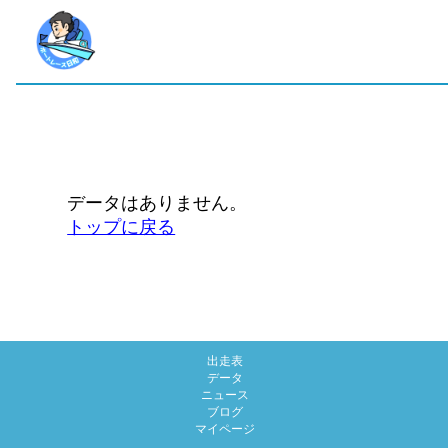
データはありません。
トップに戻る
出走表
データ
ニュース
ブログ
マイページ