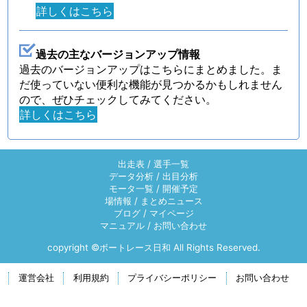
詳しくはこちら
過去の主なバージョンアップ情報
過去のバージョンアップはこちらにまとめました。ま
だ使っていない便利な機能が見つかるかもしれません
ので、ぜひチェックしてみてください。
詳しくはこちら
出走表
/
選手一覧
データ分析
/
出目分析
モータ一覧
/
開催予定
場情報
/
まとめニュース
ブログ
/
マイページ
マニュアル
/
お問い合わせ
copyright ©ボートレース日和 All Rights Reserved.
運営会社
利用規約
プライバシーポリシー
お問い合わせ