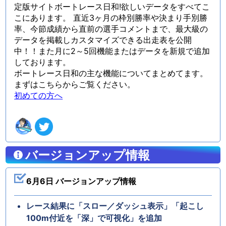
定版サイトボートレース日和!欲しいデータをすべてこ
こにあります。 直近3ヶ月の枠別勝率や決まり手別勝
率、今節成績から直前の選手コメントまで、最大級の
データを掲載しカスタマイズできる出走表を公開
中！！また月に2～5回機能またはデータを新規で追加
しております。
ボートレース日和の主な機能についてまとめてます。
まずはこちらからご覧ください。
初めての方へ
バージョンアップ情報
6月6日 バージョンアップ情報
レース結果に「スロー／ダッシュ表示」「起こし
100m付近を「深」で可視化」を追加