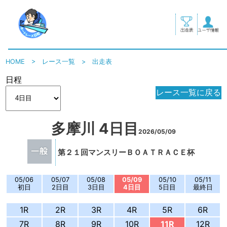
HOME
>
レース一覧
>
出走表
日程
レース一覧に戻る
多摩川 4日目
2026/05/09
第２１回マンスリーＢＯＡＴＲＡＣＥ杯
05/06
05/07
05/08
05/09
05/10
05/11
初日
2日目
3日目
4日目
5日目
最終日
1R
2R
3R
4R
5R
6R
7R
8R
9R
10R
11R
12R