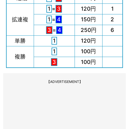
1
=
3
120円
1
拡連複
1
=
4
150円
2
3
=
4
250円
6
単勝
1
120円
1
100円
複勝
3
100円
【ADVERTISEMENT】