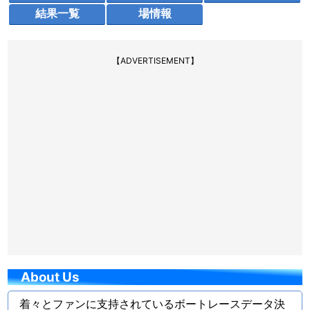
結果一覧
場情報
【ADVERTISEMENT】
About Us
着々とファンに支持されているボートレースデータ決